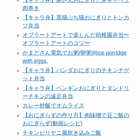
肉巻き
【キャラ弁】黒猫ぶち猫おにぎりとトンカ
ツ弁当
オブラートアートで楽しんだ幼稚園弁当〜
オブラートアートのコツ〜
かまどさん電気でお粥/卵粥/Rice porridge
with eggs.
【キャラ弁】パンダおにぎりのチキンナゲ
ット弁当
【キャラ弁】ペンギンおにぎりとタンドリ
ーチキンの遠足弁当
カレー炒飯でオムライス
【おにぎらずの作り方】肉味噌で豆ご飯の
おにぎらず(動画レシピ)
チキンビリヤニ風炊き込みご飯