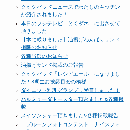
クックパッドニュースでわたしのキッチン
が紹介されました！
本日のフジテレビ「とくダネ」に出させて
頂きました
【本に載りました】油揚げわんぱくサンド
掲載のお知らせ
各種当選のお知らせ
油揚げサンド掲載のご報告
クックパッド「レシピエール」になりまし
た！3期生お披露目会の模様
ダイエット料理グランプリ受賞しました！
バルミューダトースター頂きました&各種掲
載
メイソンジャー頂きました&各種掲載報告
「プルーンフォトコンテスト」ナイスフォ