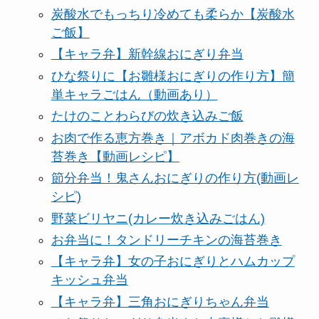
炭酸水でもっちり冷めても柔らか【炭酸水
ご飯】
【キャラ弁】新幹線おにぎり弁当
ひな祭りに【お雛様おにぎりの作り方】簡
単キャラごはん（動画あり）
たけのことわらびの炊き込みご飯
お肉で作る恵方巻き｜アボカド肉巻きの海
苔巻き【動画レシピ】
節分弁当！鬼さんおにぎりの作り方(動画レ
シピ)
野菜ビリヤニ(カレー炊き込みごはん)
お弁当に！タンドリーチキンの海苔巻き
【キャラ弁】女の子おにぎりとハムカップ
キッシュ弁当
【キャラ弁】三角おにぎりちゃん弁当