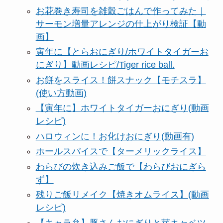
お花巻き寿司を雑穀ごはんで作ってみた｜
サーモン増量アレンジの仕上がり検証【動
画】
寅年に【とらおにぎり/ホワイトタイガーお
にぎり】動画レシピ/Tiger rice ball.
お餅をスライス！餅スナック【モチスラ】
(使い方動画)
【寅年に】ホワイトタイガーおにぎり(動画
レシピ)
ハロウィンに！お化けおにぎり(動画有)
ホールスパイスで【ターメリックライス】
わらびの炊き込みご飯で【わらびおにぎら
ず】
残りご飯リメイク【焼きオムライス】(動画
レシピ)
【キャラ弁】豚さんおにぎりと芽キャベツ