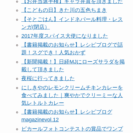
【お弁当選手権】キャラ弁賞を頂きました
【こどもの日】きた川の五色ちまき
【そとごはん】インドネパール料理・レス
ンガ(閉店）
2017年度スパイス大使になりました
【書籍掲載のお知らせ】レシピブログで話
題！スグでき！人気おかず
【新聞掲載！】日経MJにローズサラダを掲
載して頂きました
夜桜に行ってきました
にしきやのレモンクリームチキンカレーを
食べてみました｜爽やかでクリーミーな人
気レトルトカレー
【書籍掲載のお知らせ】レシピブログ
magazinevol.12
ピカールフォトコンテストの賞品でワンプ