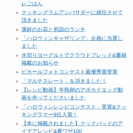
レごはん
クッキングラムアンバサダーに就任させて
頂きました
蒲鉾のお花と初詣のランチ
「ハロウィンギャザリング」企画に当選し
ました
水切りヨーグルトでクラウドブレッド&書籍
掲載のお知らせ
ピカールフォトコンテスト最優秀賞受賞
「マルチスレート」を頂きました！
【レシピ動画】半熟卵のアボカドエッグ動
画を作ってくださいました
「ハロウィンレシピコンテスト」受賞&クッ
キングラマー9位入賞！
【本に掲載されました】クックパッドのア
イデアレシピ&裏ワザ100