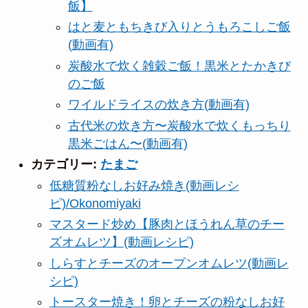
飯】
はと麦ともちきび入りとうもろこしご飯
(動画有)
炭酸水で炊く雑穀ご飯！黒米とたかきび
のご飯
ワイルドライスの炊き方(動画有)
古代米の炊き方〜炭酸水で炊くもっちり
黒米ごはん〜(動画有)
カテゴリー:
たまご
低糖質粉なしお好み焼き(動画レシ
ピ)/Okonomiyaki
マスタード炒め【豚肉とほうれん草のチー
ズオムレツ】(動画レシピ)
しらすとチーズのオープンオムレツ(動画レ
シピ)
トースター焼き！卵とチーズの粉なしお好