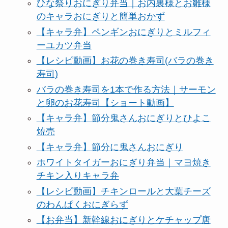
ひな祭りおにぎり弁当｜お内裏様とお雛様
のキャラおにぎりと簡単おかず
【キャラ弁】ペンギンおにぎりとミルフィ
ーユカツ弁当
【レシピ動画】お花の巻き寿司(バラの巻き
寿司)
バラの巻き寿司を1本で作る方法｜サーモン
と卵のお花寿司【ショート動画】
【キャラ弁】節分鬼さんおにぎりとひよこ
焼売
【キャラ弁】節分に鬼さんおにぎり
ホワイトタイガーおにぎり弁当｜マヨ焼き
チキン入りキャラ弁
【レシピ動画】チキンロールと大葉チーズ
のわんぱくおにぎらず
【お弁当】新幹線おにぎりとケチャップ唐