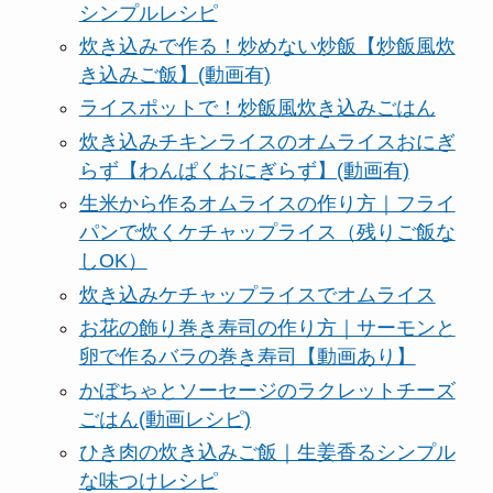
シンプルレシピ
炊き込みで作る！炒めない炒飯【炒飯風炊
き込みご飯】(動画有)
ライスポットで！炒飯風炊き込みごはん
炊き込みチキンライスのオムライスおにぎ
らず【わんぱくおにぎらず】(動画有)
生米から作るオムライスの作り方｜フライ
パンで炊くケチャップライス（残りご飯な
しOK）
炊き込みケチャップライスでオムライス
お花の飾り巻き寿司の作り方｜サーモンと
卵で作るバラの巻き寿司【動画あり】
かぼちゃとソーセージのラクレットチーズ
ごはん(動画レシピ)
ひき肉の炊き込みご飯｜生姜香るシンプル
な味つけレシピ