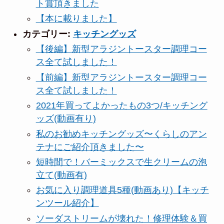
ト賞頂きました
【本に載りました】
カテゴリー:
キッチングッズ
【後編】新型アラジントースター調理コー
ス全て試しました！
【前編】新型アラジントースター調理コー
ス全て試しました！
2021年買ってよかったもの3つ/キッチング
ッズ(動画有り)
私のお勧めキッチングッズ〜くらしのアン
テナにご紹介頂きました〜
短時間で！バーミックスで生クリームの泡
立て(動画有)
お気に入り調理道具5種(動画あり)【キッチ
ンツール紹介】
ソーダストリームが壊れた！修理体験＆買