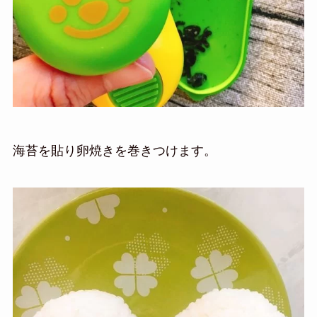
海苔を貼り
卵焼きを巻きつけます。