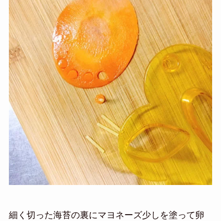
細く切った海苔の裏にマヨネーズ少しを塗って卵