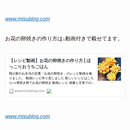
www.misublog.com
お花の卵焼きの作り方は↓
動画付きで載せてます。
www.misublog.com