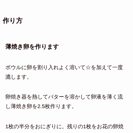
作り方
薄焼き卵を作ります
ボウルに卵を割り入れよく溶いて☆を加えて一度
漉します。
卵焼き器を熱してバターを溶かして卵液を薄く流
し
薄焼き卵を2.5枚作ります。
1枚の半分をおにぎりに。
残りの1枚をお花の卵焼