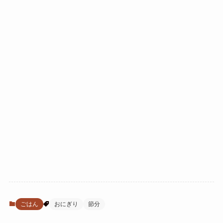
ごはん
おにぎり
節分