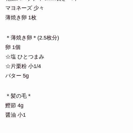
マヨネーズ 少々
薄焼き卵 1枚
＊薄焼き卵＊(2.5枚分)
卵 1個
☆塩 ひとつまみ
☆片栗粉 小1/4
バター 5g
＊髪の毛＊
鰹節 4g
醤油 小1