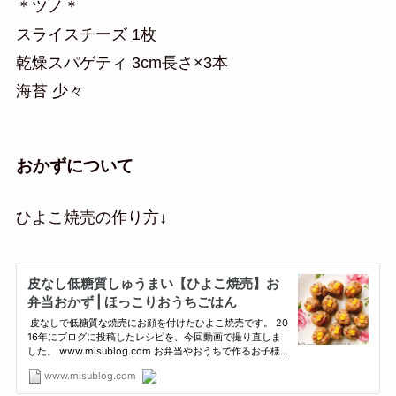
＊ツノ＊
スライスチーズ 1枚
乾燥スパゲティ 3cm長さ×3本
海苔 少々
おかずについて
ひよこ焼売の作り方↓