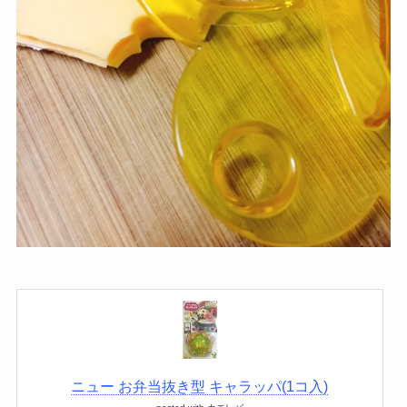
ニュー お弁当抜き型 キャラッパ(1コ入)