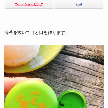
Yahooショッピング
7net
海苔を抜いて目と口を作ります。