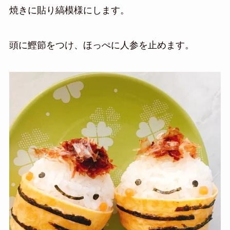
焼きに貼り
縞模様にします。
頭に鰹節をつけ、ほっぺに人参を止めます。