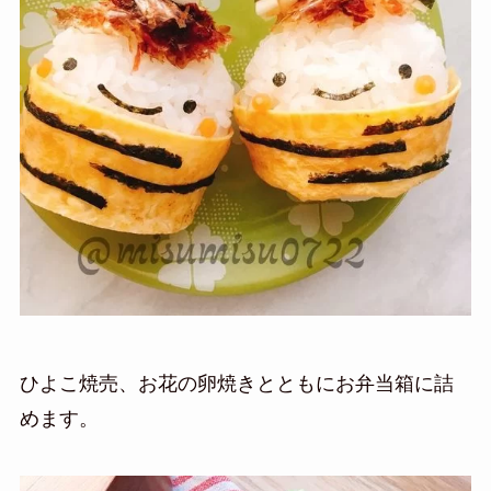
ひよこ焼売、お花の卵焼きとともに
お弁当箱に詰
めます。