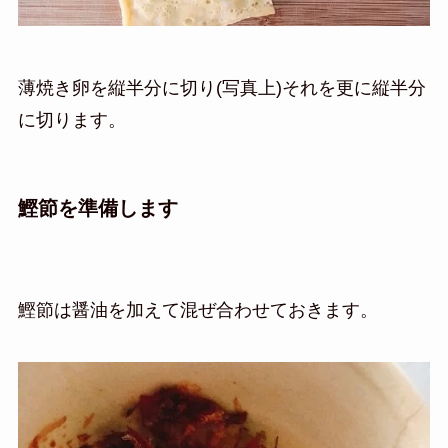
薄焼き卵を縦半分に切り(写真上)
それを更に縦半分
に切ります。
鰹節を準備します
鰹節は醤油を加えて混ぜ合わせておきます。