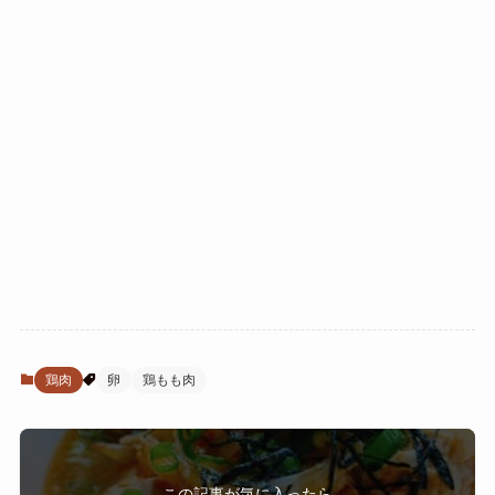
鶏肉
卵
鶏もも肉
この記事が気に入ったら