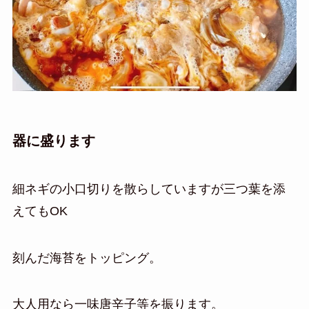
器に盛ります
細ネギの小口切りを散らしていますが三つ葉を添
えてもOK
刻んだ海苔をトッピング。
大人用なら一味唐辛子等を振ります。