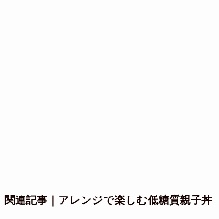
関連記事｜アレンジで楽しむ低糖質親子丼