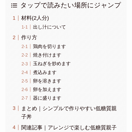
タップで読みたい場所にジャンプ
材料(2人分)
出し汁について
作り方
鶏肉を切ります
焼き付けます
玉ねぎを炒めます
煮込みます
卵を溶きます
卵を加えます
器に盛ります
まとめ｜シンプルで作りやすい低糖質親
子丼
関連記事｜アレンジで楽しむ低糖質親子