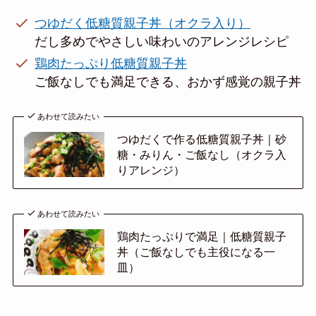
つゆだく低糖質親子丼（オクラ入り）
だし多めでやさしい味わいのアレンジレシピ
鶏肉たっぷり低糖質親子丼
ご飯なしでも満足できる、おかず感覚の親子丼
あわせて読みたい
つゆだくで作る低糖質親子丼｜砂
糖・みりん・ご飯なし（オクラ入
りアレンジ）
あわせて読みたい
鶏肉たっぷりで満足｜低糖質親子
丼（ご飯なしでも主役になる一
皿）