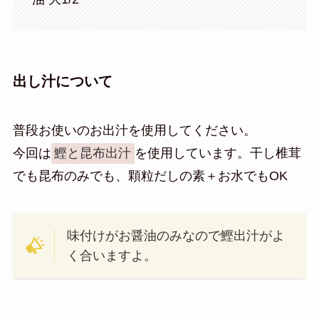
出し汁について
普段お使いのお出汁を使用してください。
今回は
鰹と昆布出汁
を使用しています。干し椎茸
でも昆布のみでも、顆粒だしの素＋お水でもOK
味付けがお醤油のみなので鰹出汁がよ
く合いますよ。