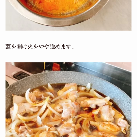
蓋を開け火をやや強めます。