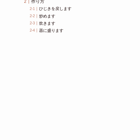
作り方
ひじきを戻します
炒めます
炊きます
器に盛ります