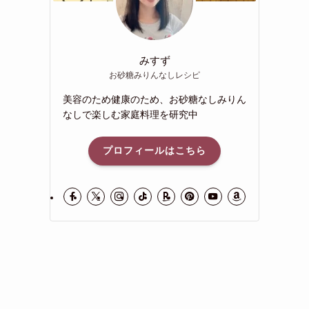
みすず
お砂糖みりんなしレシピ
美容のため健康のため、お砂糖なしみりん
なしで楽しむ家庭料理を研究中
プロフィールはこちら