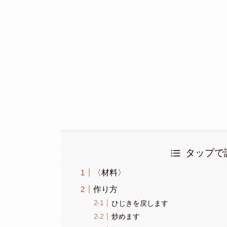
タップで
〈材料〉
作り方
ひじきを戻します
炒めます