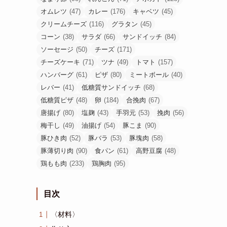
オムレツ
(47)
カレー
(176)
キャベツ
(45)
クリームチーズ
(116)
グラタン
(45)
コーン
(38)
サラダ
(66)
サンドイッチ
(84)
ソーセージ
(50)
チーズ
(171)
チーズケーキ
(71)
ツナ
(49)
トマト
(157)
ハンバーグ
(61)
ピザ
(80)
ミートボール
(40)
レバー
(41)
低糖質サンドイッチ
(68)
低糖質ピザ
(48)
卵
(184)
合挽肉
(67)
唐揚げ
(80)
塩麹
(43)
手羽元
(53)
挽肉
(56)
梅干し
(49)
油揚げ
(54)
豚こま
(90)
豚ひき肉
(52)
豚バラ
(53)
豚塊肉
(58)
豚薄切り肉
(90)
食パン
(61)
高野豆腐
(48)
鶏もも肉
(233)
鶏胸肉
(95)
目次
〈材料〉