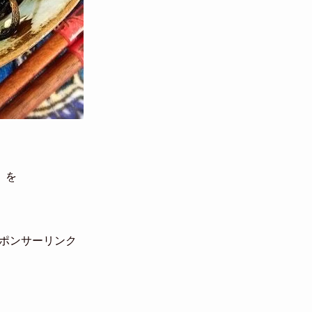
」を
ポンサーリンク