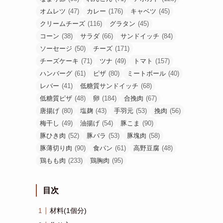
オムレツ
(47)
カレー
(176)
キャベツ
(45)
クリームチーズ
(116)
グラタン
(45)
コーン
(38)
サラダ
(66)
サンドイッチ
(84)
ソーセージ
(50)
チーズ
(171)
チーズケーキ
(71)
ツナ
(49)
トマト
(157)
ハンバーグ
(61)
ピザ
(80)
ミートボール
(40)
レバー
(41)
低糖質サンドイッチ
(68)
低糖質ピザ
(48)
卵
(184)
合挽肉
(67)
唐揚げ
(80)
塩麹
(43)
手羽元
(53)
挽肉
(56)
梅干し
(49)
油揚げ
(54)
豚こま
(90)
豚ひき肉
(52)
豚バラ
(53)
豚塊肉
(58)
豚薄切り肉
(90)
食パン
(61)
高野豆腐
(48)
鶏もも肉
(233)
鶏胸肉
(95)
目次
材料(1個分)