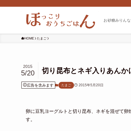
お砂糖みりんな
HOME
たまご
2015
切り昆布とネギ入りあんか
5/20
広告を含みます
2015年5月20日
たまご
卵に豆乳ヨーグルトと切り昆布、ネギを混ぜて卵
す。