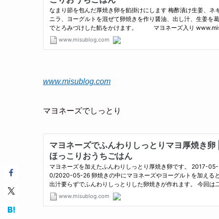
www.misublog.com
マヨネーズでしっとり