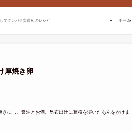
ホーム
しでタンパク質多めのレシピ
け厚焼き卵
焼きにし、醤油とお酒、昆布出汁に葛粉を溶いたあんをかけま