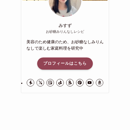
みすず
お砂糖みりんなしレシピ
美容のため健康のため、お砂糖なしみりん
なしで楽しむ家庭料理を研究中
プロフィールはこちら