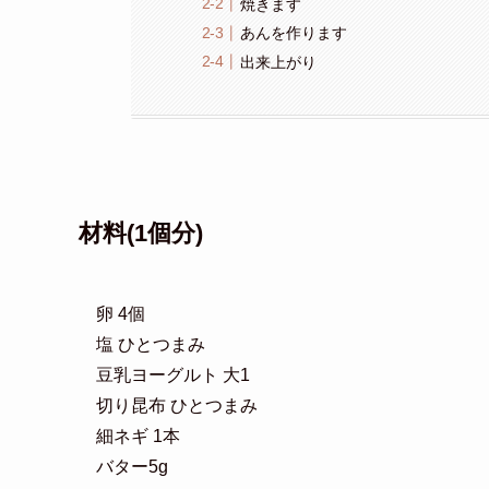
焼きます
あんを作ります
出来上がり
材料(1個分)
卵 4個
塩 ひとつまみ
豆乳ヨーグルト 大1
切り昆布 ひとつまみ
細ネギ 1本
バター5g