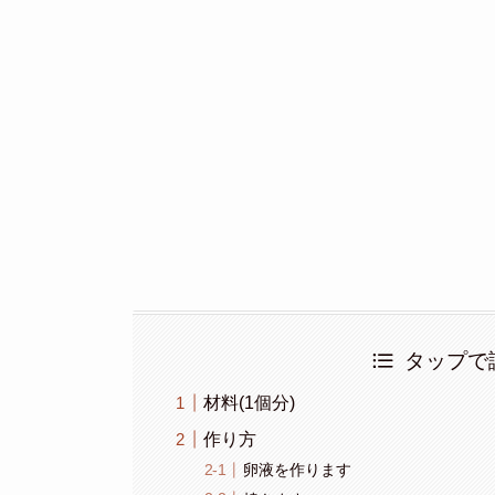
タップで
材料(1個分)
作り方
卵液を作ります