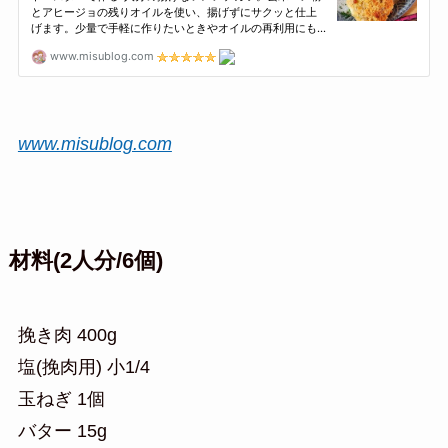
www.misublog.com
材料(2人分/6個)
挽き肉 400g
塩(挽肉用) 小1/4
玉ねぎ 1個
バター 15g