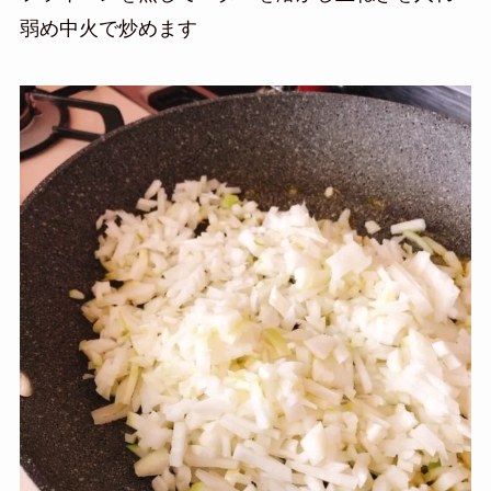
弱め中火で炒めます