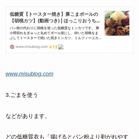
www.misublog.com
3.ごまを使う
などがあります。
どの低糖質衣も「揚げるとパン粉より剥がれやす