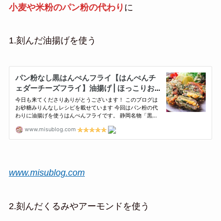
小麦や米粉のパン粉の代わり
に
1.刻んだ油揚げを使う
www.misublog.com
2.刻んだくるみやアーモンドを使う