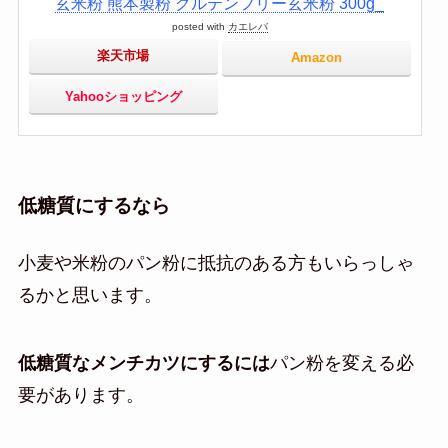
玄米粉 熊本製粉 グルテンフリー玄米粉 300g_
posted with
カエレバ
楽天市場
Amazon
Yahooショッピング
低糖質にするなら
小麦や米粉のパン粉に抵抗のある方もいらっしゃ
るかと思います。
低糖質なメンチカツにするには
パン粉を変える必
要があります。