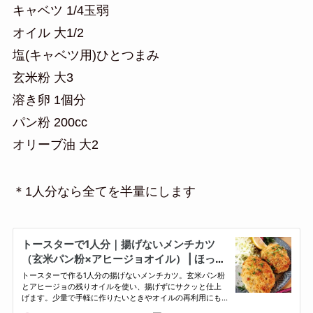
キャベツ 1/4玉弱
オイル 大1/2
塩(キャベツ用)ひとつまみ
玄米粉 大3
溶き卵 1個分
パン粉 200cc
オリーブ油 大2
＊1人分なら全てを半量にします