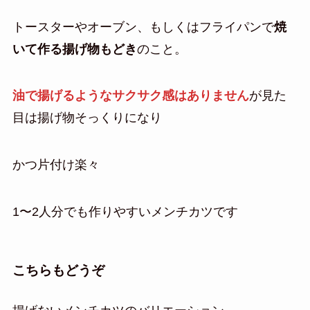
トースターやオーブン、もしくはフライパンで
焼
いて作る揚げ物もどき
のこと。
油で揚げるようなサクサク感はありません
が見た
目は揚げ物そっくりになり
かつ片付け楽々
1〜2人分でも作りやすいメンチカツです
こちらもどうぞ