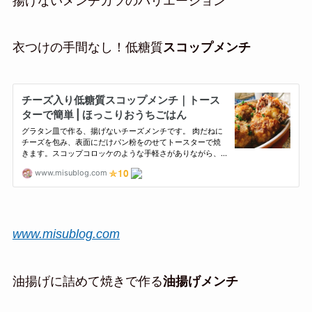
揚げないメンチカツのバリエーション
衣つけの手間なし！低糖質
スコップメンチ
www.misublog.com
油揚げに詰めて焼きで作る
油揚げメンチ