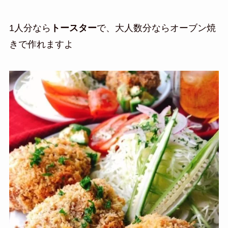
1人分なら
トースター
で、大人数分ならオーブン焼
きで作れますよ