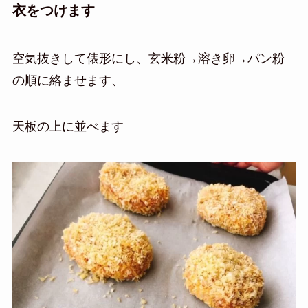
衣をつけます
空気抜きして俵形にし、玄米粉→溶き卵→パン粉
の順に絡ませます、
天板の上に並べます