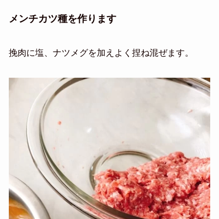
メンチカツ種を作ります
挽肉に塩、ナツメグを加えよく捏ね混ぜます。