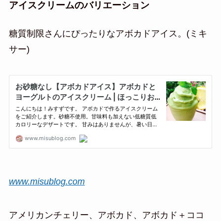
アイスクリームのバリエーション
糖質制限さんにぴったりなアボカドアイス。(ミキ
サー)
www.misublog.com
アメリカンチェリー、アボカド、アボカド＋ココ