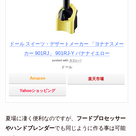
ドール スイーツ・デザートメーカー 「ヨナナスメー
カー 901RJ」 901RJ-Y バナナイエロー
posted with
カエレバ
ドール
Amazon
楽天市場
Yahooショッピング
夏場に凄く便利なのですが、
フードプロセッサー
やハンドブレンダー
でも同じように作る事は可能