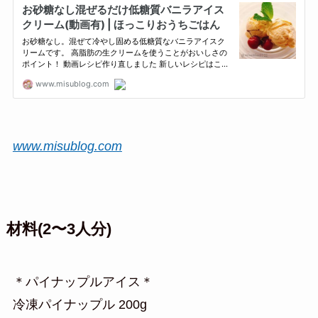
www.misublog.com
材料(2〜3人分)
＊パイナップルアイス＊
冷凍パイナップル 200g