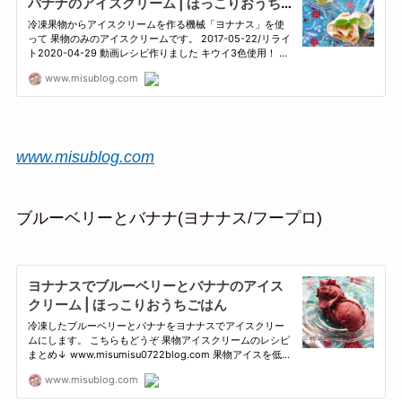
www.misublog.com
ブルーベリーとバナナ(ヨナナス/フープロ)