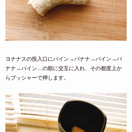
ヨナナスの投入口にパイン→バナナ→パイン→バ
ナナ→パイン…の順に交互に入れ、その都度上か
らプッシャーで押します。