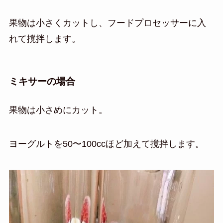
果物は小さくカットし、フードプロセッサーに入
れて撹拌します。
ミキサーの場合
果物は小さめにカット。
ヨーグルトを50〜100ccほど加えて撹拌します。