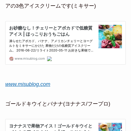
アの3色アイスクリームです(ミキサー)
www.misublog.com
ゴールドキウイとバナナ(ヨナナス/フープロ)