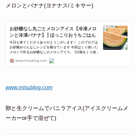
メロンとバナナ(ヨナナス/ミキサー)
www.misublog.com
卵と生クリームでバニラアイス(アイスクリームメ
ーカーor手で混ぜて)