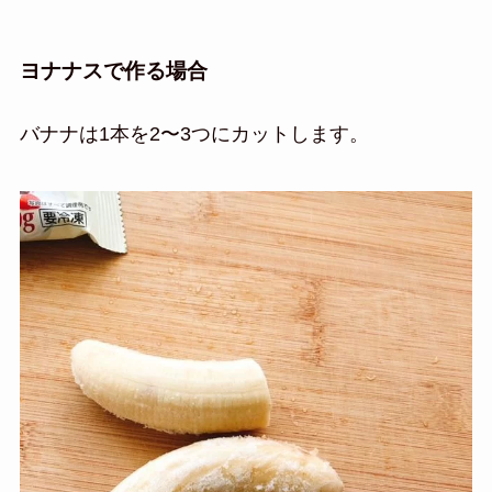
ヨナナスで作る場合
バナナは1本を2〜3つにカットします。