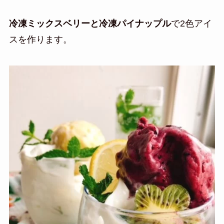
冷凍ミックスベリーと冷凍パイナップル
で2色アイ
スを作ります。