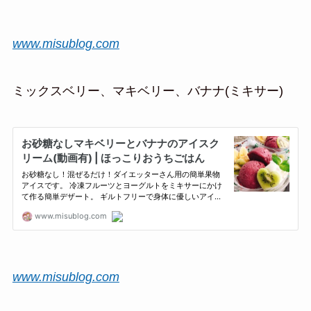
www.misublog.com
ミックスベリー、マキベリー、バナナ(ミキサー)
www.misublog.com