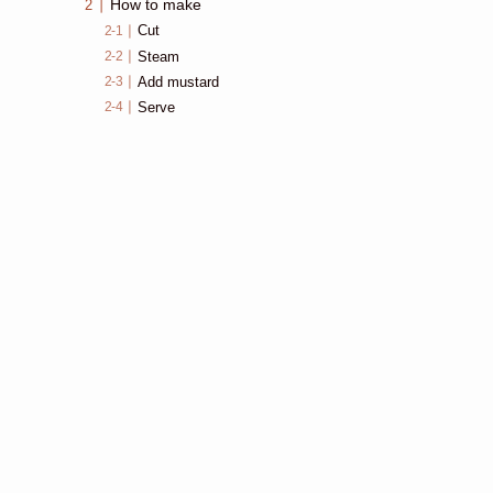
How to make
Cut
Steam
Add mustard
Serve