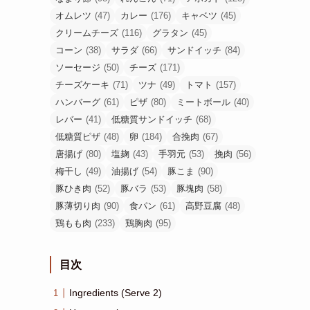
オムレツ
(47)
カレー
(176)
キャベツ
(45)
クリームチーズ
(116)
グラタン
(45)
コーン
(38)
サラダ
(66)
サンドイッチ
(84)
ソーセージ
(50)
チーズ
(171)
チーズケーキ
(71)
ツナ
(49)
トマト
(157)
ハンバーグ
(61)
ピザ
(80)
ミートボール
(40)
レバー
(41)
低糖質サンドイッチ
(68)
低糖質ピザ
(48)
卵
(184)
合挽肉
(67)
唐揚げ
(80)
塩麹
(43)
手羽元
(53)
挽肉
(56)
梅干し
(49)
油揚げ
(54)
豚こま
(90)
豚ひき肉
(52)
豚バラ
(53)
豚塊肉
(58)
豚薄切り肉
(90)
食パン
(61)
高野豆腐
(48)
鶏もも肉
(233)
鶏胸肉
(95)
目次
Ingredients (Serve 2)