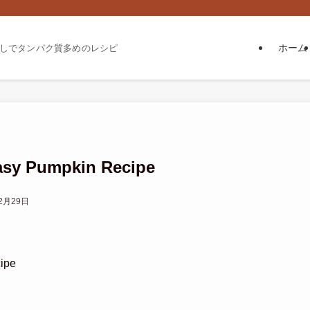
ホーム
しでタンパク質多めのレシピ
asy Pumpkin Recipe
2月29日
cipe