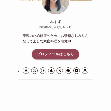
みすず
お砂糖みりんなしレシピ
美容のため健康のため、お砂糖なしみりん
なしで楽しむ家庭料理を研究中
プロフィールはこちら