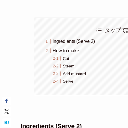
タップで
Ingredients (Serve 2)
How to make
Cut
Steam
Add mustard
Serve
Ingredients (Serve 2)