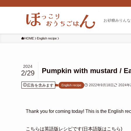
お砂糖みりんな
HOME
English recipe
2024
Pumpkin with mustard / E
2/29
広告を含みます
2022年9月18日
2024年
English recipe
Thank you for coming today! This is the English re
こちらは英語版レシピです(日本語版はこちら)