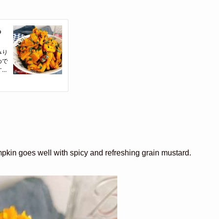
mpkin goes well with spicy and refreshing grain mustard.