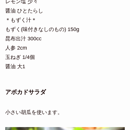
レモン塩 少々
醤油 ひとたらし
＊もずく汁＊
もずく(味付きなしのもの) 150g
昆布出汁 300cc
人参 2cm
玉ねぎ 1/4個
醤油 大1
アボカドサラダ
小さい胡瓜を使います。