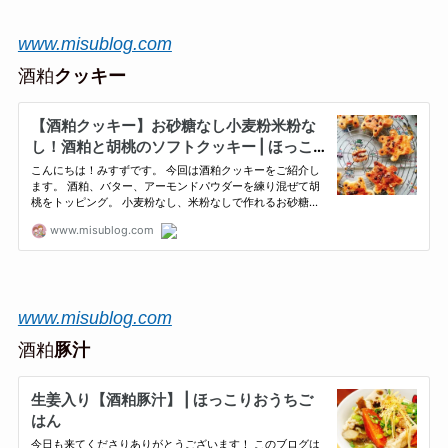
www.misublog.com
酒粕
クッキー
www.misublog.com
酒粕
豚汁