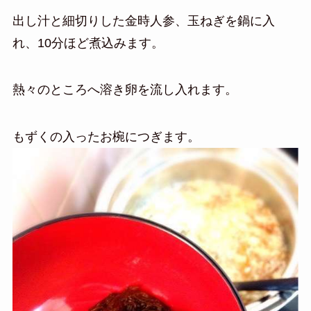
出し汁と細切りした金時人参、玉ねぎを鍋に入
れ、10分ほど煮込みます。
熱々のところへ溶き卵を流し入れます。
もずくの入ったお椀につぎます。