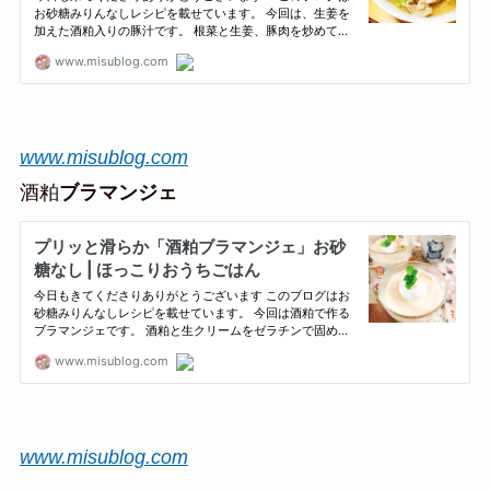
www.misublog.com
酒粕
ブラマンジェ
www.misublog.com