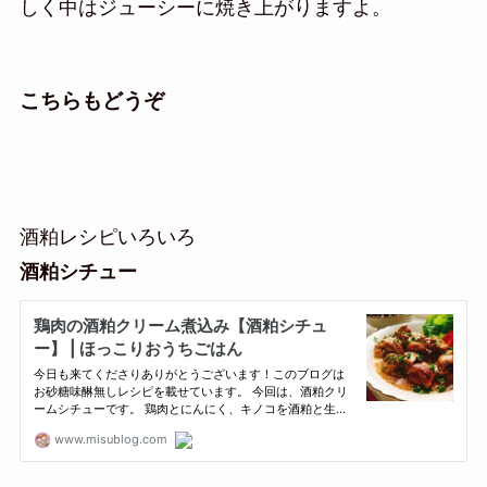
しく中はジューシーに焼き上がりますよ。
こちらもどうぞ
酒粕レシピいろいろ
酒粕シチュー