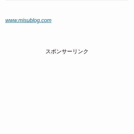
www.misublog.com
スポンサーリンク