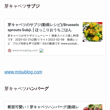
芽キャベツ
サブジ
www.misublog.com
芽キャベツ
ハンバーグ