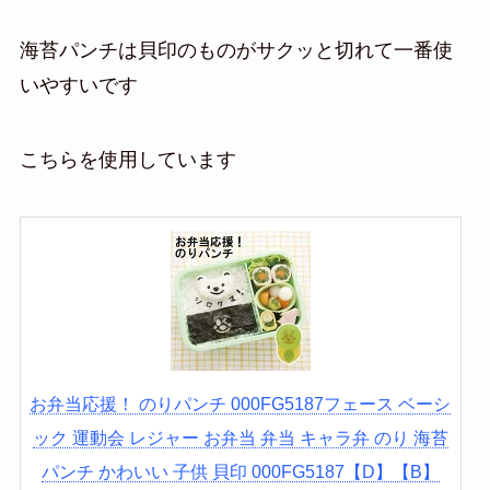
海苔パンチは貝印のものがサクッと切れて一番使
いやすいです
こちらを使用しています
お弁当応援！ のりパンチ 000FG5187フェース ベーシ
ック 運動会 レジャー お弁当 弁当 キャラ弁 のり 海苔
パンチ かわいい 子供 貝印 000FG5187【D】【B】