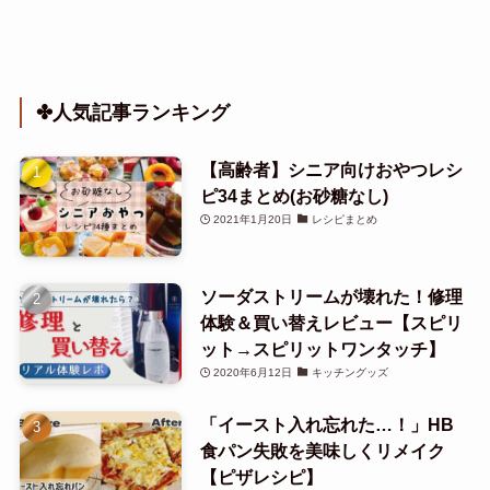
✤人気記事ランキング
【高齢者】シニア向けおやつレシ
ピ34まとめ(お砂糖なし)
2021年1月20日
レシピまとめ
ソーダストリームが壊れた！修理
体験＆買い替えレビュー【スピリ
ット→スピリットワンタッチ】
2020年6月12日
キッチングッズ
「イースト入れ忘れた…！」HB
食パン失敗を美味しくリメイク
【ピザレシピ】