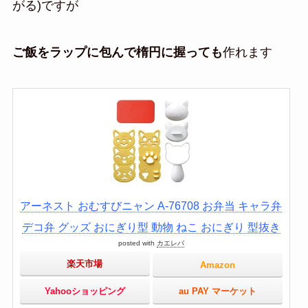
がる)ですが
ご飯をラップに包んで楕円に握っても
作れます
アーネスト おむすびニャン A-76708 お弁当 キャラ弁
デコ弁 グッズ おにぎり型 動物 ねこ おにぎり 型抜き
posted with
カエレバ
楽天市場
Amazon
Yahooショッピング
au PAY マーケット