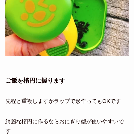
ご飯を楕円に握ります
先程と重複しますがラップで形作ってもOKです
綺麗な楕円に作るならおにぎり型が使いやすいで
す