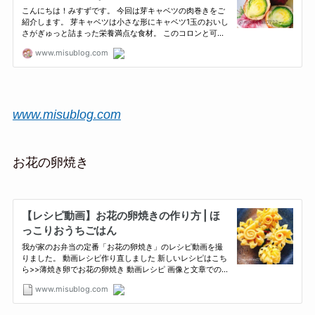
www.misublog.com
お花の卵焼き