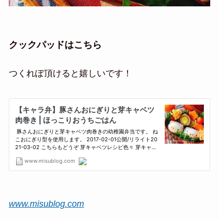
クックパッドはこちら
つくれぽ頂けると嬉しいです！
www.misublog.com