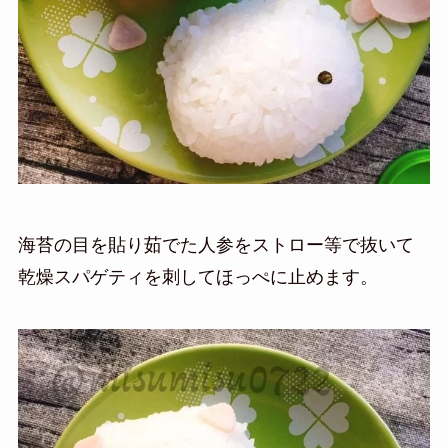
海苔の目を貼り
茹でた人参をストロー等で抜いて
乾燥スパゲティを刺して
ほっぺに止めます。