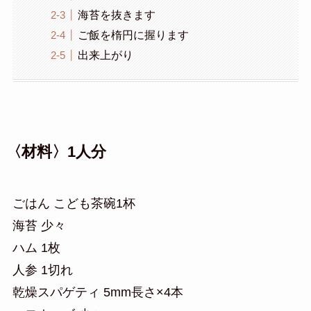
海苔を抜きます
ご飯を楕円に握ります
出来上がり
〈材料〉1人分
ごはん こども茶碗1杯
海苔 少々
ハム 1枚
人参 1切れ
乾燥スパゲティ 5mm長さ×4本