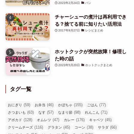
2023年2月24日
パン
チャーシューの煮汁は再利用でき
る？捨てる前に知りたい活用法
2017年9月27日
レシピまとめ
ホットクックが突然故障！修理し
た時の話
2023年5月20日
ホットクックまとめ
タグ一覧
(59)
(46)
(155)
(77)
おにぎり
お弁当
かぼちゃ
ごはん
(63)
(57)
(98)
(71)
さつまいも
なす
なまり節
れんこん
(128)
(47)
(176)
(45)
アボカド
オムレツ
カレー
キャベツ
(116)
(45)
(38)
(66)
クリームチーズ
グラタン
コーン
サラダ