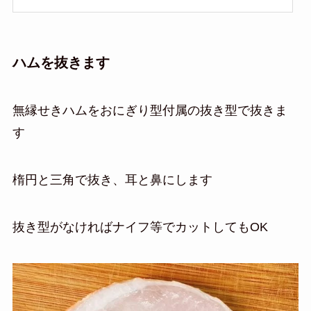
ハムを抜きます
無縁せきハムをおにぎり型付属の抜き型で抜きま
す
楕円と三角で抜き、耳と鼻にします
抜き型がなければナイフ等でカットしてもOK