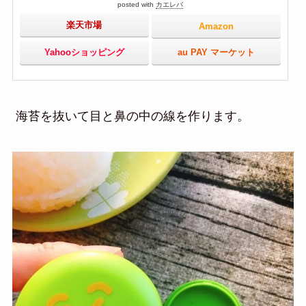
posted with
カエレバ
楽天市場
Amazon
Yahooショッピング
au PAY マーケット
海苔を抜いて目と鼻の中の線を作ります。