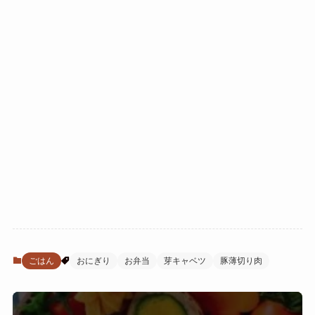
ごはん
おにぎり
お弁当
芽キャベツ
豚薄切り肉