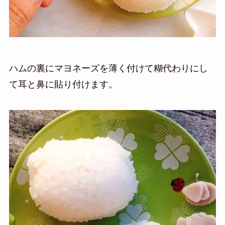
ハムの裏にマヨネーズを薄く付けて糊代わりにし
て
耳と鼻に貼り付けます。