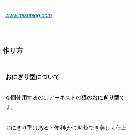
www.misublog.com
作り方
おにぎり型について
今回使用するのはアーネストの
猫のおにぎり型
で
す。
おにぎり型はあると便利(かつ時短でき美しく仕上