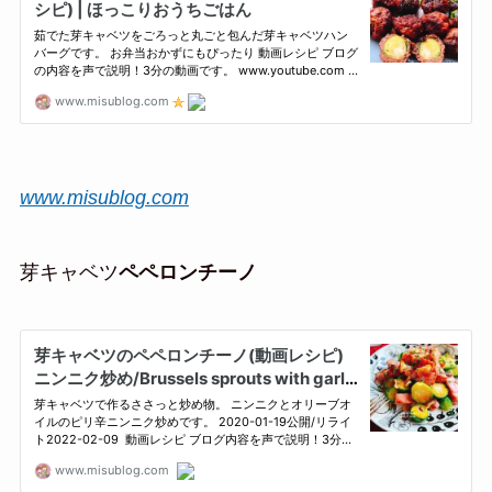
www.misublog.com
芽キャベツ
ペペロンチーノ