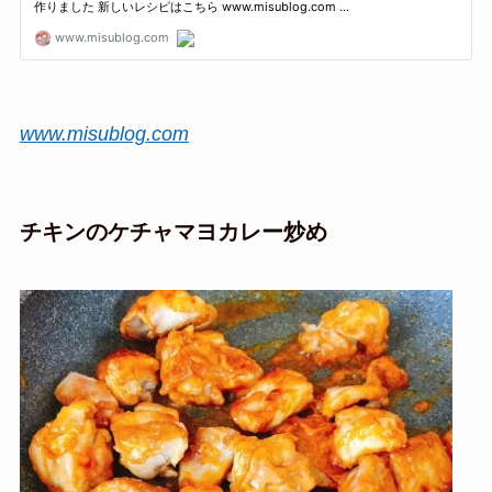
www.misublog.com
チキンのケチャマヨカレー炒め