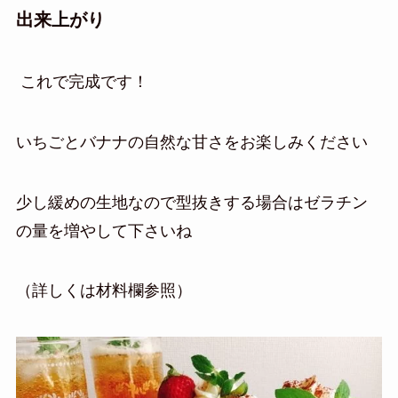
出来上がり
これで完成です！
いちごとバナナの自然な甘さをお楽しみください
少し緩めの生地なので型抜きする場合は
ゼラチン
の量を増やして下さいね
（詳しくは材料欄参照）