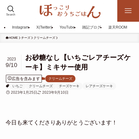
Search
Instagram
X(Twitter)
YouTube
雑記ブログ
楽天ROOM
HOME
チーズ
クリームチーズ
お砂糖なし【いちごレアチーズケ
2023
9/10
ーキ】ミキサー使用
広告を含みます
クリームチーズ
いちご
クリームチーズ
チーズケーキ
レアチーズケーキ
2023年1月25日
2023年9月10日
今日も来てくださりありがとうございます！