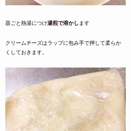
器ごと熱湯につけ
湯煎で溶かし
ます
クリームチーズはラップに包み手で押して柔らか
くしておきます。