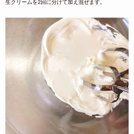
生クリームを2回に分けて加え混ぜます。