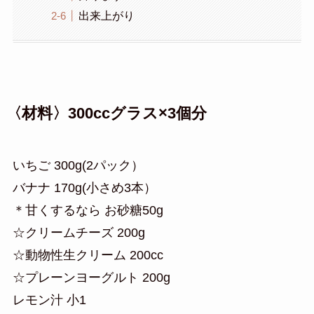
出来上がり
〈材料〉300ccグラス×3個分
いちご 300g(2パック）
バナナ 170g(小さめ3本）
＊甘くするなら お砂糖50g
☆クリームチーズ 200g
☆動物性生クリーム 200cc
☆プレーンヨーグルト 200g
レモン汁 小1