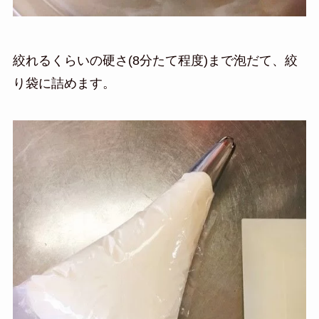
絞れるくらいの硬さ(8分たて程度)まで泡だて、
絞
り袋に詰めます。