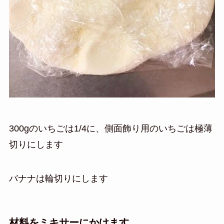
300gのいちごは1/4に、側面飾り用のいちごは極薄
切りにします
バナナは輪切りにします
材料をミキサーにかけます