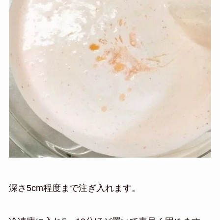
深さ5cm程度まで注ぎ入れます。