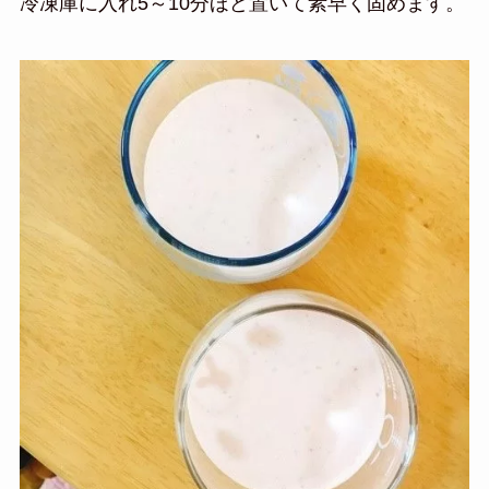
冷凍庫に入れ5～10分ほど置いて素早く固めます。