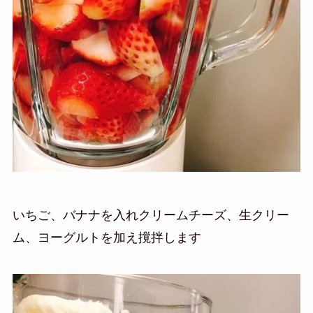
いちご、バナナを入れ
クリームチーズ、生クリー
ム、ヨーグルトを加え撹拌します