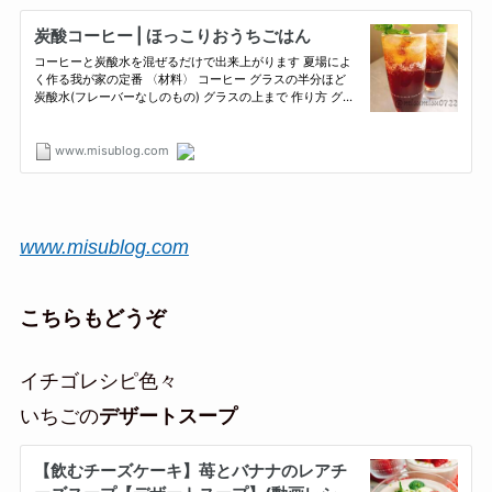
www.misublog.com
こちらもどうぞ
イチゴレシピ色々
いちごの
デザートスープ