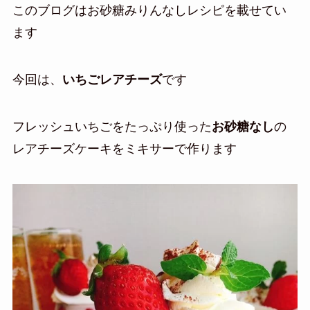
このブログはお砂糖みりんなしレシピを載せてい
ます
今回は、
いちごレアチーズ
です
フレッシュいちごをたっぷり使った
お砂糖なし
の
レアチーズケーキをミキサーで作ります