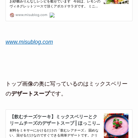
www.misublog.com
トップ画像の奥に写っているのはミックスベリー
の
デザートスープ
です。