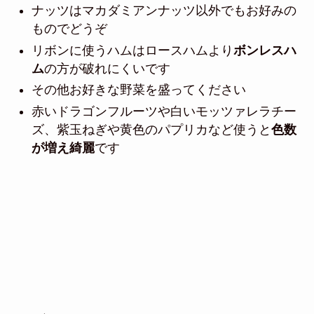
ナッツはマカダミアンナッツ以外でもお好みの
ものでどうぞ
リボンに使うハムはロースハムより
ボンレスハ
ム
の方が破れにくいです
その他お好きな野菜を盛ってください
赤いドラゴンフルーツや白いモッツァレラチー
ズ、紫玉ねぎや黄色のパプリカなど使うと
色数
が増え綺麗
です