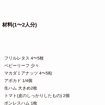
材料(1〜2人分)
フリルレタス 4〜5枚
ベビーリーフ 少々
マカダミアナッツ 4〜5粒
アボカド 1/4個
生ハム 大きめ2枚
トマト(皮のしっかりしたもの) 2個
ボンレスハム 1枚