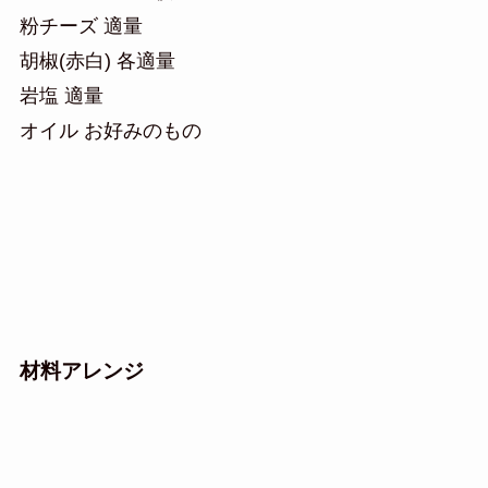
粉チーズ 適量
胡椒(赤白) 各適量
岩塩 適量
オイル お好みのもの
材料アレンジ