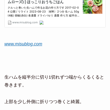
www.misublog.com
生ハムを縦半分に切り1切れずつ端からくるくると
巻きます。
上部を少し外側に折りつつ巻くと綺麗。