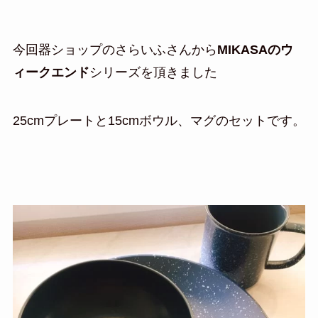
今回器ショップのさらいふさんから
MIKASAのウ
ィークエンド
シリーズを頂きました
25cmプレートと15cmボウル、マグのセットです。