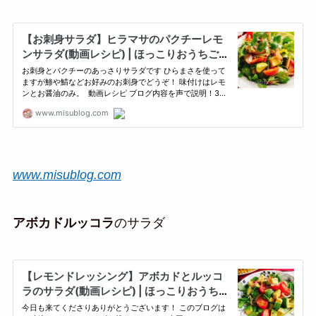
www.misublog.com
アボカドルッコラ
のサラダ