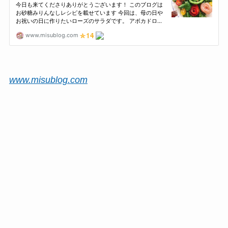
www.misublog.com