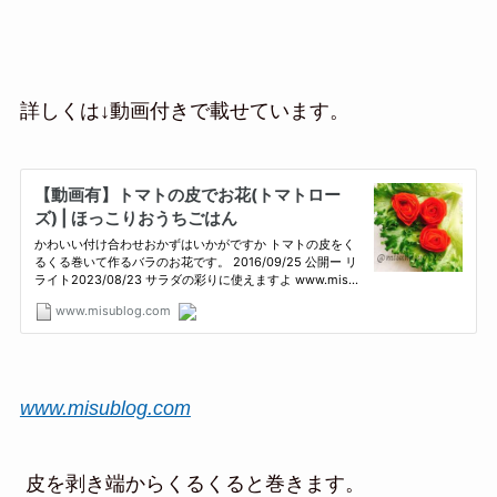
詳しくは↓動画付きで載せています。
www.misublog.com
皮を剥き端からくるくると巻きます。