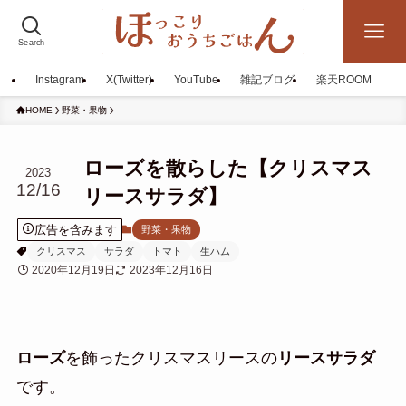
Search
Instagram
X(Twitter)
YouTube
雑記ブログ
楽天ROOM
HOME
野菜・果物
ローズを散らした【クリスマス
2023
12/16
リースサラダ】
広告を含みます
野菜・果物
クリスマス
サラダ
トマト
生ハム
2020年12月19日
2023年12月16日
ローズ
を飾ったクリスマスリースの
リースサラダ
です。