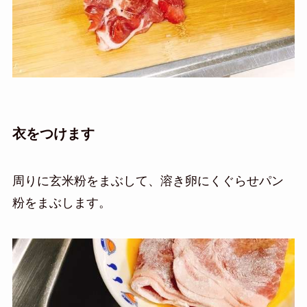
衣をつけます
周りに玄米粉をまぶして、溶き卵にくぐらせ
パン
粉をまぶします。