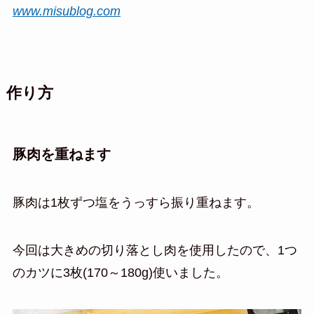
www.misublog.com
作り方
豚肉を重ねます
豚肉は1枚ずつ塩をうっすら振り重ねます。
今回は大きめの切り落とし肉を使用したので、1つ
のカツに3枚(170～180g)使いました。