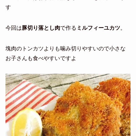
す
今回は
豚切り落とし肉
で作る
ミルフィーユカツ
。
塊肉のトンカツよりも噛み切りやすいので小さな
お子さんも食べやすいですよ