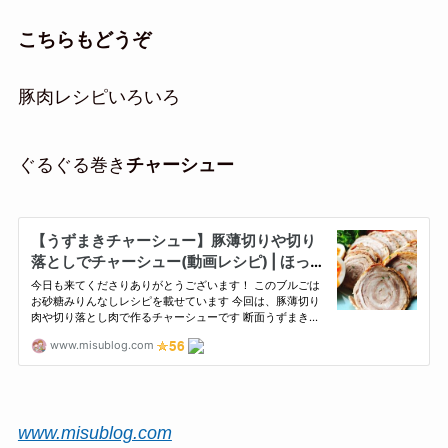
こちらもどうぞ
豚肉レシピいろいろ
ぐるぐる巻き
チャーシュー
www.misublog.com