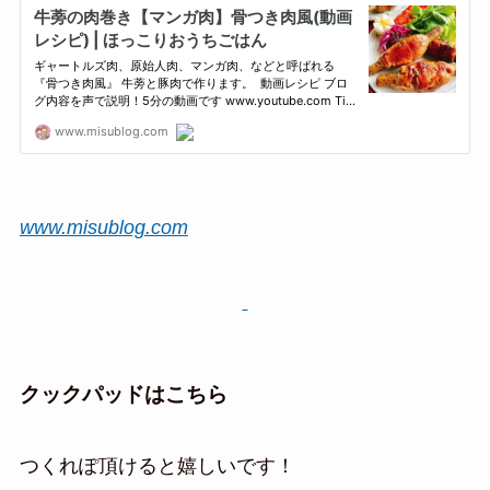
www.misublog.com
クックパッドはこちら
つくれぽ頂けると嬉しいです！