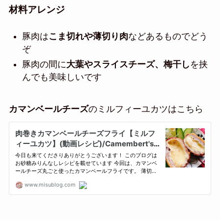
材料アレンジ
豚肉は
こま切れや薄切り肉
などあるものでどう
ぞ
豚肉の間に
大葉やスライスチーズ、梅干し
を挟
んでも美味しいです
カマンベールチーズ
のミルフィーユカツはこちら