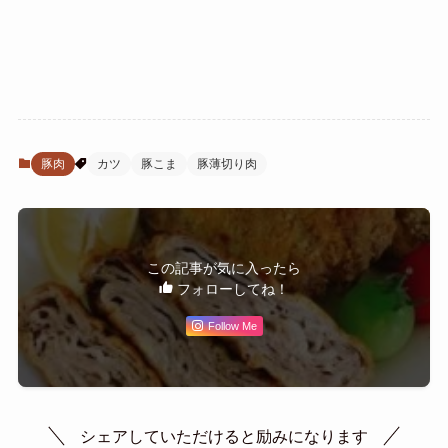
豚肉
カツ
豚こま
豚薄切り肉
この記事が気に入ったら
フォローしてね！
Follow Me
シェアしていただけると励みになります