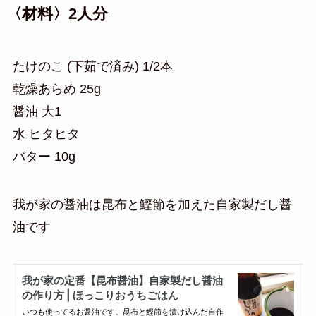
〈材料〉2人分
たけのこ (下茹で済み) 1/2本
乾燥あらめ 25g
醤油 大1
水 ヒタヒタ
バター 10g
我が家の醤油は昆布と鰹節を加えた自家製だし醤
油です