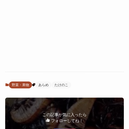
野菜・果物
あらめ
たけのこ
この記事が気に入ったら
フォローしてね！