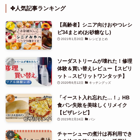
✤人気記事ランキング
【高齢者】シニア向けおやつレシ
ピ34まとめ(お砂糖なし)
2021年1月20日
レシピまとめ
ソーダストリームが壊れた！修理
体験＆買い替えレビュー【スピリ
ット→スピリットワンタッチ】
2020年6月12日
キッチングッズ
「イースト入れ忘れた…！」HB
食パン失敗を美味しくリメイク
【ピザレシピ】
2023年2月24日
パン
チャーシューの煮汁は再利用でき