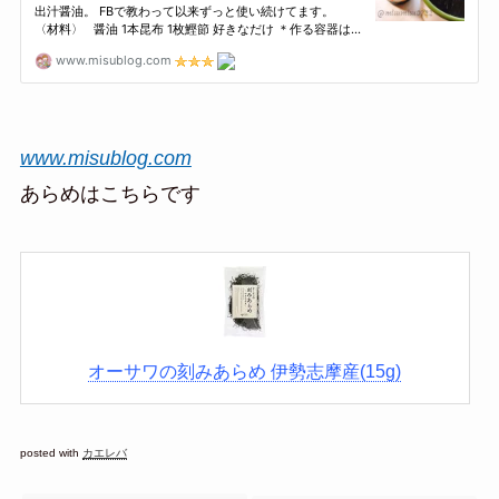
www.misublog.com
あらめはこちらです
オーサワの刻みあらめ 伊勢志摩産(15g)
posted with
カエレバ