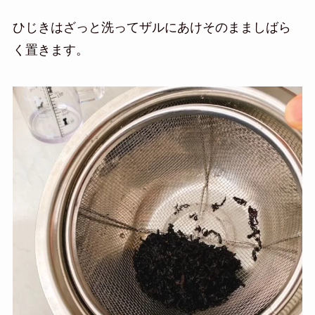
ひじきはざっと洗ってザルにあけそのまましばら
く置きます。