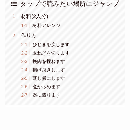
タップで読みたい場所にジャンプ
材料(2人分)
材料アレンジ
作り方
ひじきを戻します
玉ねぎを切ります
挽肉を捏ねます
揚げ焼きします
蒸し煮にします
煮からめます
器に盛ります