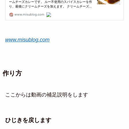
www.misublog.com
作り方
ここからは動画の補足説明をします
ひじきを戻します