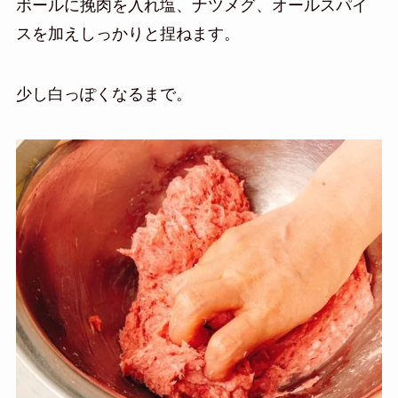
ボールに挽肉を入れ塩、ナツメグ、オールスパイ
スを加えしっかりと捏ねます。
少し白っぽくなるまで。