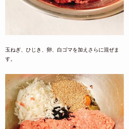
玉ねぎ、ひじき、卵、白ゴマを加えさらに混ぜま
す。