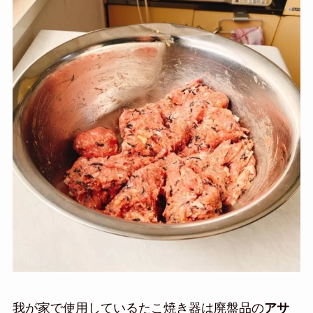
我が家で使用しているたこ焼き器は廃盤品の
アサ