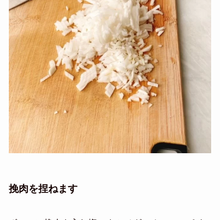
挽肉を捏ねます