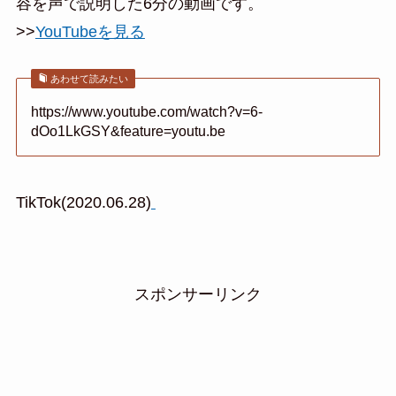
容を声で説明した6分の動画です。
>>
YouTubeを見る
あわせて読みたい
https://www.youtube.com/watch?v=6-
dOo1LkGSY&feature=youtu.be
TikTok(2020.06.28)
スポンサーリンク