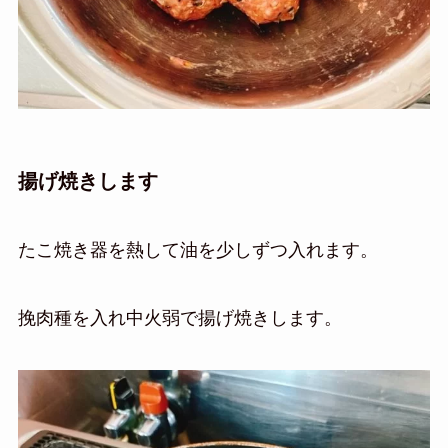
揚げ焼きします
たこ焼き器を熱して油を少しずつ入れます。
挽肉種を入れ中火弱で揚げ焼きします。