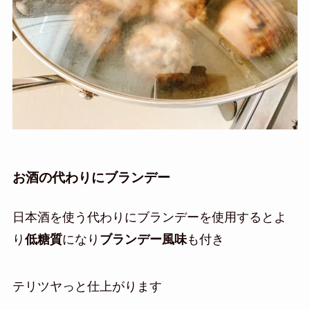
お酒の代わりにブランデー
日本酒を使う代わりにブランデーを使用するとよ
り
低糖質
になり
ブランデー風味
も付き
テリツヤっと仕上がります