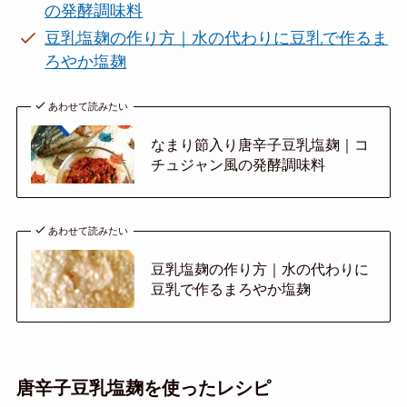
の発酵調味料
豆乳塩麹の作り方｜水の代わりに豆乳で作るま
ろやか塩麹
あわせて読みたい
なまり節入り唐辛子豆乳塩麹｜コ
チュジャン風の発酵調味料
あわせて読みたい
豆乳塩麹の作り方｜水の代わりに
豆乳で作るまろやか塩麹
唐辛子豆乳塩麹を使ったレシピ