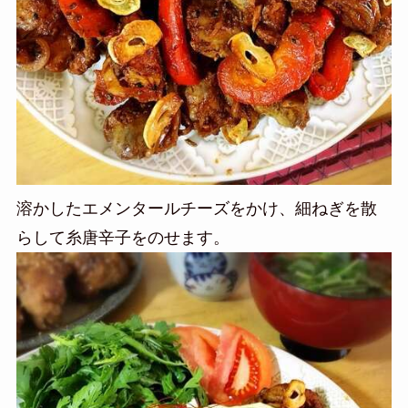
溶かしたエメンタールチーズをかけ、細ねぎを散
らして糸唐辛子をのせます。