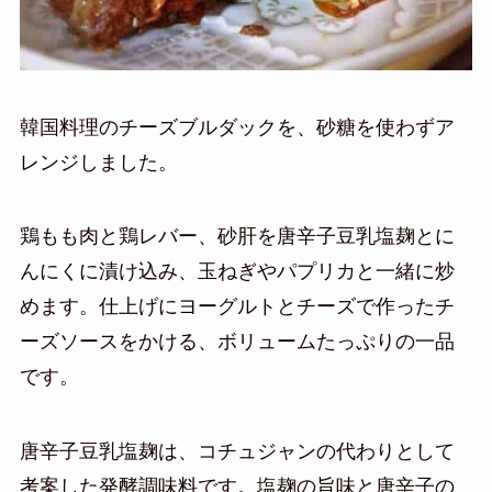
韓国料理のチーズブルダックを、砂糖を使わずア
レンジしました。
鶏もも肉と鶏レバー、砂肝を唐辛子豆乳塩麹とに
んにくに漬け込み、玉ねぎやパプリカと一緒に炒
めます。仕上げにヨーグルトとチーズで作ったチ
ーズソースをかける、ボリュームたっぷりの一品
です。
唐辛子豆乳塩麹は、コチュジャンの代わりとして
考案した発酵調味料です。塩麹の旨味と唐辛子の