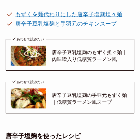
もずくを麺代わりにした唐辛子塩麹坦々麺
唐辛子豆乳塩麹と手羽元のチキンスープ
あわせて読みたい
唐辛子豆乳塩麹のもずく担々麺｜
肉味噌入り低糖質ラーメン風
あわせて読みたい
唐辛子豆乳塩麹の手羽元もずく麺
｜低糖質ラーメン風スープ
唐辛子塩麹を使ったレシピ