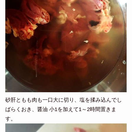
砂肝ともも肉も一口大に切り、塩を揉み込んでし
ばらくおき、醤油 小1を加えて1～2時間置きま
す。