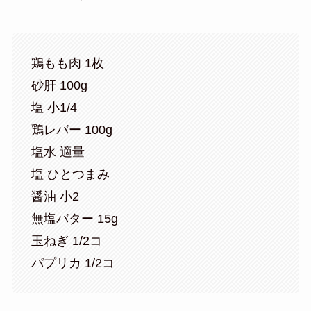
鶏もも肉 1枚
砂肝 100g
塩 小1/4
鶏レバー 100g
塩水 適量
塩 ひとつまみ
醤油 小2
無塩バター 15g
玉ねぎ 1/2コ
パプリカ 1/2コ