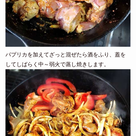
パプリカを加えてざっと混ぜたら酒をふり、蓋を
してしばらく中～弱火で蒸し焼きします。