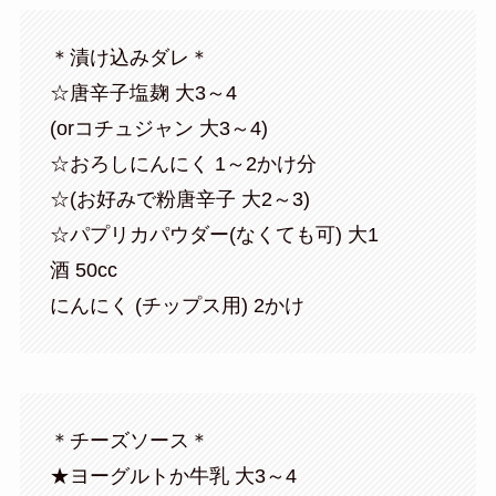
＊漬け込みダレ＊
☆唐辛子塩麹 大3～4
(orコチュジャン 大3～4)
☆おろしにんにく 1～2かけ分
☆(お好みで粉唐辛子 大2～3)
☆パプリカパウダー(なくても可) 大1
酒 50cc
にんにく (チップス用) 2かけ
＊チーズソース＊
★ヨーグルトか牛乳 大3～4