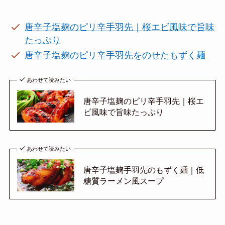
唐辛子塩麹のピリ辛手羽先｜桜エビ風味で旨味
たっぷり
唐辛子塩麹のピリ辛手羽先をのせたもずく麺
あわせて読みたい
唐辛子塩麹のピリ辛手羽先｜桜エ
ビ風味で旨味たっぷり
あわせて読みたい
唐辛子塩麹手羽先のもずく麺｜低
糖質ラーメン風スープ