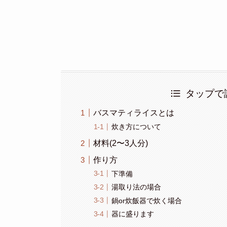
タップで
バスマティライスとは
炊き方について
材料(2〜3人分)
作り方
下準備
湯取り法の場合
鍋or炊飯器で炊く場合
器に盛ります