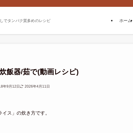
ホーム
しでタンパク質多めのレシピ
炊飯器/茹で(動画レシピ)
18年9月12日
2026年4月11日
ライス」の炊き方です。