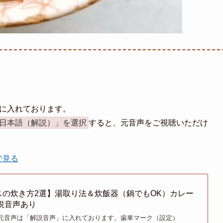
」に入れております。
日本語（解説）」を選択
すると、元音声をご視聴いただけ
で見る
スの炊き方2選】湯取り法＆炊飯器（鍋でもOK）カレー
説音声あり
め元音声は「解説音声」に入れております。歯車マーク（設定）