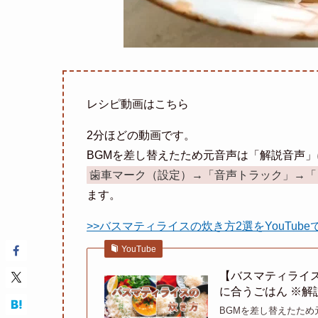
レシピ動画はこちら
2分ほどの動画です。
BGMを差し替えたため元音声は「解説音声
歯車マーク（設定）→「音声トラック」→「
ます。
>>バスマティライスの炊き方2選をYouTube
YouTube
【バスマティライ
に合うごはん ※解
BGMを差し替えたた