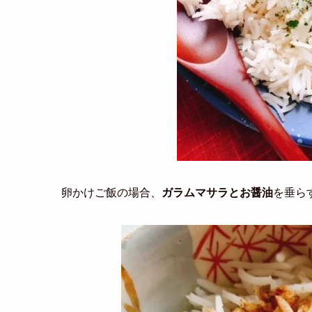
卵かけご飯の場合、
ガラムマサラとお醤油
を垂ら