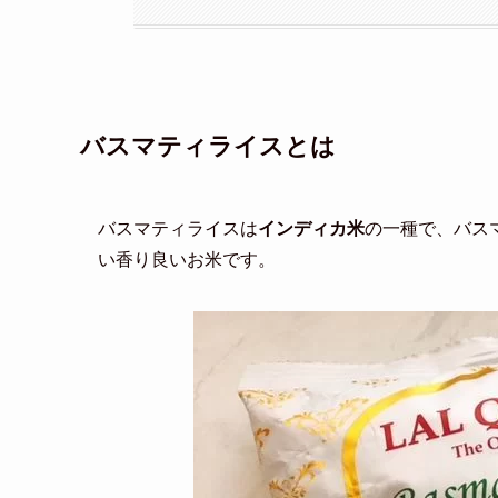
バスマティライスとは
バスマティライスは
インディカ米
の一種で、バス
い香り良いお米です。