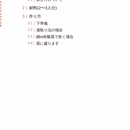
材料(2〜3人分)
作り方
下準備
湯取り法の場合
鍋or炊飯器で炊く場合
器に盛ります