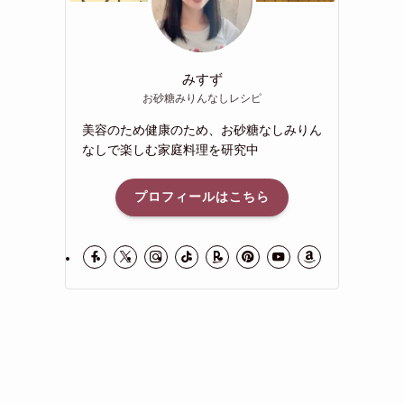
みすず
お砂糖みりんなしレシピ
美容のため健康のため、お砂糖なしみりん
なしで楽しむ家庭料理を研究中
プロフィールはこちら