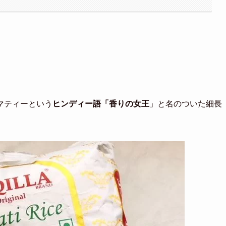
マティーという
ヒンディー語「香りの女王
」と名のついた細長