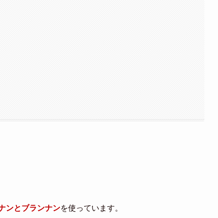
しナンとブランナン
を使っています。