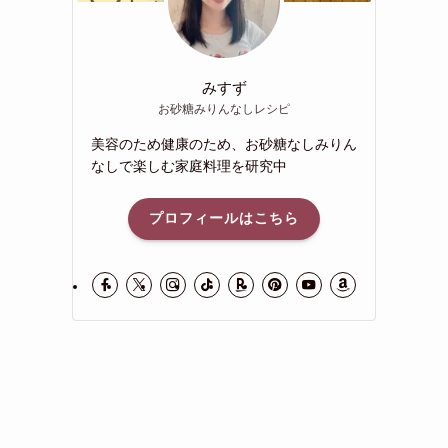
みすず
お砂糖みりんなしレシピ
美容のため健康のため、お砂糖なしみりん
なしで楽しむ家庭料理を研究中
プロフィールはこちら