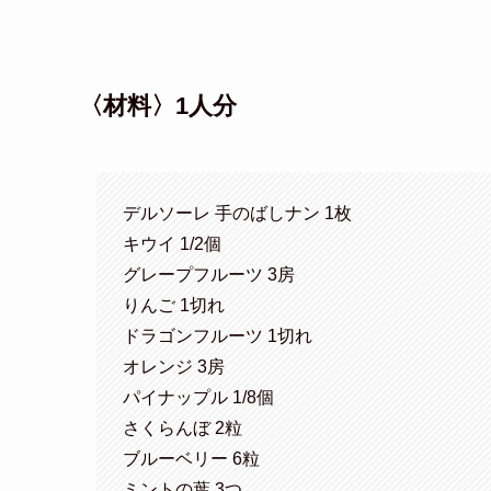
〈材料〉1人分
デルソーレ 手のばしナン 1枚
キウイ 1/2個
グレープフルーツ 3房
りんご 1切れ
ドラゴンフルーツ 1切れ
オレンジ 3房
パイナップル 1/8個
さくらんぼ 2粒
ブルーベリー 6粒
ミントの葉 3つ