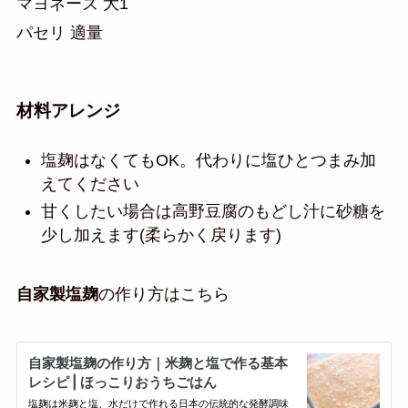
マヨネーズ 大1
パセリ 適量
材料アレンジ
塩麹はなくてもOK。代わりに塩ひとつまみ加
えてください
甘くしたい場合は高野豆腐のもどし汁に砂糖を
少し加えます(柔らかく戻ります)
自家製塩麹
の作り方はこちら