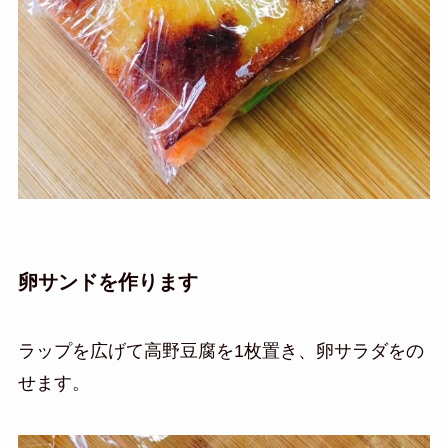
卵サンドを作ります
ラップを広げて高野豆腐を1枚置き、卵サラダをの
せます。