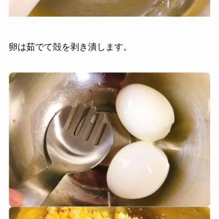
卵は茹でて殻を剥き潰します。