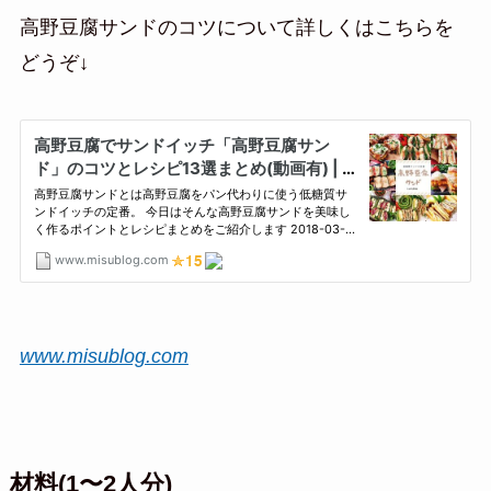
高野豆腐サンドのコツについて詳しくはこちらを
どうぞ↓
www.misublog.com
材料(1〜2人分)