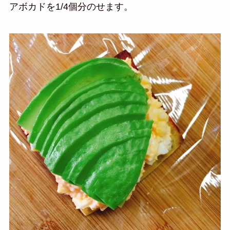
アボカドを1/4個分のせます。