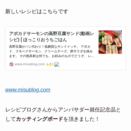
新しいレシピはこちらです
www.misublog.com
レシピブログさんからアンバサダー就任記念品と
して
カッティングボード
を頂きました！