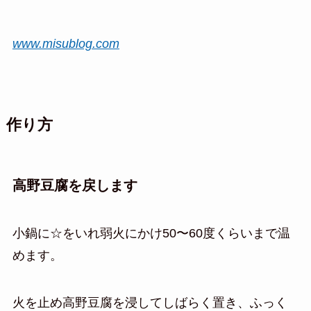
www.misublog.com
作り方
高野豆腐を戻します
小鍋に☆をいれ弱火にかけ50〜60度くらいまで温
めます。
火を止め高野豆腐を浸してしばらく置き、ふっく