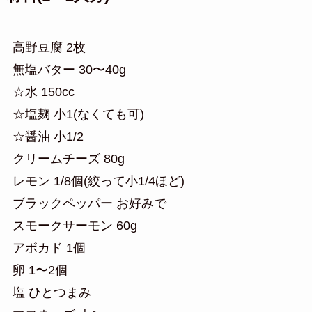
高野豆腐 2枚
無塩バター 30〜40g
☆水 150cc
☆塩麹 小1(なくても可)
☆醤油 小1/2
クリームチーズ 80g
レモン 1/8個(絞って小1/4ほど)
ブラックペッパー お好みで
スモークサーモン 60g
アボカド 1個
卵 1〜2個
塩 ひとつまみ