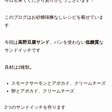
今日も来てくださりありがとうございます！
このブログはお砂糖味醂なしレシピを載せていま
す
今回は
高野豆腐サンド
、パンを使わない
低糖質
な
サンドイッチです
具材は2種類
。
スモークサーモンとアボカド、クリームチーズ
卵とアボカド、クリームチーズ
2つのサンドイッチを作ります