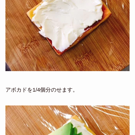
アボカドを1/4個分のせます。