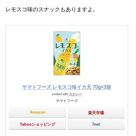
レモスコ味のスナックもありますよ。
ヤマトフーズ レモスコ味イカ天 70g×3袋
posted with
カエレバ
ヤマトフーズ
Amazon
楽天市場
Yahooショッピング
7net