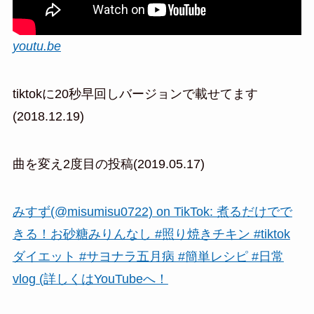
youtu.be
tiktokに20秒早回しバージョンで載せてます
(2018.12.19)
曲を変え2度目の投稿(2019.05.17)
みすず(@misumisu0722) on TikTok: 煮るだけでで
きる！お砂糖みりんなし #照り焼きチキン #tiktok
ダイエット #サヨナラ五月病 #簡単レシピ #日常
vlog (詳しくはYouTubeへ！