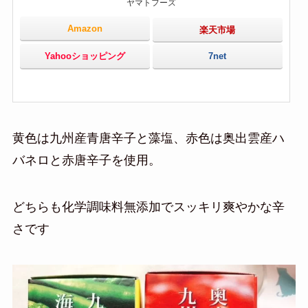
ヤマトフーズ
Amazon
楽天市場
Yahooショッピング
7net
黄色は九州産青唐辛子と藻塩、赤色は奥出雲産ハ
バネロと赤唐辛子を使用。
どちらも化学調味料無添加でスッキリ爽やかな辛
さです