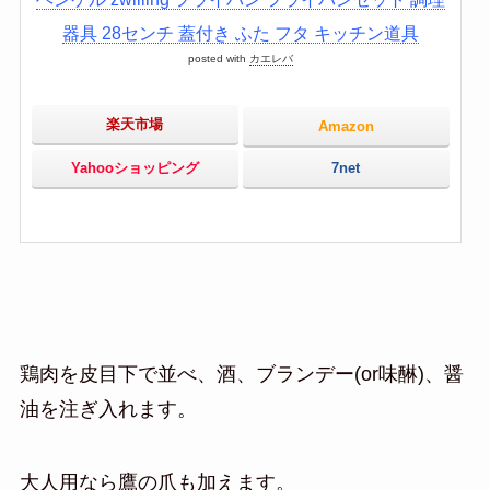
器具 28センチ 蓋付き ふた フタ キッチン道具
posted with
カエレバ
楽天市場
Amazon
Yahooショッピング
7net
鶏肉を皮目下で並べ、酒、ブランデー(or味醂)、醤
油を注ぎ入れます。
大人用なら鷹の爪も加えます。