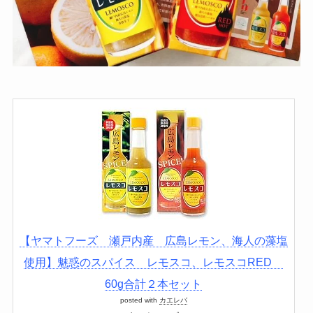
【ヤマトフーズ 瀬戸内産 広島レモン、海人の藻塩
使用】魅惑のスパイス レモスコ、レモスコRED
60g合計２本セット
posted with
カエレバ