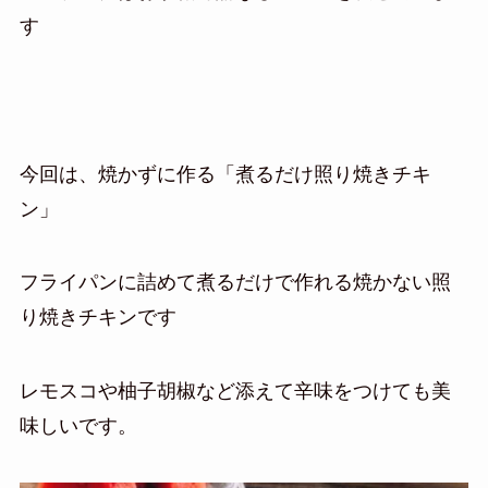
す
今回は、焼かずに作る「煮るだけ照り焼きチキ
ン」
フライパンに詰めて煮るだけで作れる焼かない照
り焼きチキンです
レモスコや柚子胡椒など添えて辛味をつけても美
味しいです。