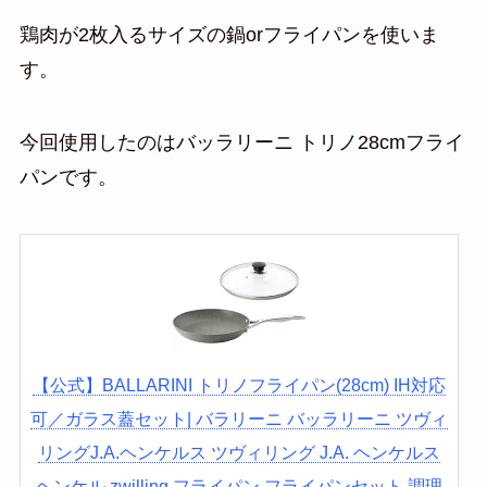
鶏肉が2枚入るサイズの鍋orフライパンを使いま
す。
今回使用したのはバッラリーニ トリノ28cmフライ
パンです。
【公式】BALLARINI トリノフライパン(28cm) IH対応
可／ガラス蓋セット| バラリーニ バッラリーニ ツヴィ
リングJ.A.ヘンケルス ツヴィリング J.A. ヘンケルス
ヘンケル zwilling フライパン フライパンセット 調理