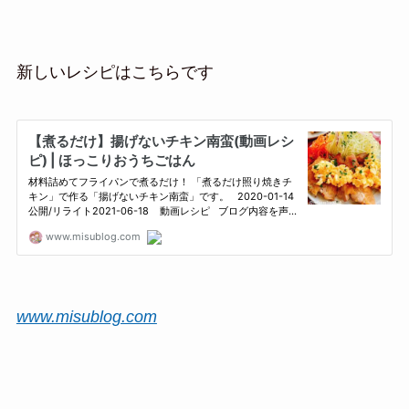
新しいレシピはこちらです
www.misublog.com