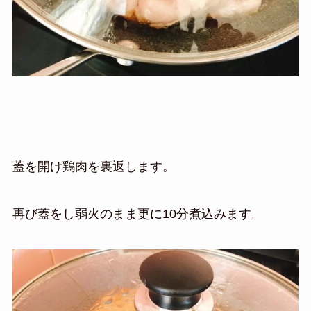
蓋を開け鶏肉を裏返します。
再び蓋をし弱火のまま更に10分煮込みます。