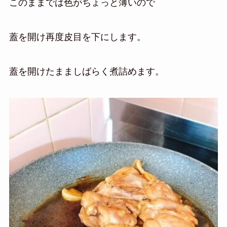
このままでは色がちょっと薄いので
蓋を開け再度皮目を下にします。
蓋を開けたまましばらく煮詰めます。