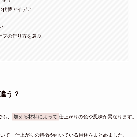
の代替アイデア
い
ープの作り方を選ぶ
違う？
でも、
加える材料によって
仕上がりの色や風味が異なります。
ついて、仕上がりの特徴や向いている用途をまとめました。