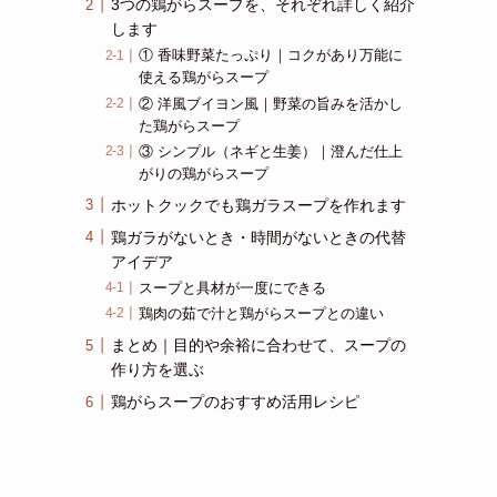
3つの鶏がらスープを、それぞれ詳しく紹介
します
① 香味野菜たっぷり｜コクがあり万能に
使える鶏がらスープ
② 洋風ブイヨン風｜野菜の旨みを活かし
た鶏がらスープ
③ シンプル（ネギと生姜）｜澄んだ仕上
がりの鶏がらスープ
ホットクックでも鶏ガラスープを作れます
鶏ガラがないとき・時間がないときの代替
アイデア
スープと具材が一度にできる
鶏肉の茹で汁と鶏がらスープとの違い
まとめ｜目的や余裕に合わせて、スープの
作り方を選ぶ
鶏がらスープのおすすめ活用レシピ