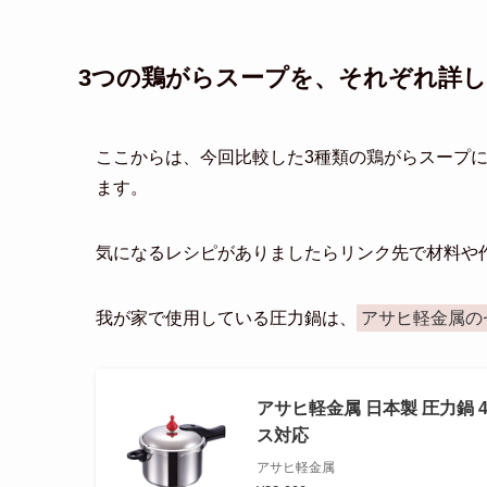
3つの鶏がらスープを、それぞれ詳
ここからは、今回比較した3種類の鶏がらスープ
ます。
気になるレシピがありましたらリンク先で材料や
我が家で使用している圧力鍋は、
アサヒ軽金属の
アサヒ軽金属 日本製 圧力鍋 4.
ス対応
アサヒ軽金属