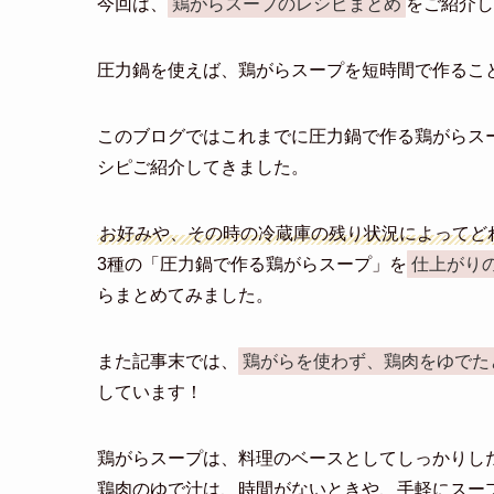
今回は、
鶏がらスープのレシピまとめ
をご紹介し
圧力鍋を使えば、鶏がらスープを短時間で作るこ
このブログではこれまでに圧力鍋で作る鶏がらス
シピご紹介してきました。
お好みや、その時の冷蔵庫の残り状況によってど
3種の「圧力鍋で作る鶏がらスープ」を
仕上がり
らまとめてみました。
また記事末では、
鶏がらを使わず、鶏肉をゆでた
しています！
鶏がらスープは、料理のベースとしてしっかりし
鶏肉のゆで汁は、時間がないときや、手軽にスー