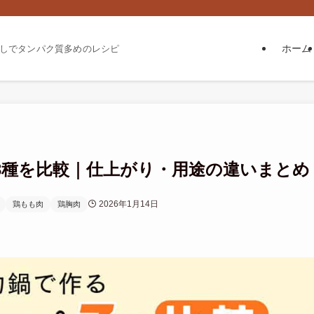
ホーム
しでタンパク質多めのレシピ
3種を比較｜仕上がり・用途の違いまとめ
2026年1月14日
鶏もも肉
鶏胸肉