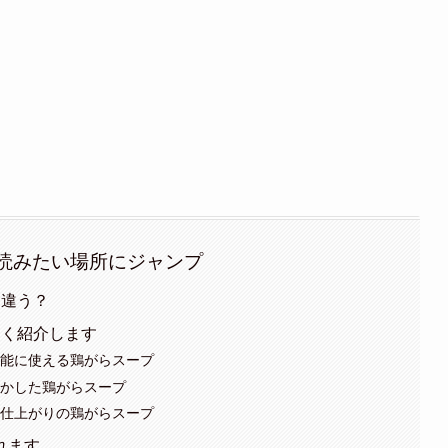
読みたい場所にジャンプ
う違う？
しく紹介します
万能に使える鶏がらスープ
活かした鶏がらスープ
だ仕上がりの鶏がらスープ
れます