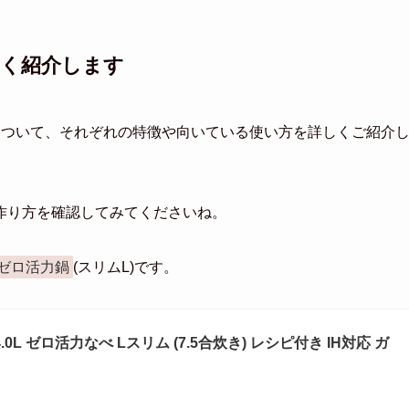
しく紹介します
について、それぞれの特徴や向いている使い方を詳しくご紹介
作り方を確認してみてくださいね。
ゼロ活力鍋
(スリムL)です。
0L ゼロ活力なべ Lスリム (7.5合炊き) レシピ付き IH対応 ガ