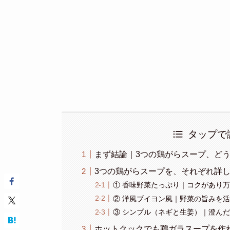
タップで
まず結論｜3つの鶏がらスープ、ど
3つの鶏がらスープを、それぞれ詳
① 香味野菜たっぷり｜コクがあり
② 洋風ブイヨン風｜野菜の旨みを
③ シンプル（ネギと生姜）｜澄ん
ホットクックでも鶏ガラスープを作