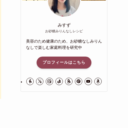
みすず
お砂糖みりんなしレシピ
美容のため健康のため、お砂糖なしみりん
なしで楽しむ家庭料理を研究中
プロフィールはこちら