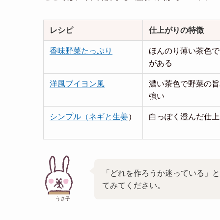
レシピ
仕上がりの特徴
香味野菜たっぷり
ほんのり薄い茶色で
がある
洋風ブイヨン風
濃い茶色で野菜の旨
強い
シンプル（ネギと生姜
）
白っぽく澄んだ仕上
「どれを作ろうか迷っている」と
てみてください。
うさ子