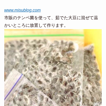
www.misublog.com
市販のテンペ菌を使って、茹でた大豆に混ぜて温
かいところに放置して作ります。