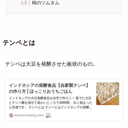
柿のソムタム
テンペとは
テンペは大豆を発酵させた板状のもの。