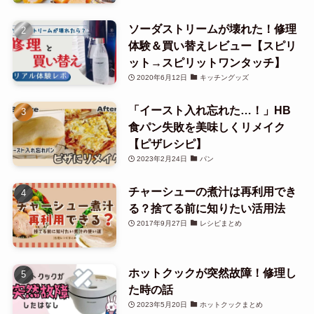
ソーダストリームが壊れた！修理
体験＆買い替えレビュー【スピリ
ット→スピリットワンタッチ】
2020年6月12日
キッチングッズ
「イースト入れ忘れた…！」HB
食パン失敗を美味しくリメイク
【ピザレシピ】
2023年2月24日
パン
チャーシューの煮汁は再利用でき
る？捨てる前に知りたい活用法
2017年9月27日
レシピまとめ
ホットクックが突然故障！修理し
た時の話
2023年5月20日
ホットクックまとめ