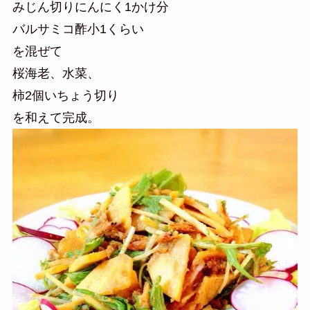
みじん切りにんにく1かけ分
バルサミコ酢小1くらい
を混ぜて
桜海老、水菜、
柿2個いちょう切り
を和えて完成。