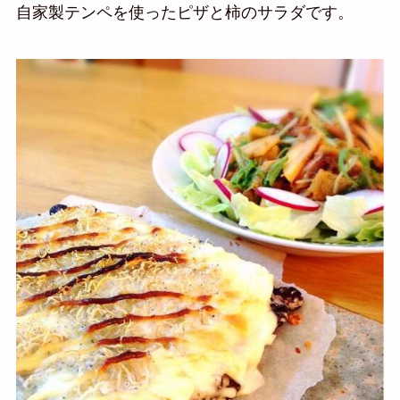
自家製テンペを使ったピザと柿のサラダです。