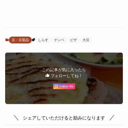
豆・豆製品
しらす
テンペ
ピザ
大豆
この記事が気に入ったら
フォローしてね！
Follow Me
シェアしていただけると励みになります