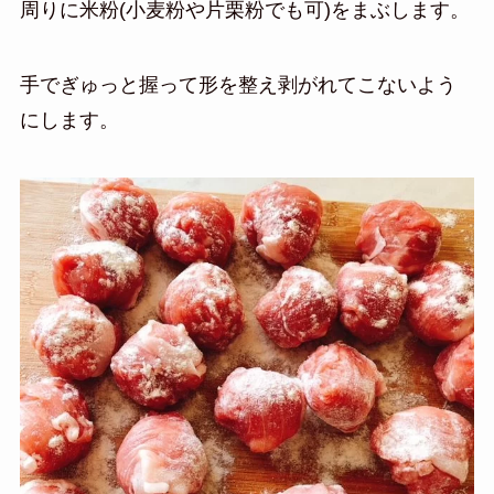
周りに米粉(小麦粉や片栗粉でも可)をまぶします。
手でぎゅっと握って形を整え剥がれてこないよう
にします。