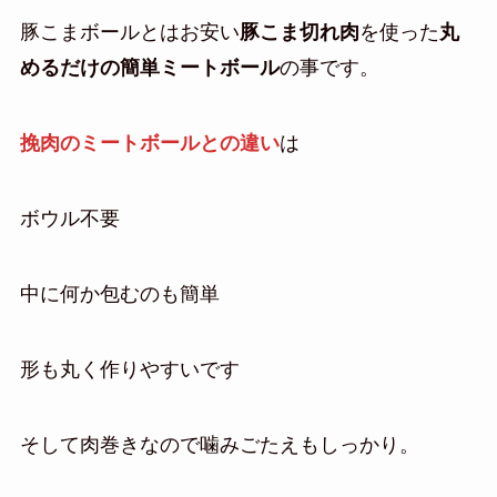
豚こまボールとはお安い
豚こま切れ肉
を使った
丸
めるだけの簡単ミートボール
の事です。
挽肉のミートボールとの違い
は
ボウル不要
中に何か包むのも簡単
形も丸く作りやすいです
そして肉巻きなので噛みごたえもしっかり。