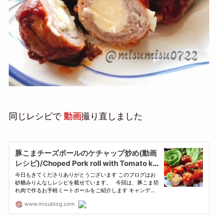
同じレシピで
動画
撮り直しました