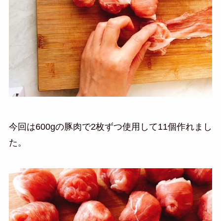
今回は600gの豚肉で2枚ずつ使用して11個作れまし
た。