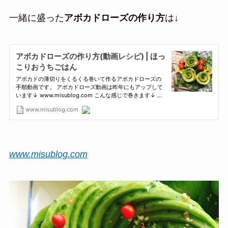
一緒に盛った
アボカドローズの作り方
は↓
www.misublog.com