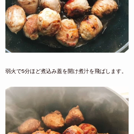
弱火で5分ほど煮込み蓋を開け煮汁を飛ばします。