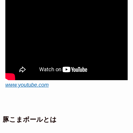
www.youtube.com
豚こまボールとは