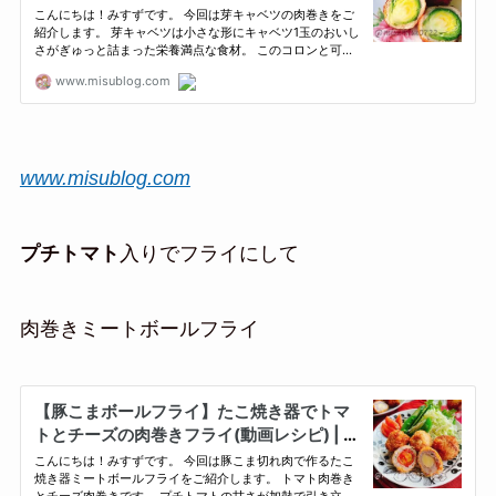
www.misublog.com
プチトマト
入りでフライにして
肉巻きミートボールフライ