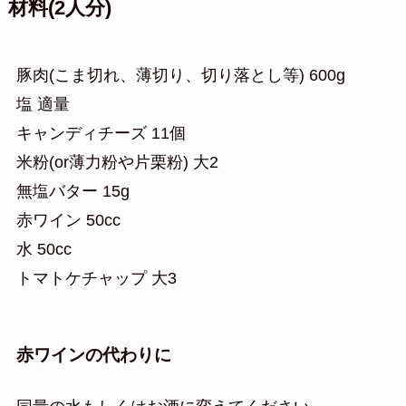
材料(2人分)
豚肉(こま切れ、薄切り、切り落とし等) 600g
塩 適量
キャンディチーズ 11個
米粉(or薄力粉や片栗粉) 大2
無塩バター 15g
赤ワイン 50cc
水 50cc
トマトケチャップ 大3
赤ワインの代わりに