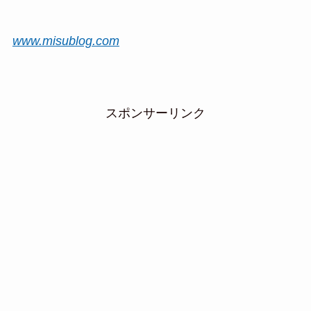
www.misublog.com
スポンサーリンク