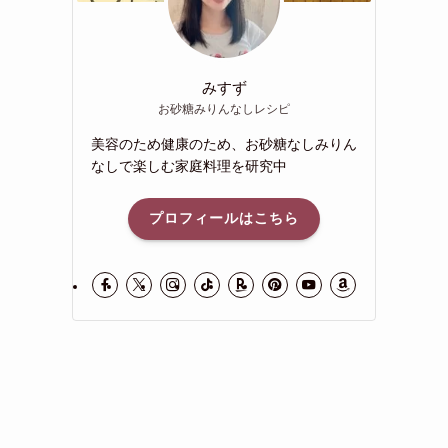
みすず
お砂糖みりんなしレシピ
美容のため健康のため、お砂糖なしみりん
なしで楽しむ家庭料理を研究中
プロフィールはこちら