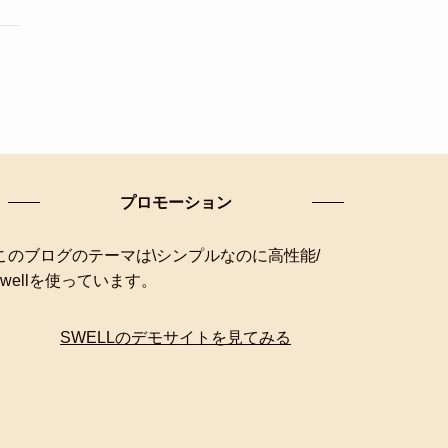
プロモーション
このブログのテーマは\シンプルなのに高性能/
swellを使っています。
SWELLのデモサイトを見てみる