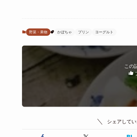
野菜・果物
かぼちゃ
プリン
ヨーグルト
この
シェアしてい