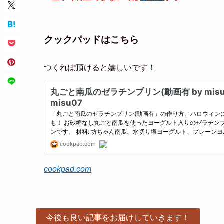
クックパッドはこちら
つくれぽ頂けると嬉しいです！
cookpad.com
今後も良い記事をお届けしていきます！