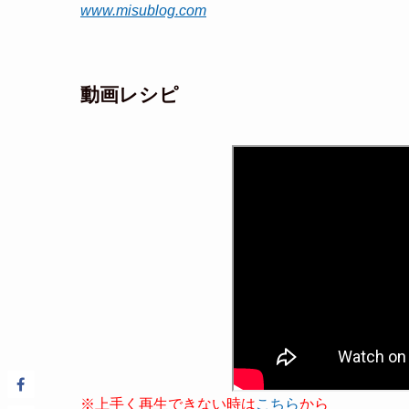
www.misublog.com
動画レシピ
※上手く再生できない時は
こちら
から