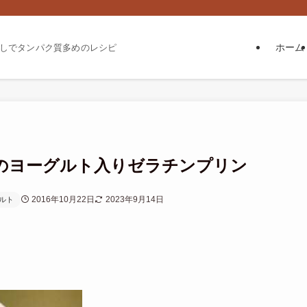
ホーム
しでタンパク質多めのレシピ
のヨーグルト入りゼラチンプリン
2016年10月22日
2023年9月14日
ルト