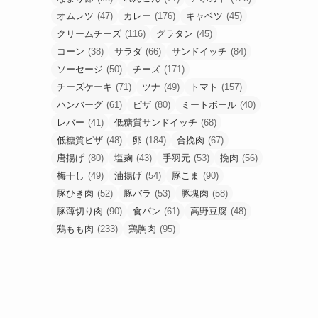
オムレツ
(47)
カレー
(176)
キャベツ
(45)
クリームチーズ
(116)
グラタン
(45)
コーン
(38)
サラダ
(66)
サンドイッチ
(84)
ソーセージ
(50)
チーズ
(171)
チーズケーキ
(71)
ツナ
(49)
トマト
(157)
ハンバーグ
(61)
ピザ
(80)
ミートボール
(40)
レバー
(41)
低糖質サンドイッチ
(68)
低糖質ピザ
(48)
卵
(184)
合挽肉
(67)
唐揚げ
(80)
塩麹
(43)
手羽元
(53)
挽肉
(56)
梅干し
(49)
油揚げ
(54)
豚こま
(90)
豚ひき肉
(52)
豚バラ
(53)
豚塊肉
(58)
豚薄切り肉
(90)
食パン
(61)
高野豆腐
(48)
鶏もも肉
(233)
鶏胸肉
(95)