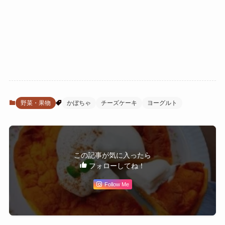
野菜・果物
かぼちゃ
チーズケーキ
ヨーグルト
この記事が気に入ったら
フォローしてね！
Follow Me