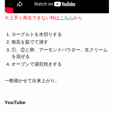
※上手く再生できない時は
こちら
から
ヨーグルトを水切りする
南瓜を茹でて潰す
①、②と卵、アーモンドパウダー、生クリーム
を混ぜる
オーブンで湯煎焼きする
一晩寝かせて出来上がり。
YouTube