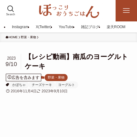
Search
Instagram
X(Twitter)
YouTube
雑記ブログ
楽天ROOM
HOME
野菜・果物
【レシピ動画】南瓜のヨーグルト
2023
9/10
ケーキ
広告を含みます
野菜・果物
かぼちゃ
チーズケーキ
ヨーグルト
2016年11月4日
2023年9月10日