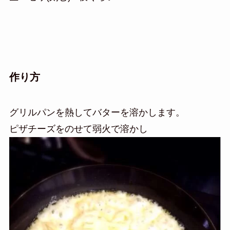
作り方
グリルパンを熱してバターを溶かします。
ピザチーズをのせて弱火で溶かし