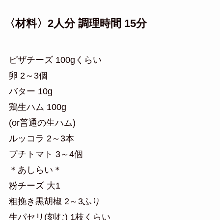
〈材料〉2人分 調理時間 15分
ピザチーズ 100gくらい
卵 2～3個
バター 10g
鶏生ハム 100g
(or普通の生ハム)
ルッコラ 2～3本
プチトマト 3～4個
＊あしらい＊
粉チーズ 大1
粗挽き黒胡椒 2～3ふり
生パセリ(刻む) 1枝くらい