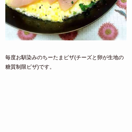
毎度お馴染みのちーたまピザ(チーズと卵が生地の
糖質制限ピザ)です。