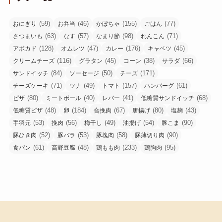
(59)
(46)
(155)
(77)
おにぎり
お弁当
かぼちゃ
ごはん
(63)
(57)
(98)
(71)
さつまいも
なす
なまり節
れんこん
(128)
(47)
(176)
(45)
アボカド
オムレツ
カレー
キャベツ
(116)
(45)
(38)
(66)
クリームチーズ
グラタン
コーン
サラダ
(84)
(50)
(171)
サンドイッチ
ソーセージ
チーズ
(71)
(49)
(157)
(61)
チーズケーキ
ツナ
トマト
ハンバーグ
(80)
(40)
(41)
(68)
ピザ
ミートボール
レバー
低糖質サンドイッチ
(48)
(184)
(67)
(80)
(43)
低糖質ピザ
卵
合挽肉
唐揚げ
塩麹
(53)
(56)
(49)
(54)
(90)
手羽元
挽肉
梅干し
油揚げ
豚こま
(52)
(53)
(58)
(90)
豚ひき肉
豚バラ
豚塊肉
豚薄切り肉
(61)
(48)
(233)
(95)
食パン
高野豆腐
鶏もも肉
鶏胸肉