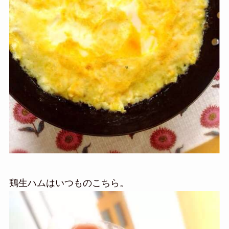
鶏生ハムはいつものこちら。