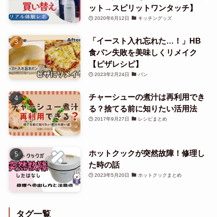
ット→スピリットワンタッチ】
2020年6月12日
キッチングッズ
「イースト入れ忘れた…！」HB
食パン失敗を美味しくリメイク
【ピザレシピ】
2023年2月24日
パン
チャーシューの煮汁は再利用でき
る？捨てる前に知りたい活用法
2017年9月27日
レシピまとめ
ホットクックが突然故障！修理し
た時の話
2023年5月20日
ホットクックまとめ
タグ一覧