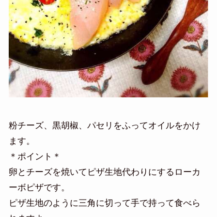
粉チーズ、黒胡椒、パセリをふってオイルをかけ
ます。
＊ポイント＊
卵とチーズを焼いてピザ生地代わりにするローカ
ーボピザです。
ピザ生地のように三角に切って手で持って食べら