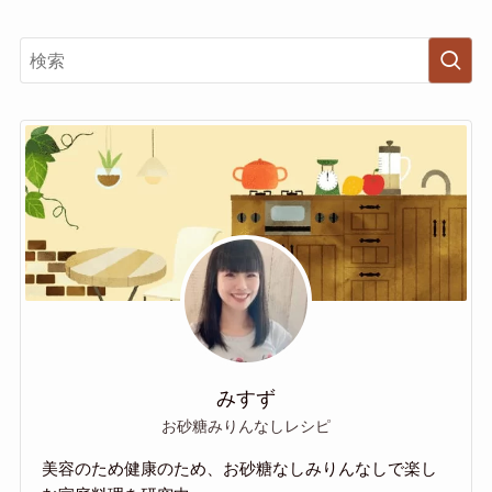
みすず
お砂糖みりんなしレシピ
美容のため健康のため、お砂糖なしみりんなしで楽し