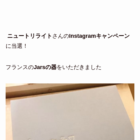
ニュートリライト
さんの
Instagramキャンペーン
に当選！
フランスの
Jarsの器
をいただきました