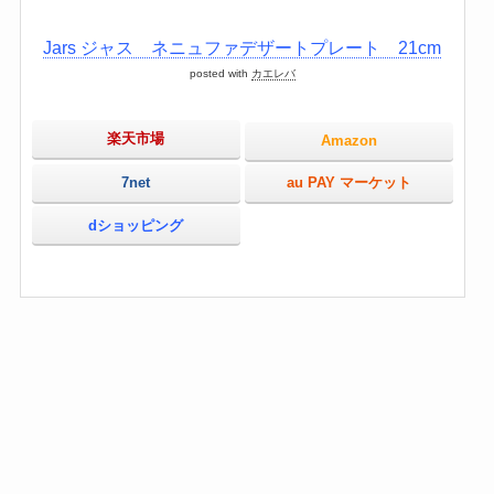
Jars ジャス ネニュファデザートプレート 21cm
posted with
カエレバ
楽天市場
Amazon
7net
au PAY マーケット
dショッピング