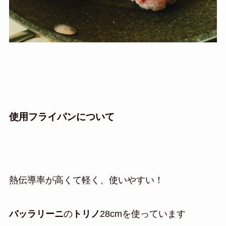
使用フライパンについて
熱伝導率が高くて軽く、使いやすい！
バッラリーニ
の
トリノ
28cmを使っています