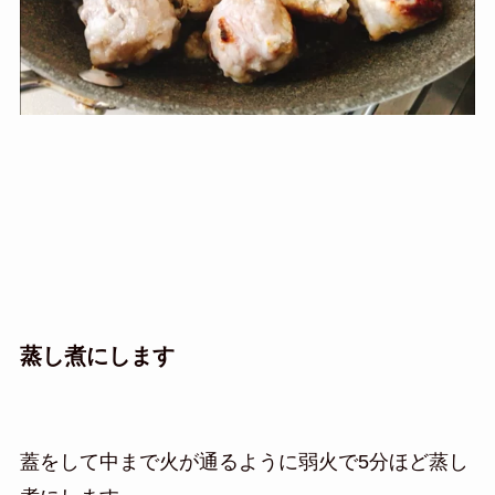
蒸し煮にします
蓋をして中まで火が通るように弱火で5分ほど蒸し