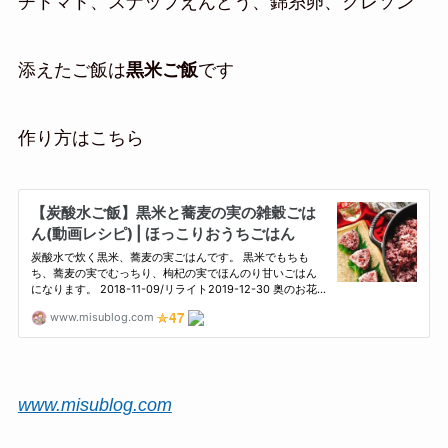
チトマト、スナップえんどう、錦糸卵、クレソン
添えたご飯は
黒米ご飯
です
作り方はこちら
www.misublog.com