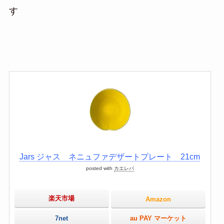
す
Jars ジャス ネニュファデザートプレート 21cm
posted with
カエレバ
楽天市場
Amazon
7net
au PAY マーケット