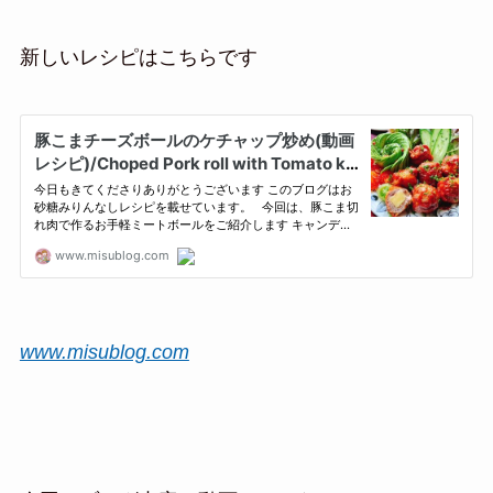
新しいレシピはこちらです
www.misublog.com