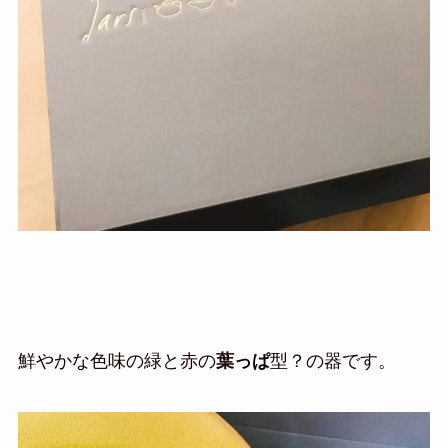
鮮やかな色味の緑と赤の
葉っぱ
型？の器です。