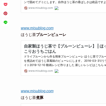
www.misublog.com
ほうじ茶
プルーンピューレ
www.misublog.com
ほうじ茶
煮豚