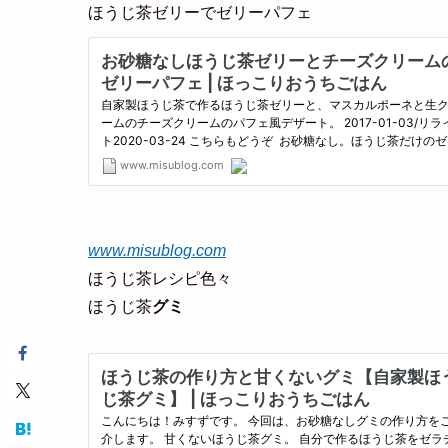
ほうじ茶ゼリーでゼリーパフェ
www.misublog.com
ほうじ茶レシピ色々
ほうじ茶
グミ