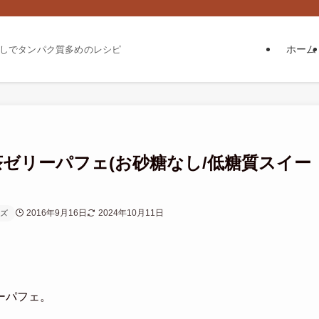
ホーム
しでタンパク質多めのレシピ
ゼリーパフェ(お砂糖なし/低糖質スイー
2016年9月16日
2024年10月11日
ズ
ーパフェ。