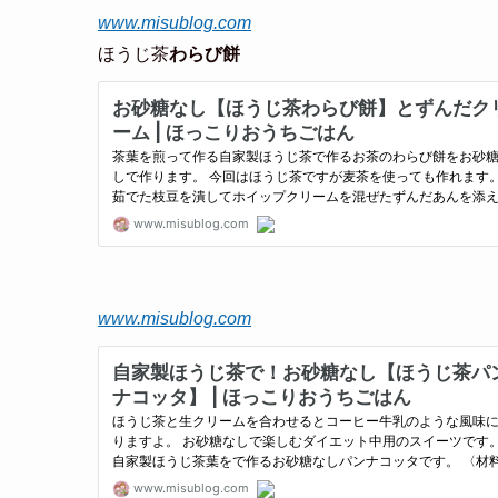
www.misublog.com
ほうじ茶
わらび餅
www.misublog.com