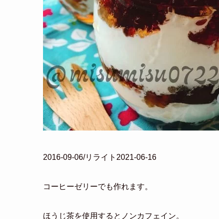
2016-09-06/リライト2021-06-16
コーヒーゼリーでも作れます。
ほうじ茶を使用するとノンカフェイン。