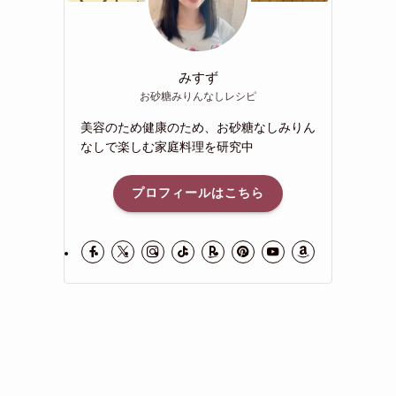
みすず
お砂糖みりんなしレシピ
美容のため健康のため、お砂糖なしみりん
なしで楽しむ家庭料理を研究中
プロフィールはこちら