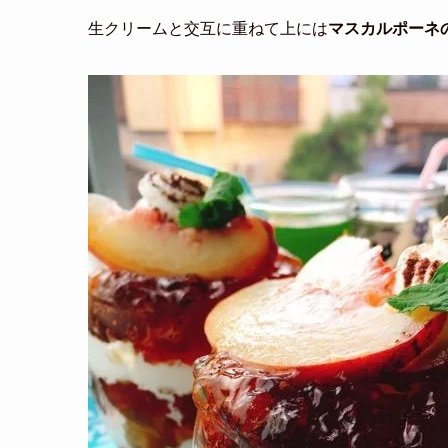
生クリームと交互に重ねて上には
マスカルポーネ