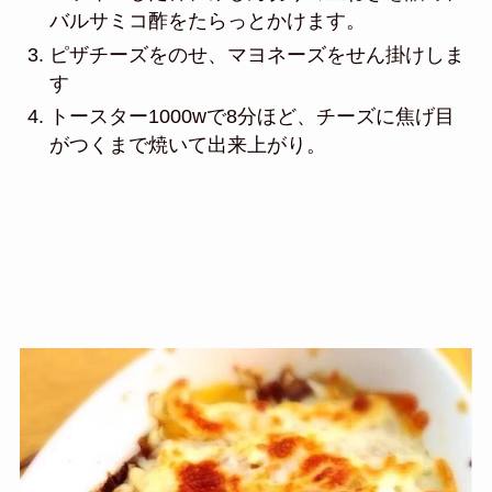
バルサミコ酢をたらっとかけます。
ピザチーズをのせ、マヨネーズをせん掛けしま
す
トースター1000wで8分ほど、チーズに焦げ目
がつくまで焼いて出来上がり。