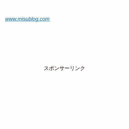
www.misublog.com
スポンサーリンク