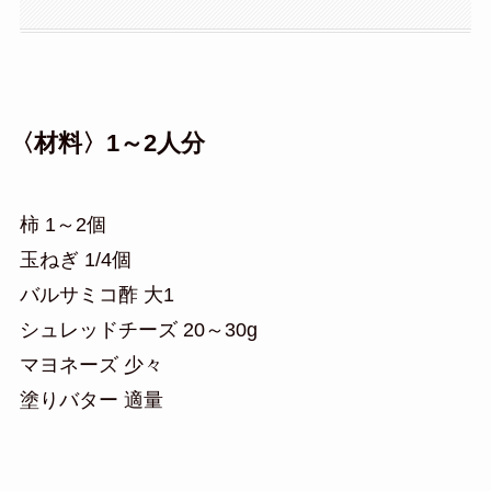
〈材料〉1～2人分
柿 1～2個
玉ねぎ 1/4個
バルサミコ酢 大1
シュレッドチーズ 20～30g
マヨネーズ 少々
塗りバター 適量