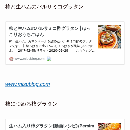
柿と生ハムのバルサミコグラタン
www.misublog.com
柿につめる柿グラタン