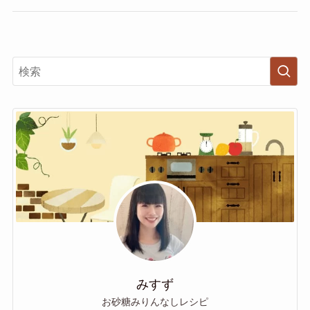
みすず
お砂糖みりんなしレシピ