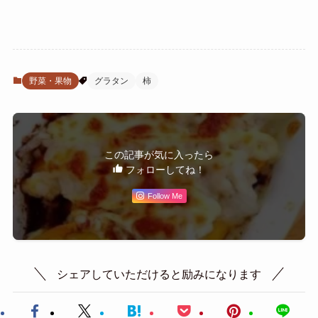
野菜・果物
グラタン
柿
この記事が気に入ったら
フォローしてね！
Follow Me
シェアしていただけると励みになります