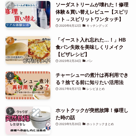
ソーダストリームが壊れた！修理
体験＆買い替えレビュー【スピリ
ット→スピリットワンタッチ】
2020年6月12日
キッチングッズ
「イースト入れ忘れた…！」HB
食パン失敗を美味しくリメイク
【ピザレシピ】
2023年2月24日
パン
チャーシューの煮汁は再利用でき
る？捨てる前に知りたい活用法
2017年9月27日
レシピまとめ
ホットクックが突然故障！修理し
た時の話
2023年5月20日
ホットクックまとめ