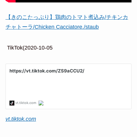
【きのこたっぷり】鶏肉のトマト煮込み/チキンカ
チャトーラ/Chicken Cacciatore./staub
TikTok(2020-10-05
vt.tiktok.com