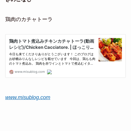
鶏肉のカチャトーラ
www.misublog.com