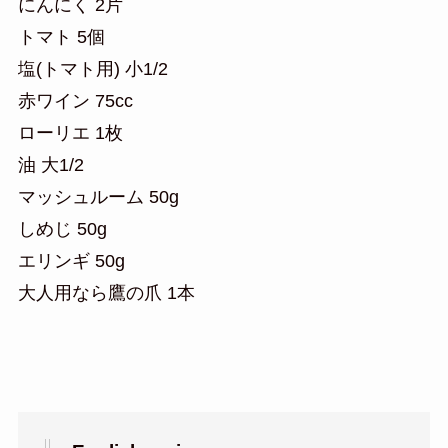
にんにく 2片
トマト 5個
塩(トマト用) 小1/2
赤ワイン 75cc
ローリエ 1枚
油 大1/2
マッシュルーム 50g
しめじ 50g
エリンギ 50g
大人用なら鷹の爪 1本