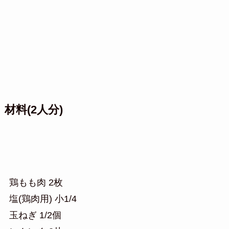
材料(2人分)
鶏もも肉 2枚
塩(鶏肉用) 小1/4
玉ねぎ 1/2個