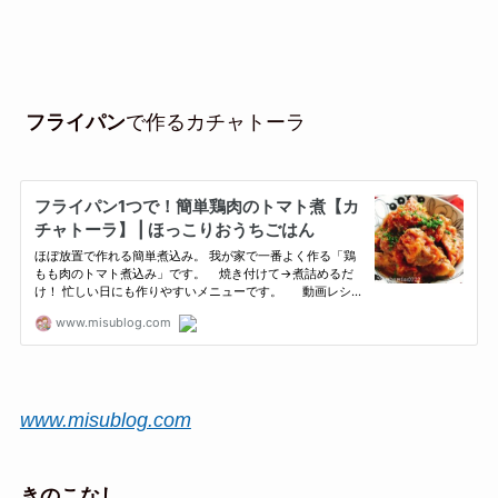
フライパン
で作るカチャトーラ
www.misublog.com
きのこなし