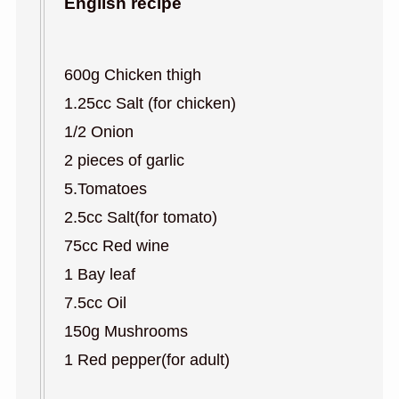
English recipe
600g Chicken thigh
1.25cc Salt (for chicken)
1/2 Onion
2 pieces of garlic
5.Tomatoes
2.5cc Salt(for tomato)
75cc Red wine
1 Bay leaf
7.5cc Oil
150g Mushrooms
1 Red pepper(for adult)