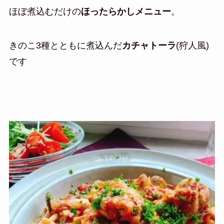
ほぼ煮込むだけの
ほったらかしメニュー
。
きのこ3種とともに煮込んだ
カチャトーラ
(狩人風)
です