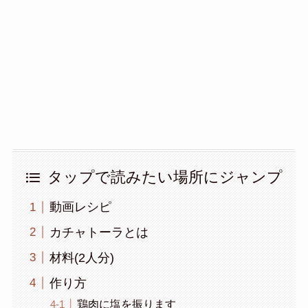
タップで読みたい場所にジャンプ
動画レシピ
カチャトーラとは
材料(2人分)
作り方
鶏肉に塩を振ります