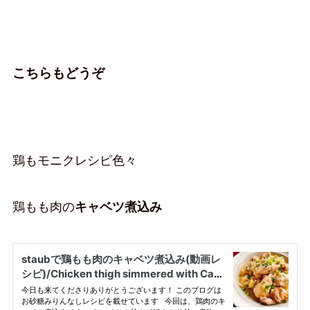
こちらもどうぞ
鶏もモニクレシピ色々
鶏もも肉の
キャベツ煮込み