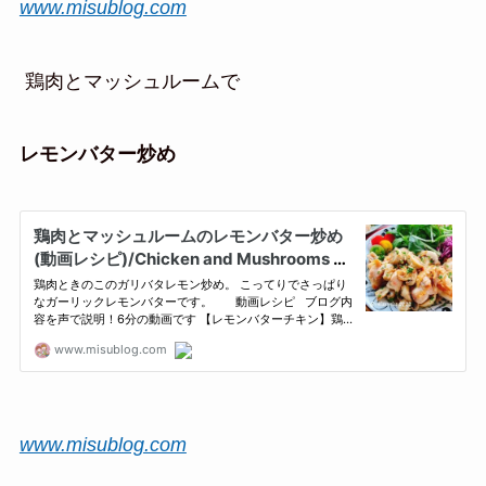
www.misublog.com
鶏肉とマッシュルームで
レモンバター炒め
www.misublog.com