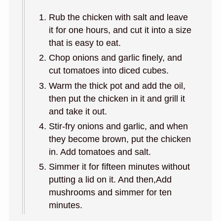
Rub the chicken with salt and leave
it for one hours, and cut it into a size
that is easy to eat.
Chop onions and garlic finely, and
cut tomatoes into diced cubes.
Warm the thick pot and add the oil,
then put the chicken in it and grill it
and take it out.
Stir-fry onions and garlic, and when
they become brown, put the chicken
in. Add tomatoes and salt.
Simmer it for fifteen minutes without
putting a lid on it. And then,Add
mushrooms and simmer for ten
minutes.