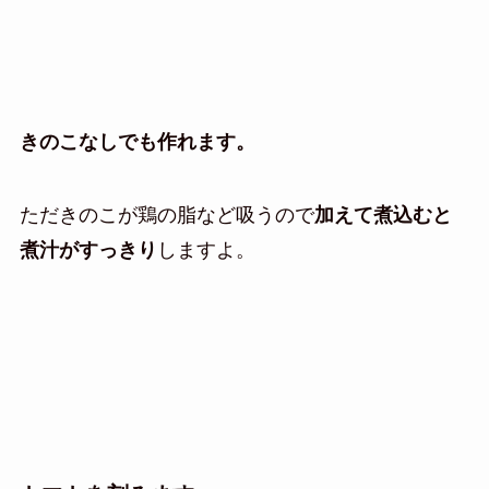
きのこなしでも作れます。
ただきのこが鶏の脂など吸うので
加えて煮込むと
煮汁がすっきり
しますよ。