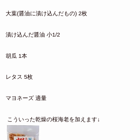
大葉(醤油に漬け込んだもの) 2枚
漬け込んだ醤油 小1/2
胡瓜 1本
レタス 5枚
マヨネーズ 適量
こういった乾燥の桜海老を加えます↓