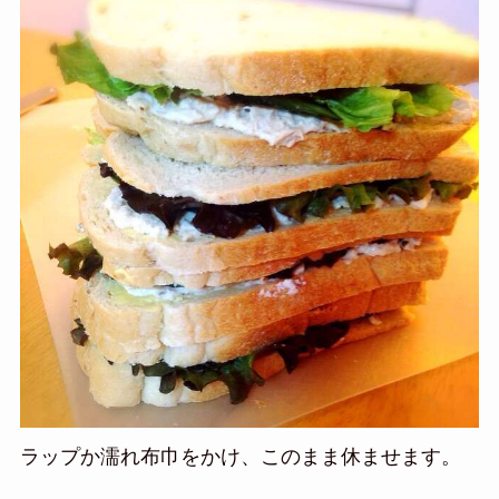
ラップか濡れ布巾をかけ、このまま休ませます。