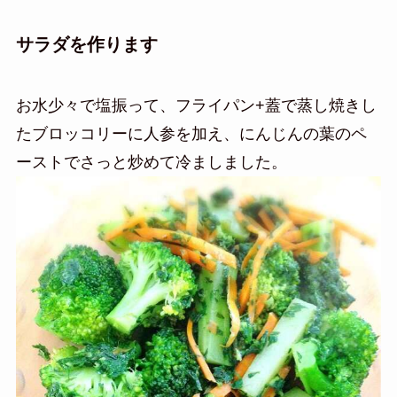
サラダを作ります
お水少々で塩振って、フライパン+蓋で蒸し焼きし
たブロッコリーに人参を加え、にんじんの葉のペ
ーストでさっと炒めて冷ましました。