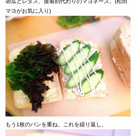
胡瓜とレタス、接着剤代わりのマヨネーズ。(松田
マヨがお気に入り)
もう1枚のパンを重ね、これを繰り返し、