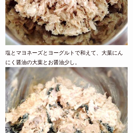
塩とマヨネーズとヨーグルトで和えて、大葉にん
にく醤油の大葉とお醤油少し。