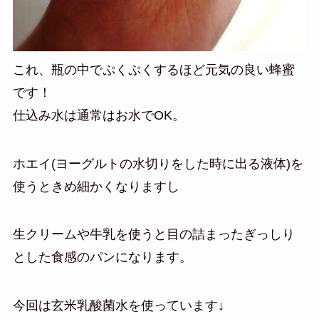
これ、瓶の中でぷくぷくするほど元気の良い蜂蜜
です！
仕込み水は通常はお水でOK。
ホエイ(ヨーグルトの水切りをした時に出る液体)を
使うときめ細かくなりますし
生クリームや牛乳を使うと目の詰まったぎっしり
とした食感のパンになります。
今回は玄米乳酸菌水を使っています↓