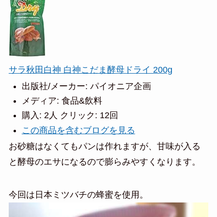
サラ秋田白神 白神こだま酵母ドライ 200g
出版社/メーカー:
パイオニア企画
メディア:
食品&飲料
購入
: 2人
クリック
: 12回
この商品を含むブログを見る
お砂糖はなくてもパンは作れますが、甘味が入る
と酵母のエサになるので膨らみやすくなります。
今回は日本ミツバチの蜂蜜を使用。