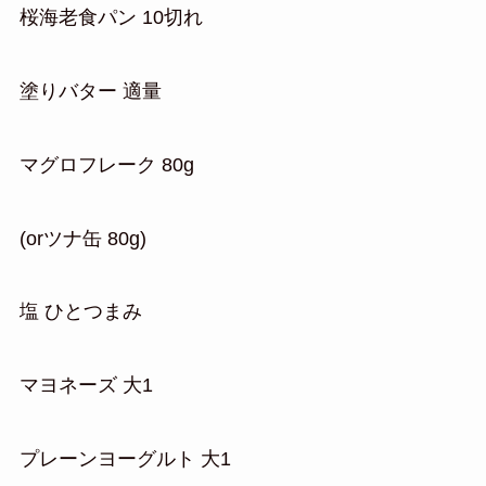
桜海老食パン 10切れ
塗りバター 適量
マグロフレーク 80g
(orツナ缶 80g)
塩 ひとつまみ
マヨネーズ 大1
プレーンヨーグルト 大1