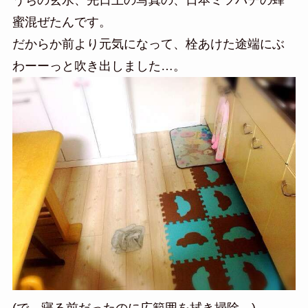
うちの玄水、先日上の写真の、日本ミツバチの蜂
蜜混ぜたんです。
だからか前より元気になって、栓あけた途端にぶ
わーーっと吹き出しました…。
(で、寝る前だったのに広範囲を拭き掃除…)