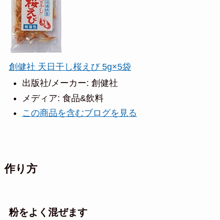
創健社 天日干し桜えび 5g×5袋
出版社/メーカー:
創健社
メディア:
食品&飲料
この商品を含むブログを見る
作り方
粉をよく混ぜます