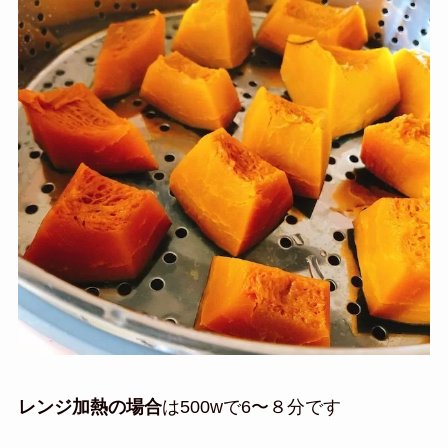
レンジ加熱の場合
は500wで6〜８分です