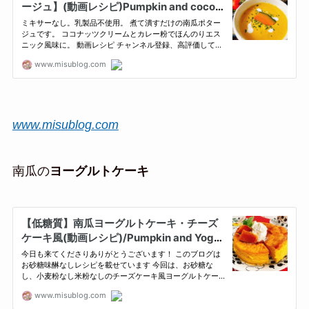
www.misublog.com
南瓜の
ヨーグルトケーキ