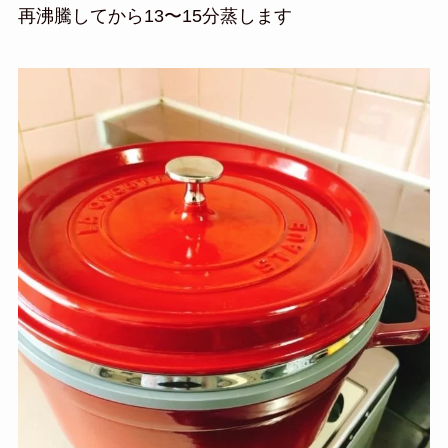
再沸騰してから13〜15分蒸します