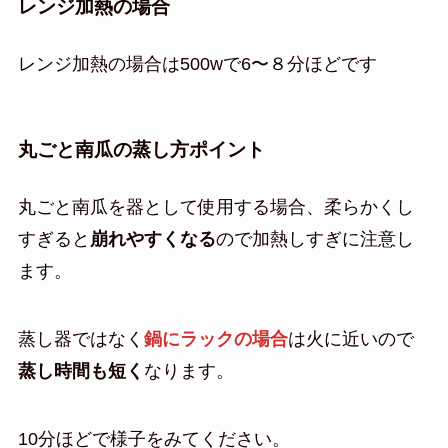
レンジ加熱の場合
レンジ加熱の場合は500wで6〜８分ほどです
丸ごと南瓜の蒸し方ポイント
丸ごと南瓜を器として使用する場合、柔らかくし
すぎると
崩れやすくなる
ので加熱しすぎに注意し
ます。
蒸し器ではなく
鍋にラックの場合
は火に近いので
蒸し時間も短く
なります。
10分ほどで様子をみてください。