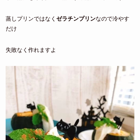
蒸しプリンではなく
ゼラチンプリン
なので冷やす
だけ
失敗なく作れますよ