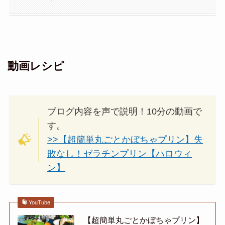
動画レシピ
ブログ内容を声で説明！10分の動画で
す。
>>【超簡単丸ごとかぼちゃプリン】失
敗なし！ゼラチンプリン【ハロウィ
ン】
YouTube
【超簡単丸ごとかぼちゃプリン】