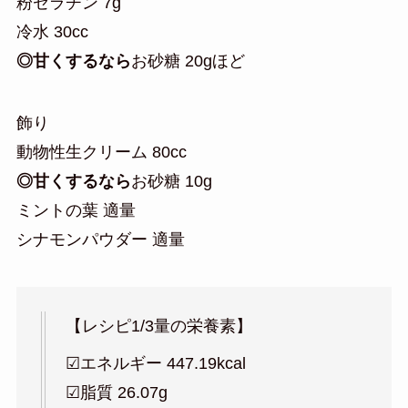
粉ゼラチン 7g
冷水 30cc
◎甘くするなら
お砂糖 20gほど
飾り
動物性生クリーム 80cc
◎甘くするなら
お砂糖 10g
ミントの葉 適量
シナモンパウダー 適量
【レシピ1/3量の栄養素】
☑︎エネルギー 447.19kcal
☑︎脂質 26.07g