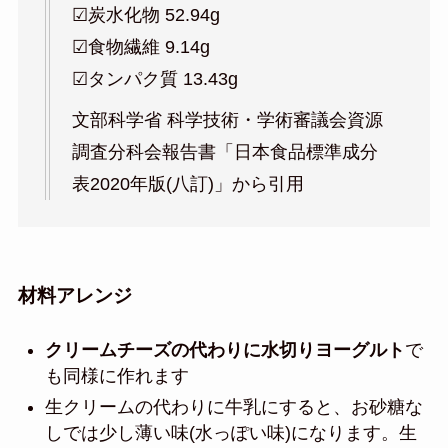
☑︎炭水化物 52.94g
☑︎食物繊維 9.14g
☑︎タンパク質 13.43g
文部科学省 科学技術・学術審議会資源
調査分科会報告書「日本食品標準成分
表2020年版(八訂)」から引用
材料アレンジ
クリームチーズの代わりに水切りヨーグルト
で
も同様に作れます
生クリームの代わりに牛乳にすると、お砂糖な
しでは少し薄い味(水っぽい味)になります。生