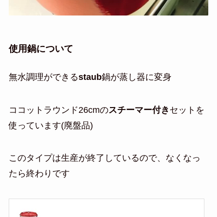
使用鍋について
無水調理ができる
staub
鍋が蒸し器に変身
ココットラウンド26cmの
スチーマー付き
セットを
使っています(廃盤品)
このタイプは生産が終了しているので、なくなっ
たら終わりです