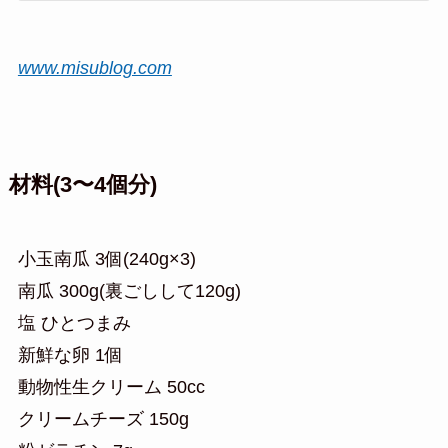
www.misublog.com
材料(3〜4個分)
小玉南瓜 3個(240g×3)
南瓜 300g(裏ごしして120g)
塩 ひとつまみ
新鮮な卵 1個
動物性生クリーム 50cc
クリームチーズ 150g