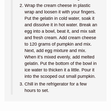
Wrap the cream cheese in plastic
wrap and loosen it with your fingers.
Put the gelatin in cold water, soak it
and dissolve it in hot water. Break an
egg into a bowl, beat it, and mix salt
and fresh cream. Add cream cheese
to 120 grams of pumpkin and mix.
Next, add egg mixture and mix.
When it’s mixed evenly, add melted
gelatin. Put the bottom of the bowl in
ice water to thicken it a little. Pour it
into the scooped out small pumpkin.
Chill in the refrigerator for a few
hours to set.