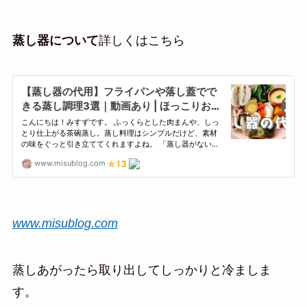
蒸し器について
詳しくはこちら
www.misublog.com
蒸しあがったら取り出してしっかりと冷ましま
す。