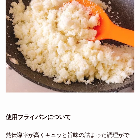
使用フライパンについて
熱伝導率が高くキュッと旨味の詰まった調理がで