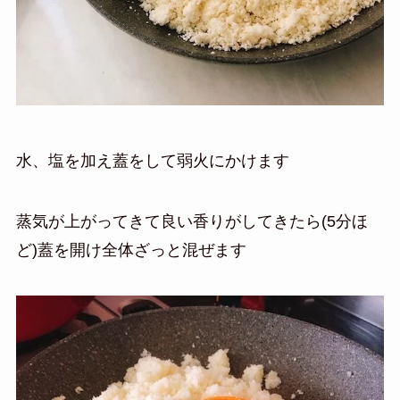
水、塩を加え蓋をして弱火にかけます
蒸気が上がってきて良い香りがしてきたら(5分ほ
ど)蓋を開け全体ざっと混ぜます