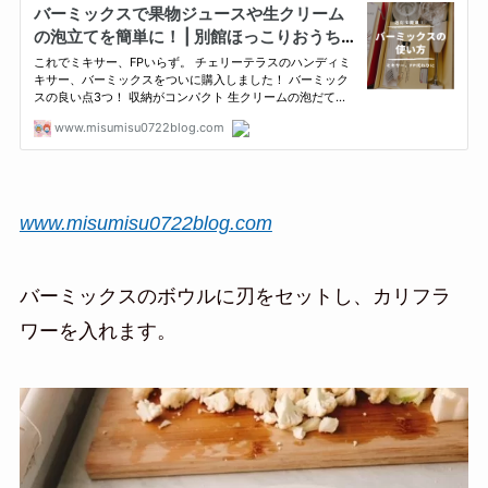
www.misumisu0722blog.com
バーミックスのボウルに刃をセットし、カリフラ
ワーを入れます。