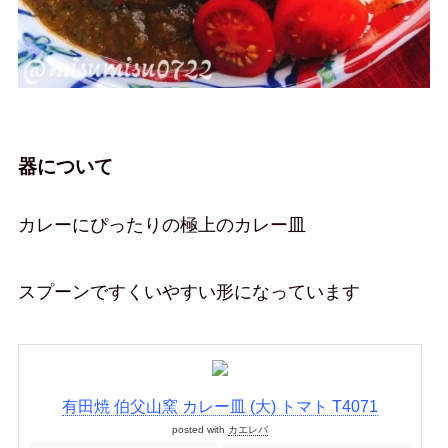
器について
カレーにぴったりの極上のカレー皿
スプーンですくいやすい形になっています
有田焼 伯父山窯 カレー皿 (大) トマト T4071
posted with
カエレバ