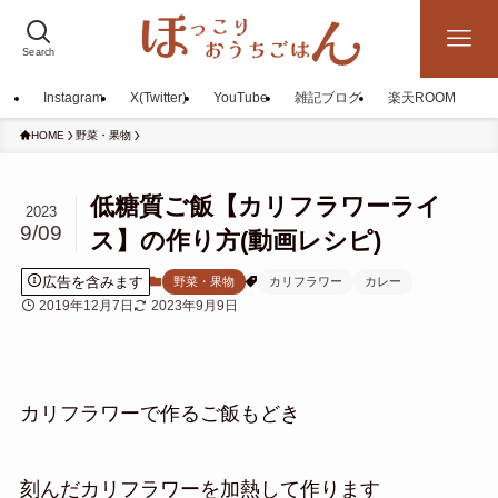
Search
Instagram
X(Twitter)
YouTube
雑記ブログ
楽天ROOM
HOME
野菜・果物
低糖質ご飯【カリフラワーライ
2023
9/09
ス】の作り方(動画レシピ)
広告を含みます
野菜・果物
カリフラワー
カレー
2019年12月7日
2023年9月9日
カリフラワーで作るご飯もどき
刻んだカリフラワーを加熱して作ります