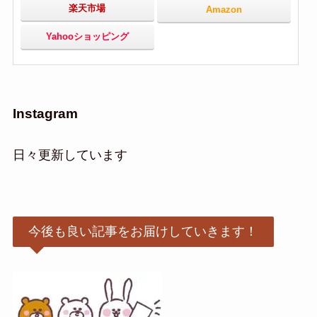
楽天市場
Amazon
Yahooショッピング
Instagram
日々更新しています
今後も良い記事をお届けしていきます！