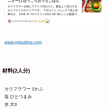
www.misublog.com
材料(2人分)
カリフラワー 1かぶ
塩 ひとつまみ
水 大3