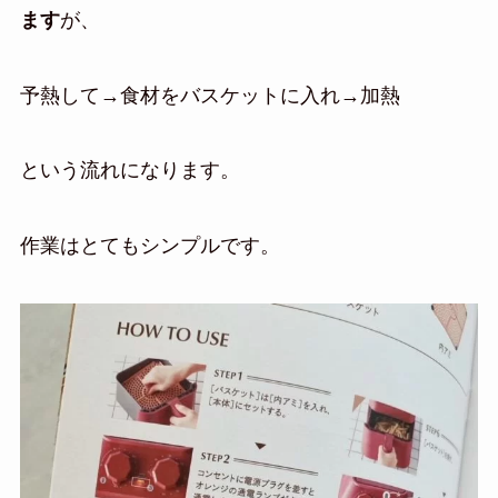
ます
が、
予熱して→食材をバスケットに入れ→加熱
という流れになります。
作業はとてもシンプルです。