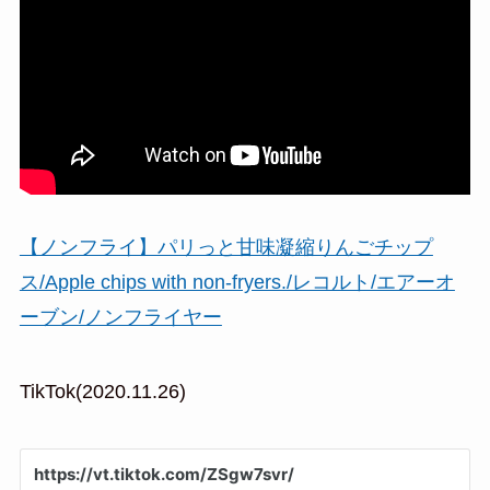
【ノンフライ】パリっと甘味凝縮りんごチップ
ス/Apple chips with non-fryers./レコルト/エアーオ
ーブン/ノンフライヤー
TikTok(2020.11.26)