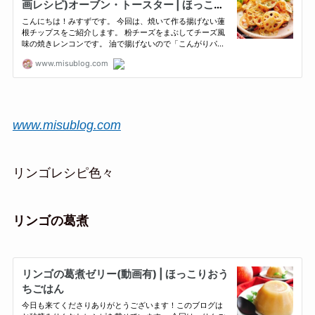
www.misublog.com
リンゴレシピ色々
リンゴの葛煮