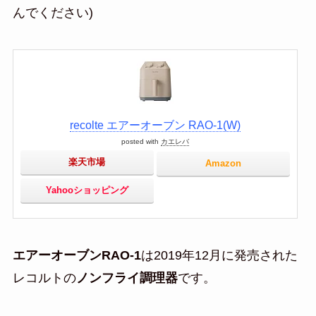
んでください)
recolte エアーオーブン RAO-1(W)
posted with
カエレバ
楽天市場
Amazon
Yahooショッピング
エアーオーブンRAO-1
は2019年12月に発売された
レコルトの
ノンフライ調理器
です。