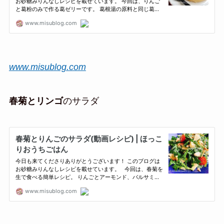
www.misublog.com
春菊とリンゴ
のサラダ