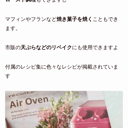
マフィンやフランなど
焼き菓子を焼く
こともでき
ます。
市販の
天ぷらなどのリベイク
にも使用できますよ
付属のレシピ集に色々なレシピが掲載されていま
す