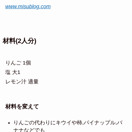
www.misublog.com
材料(2人分)
りんご 1個
塩 大1
レモン汁 適量
材料を変えて
りんごの代わりにキウイや柿,パイナップル,バ
ナナなどでも