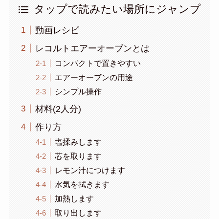
タップで読みたい場所にジャンプ
動画レシピ
レコルトエアーオーブンとは
コンパクトで置きやすい
エアーオーブンの用途
シンプル操作
材料(2人分)
作り方
塩揉みします
芯を取ります
レモン汁につけます
水気を拭きます
加熱します
取り出します