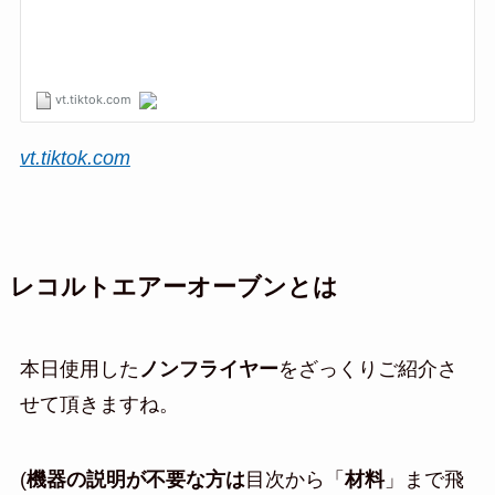
vt.tiktok.com
レコルトエアーオーブンとは
本日使用した
ノンフライヤー
をざっくりご紹介さ
せて頂きますね。
(
機器の説明が不要な方は
目次から「
材料
」まで飛