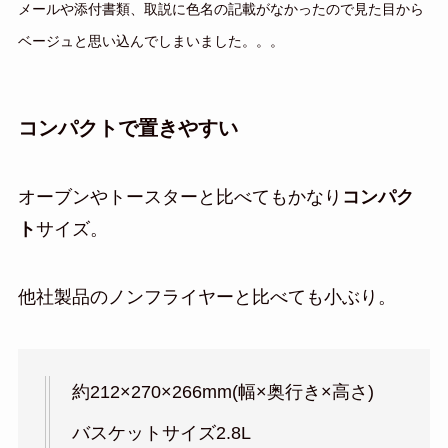
メールや添付書類、取説に色名の記載がなかったので見た目から
ベージュと思い込んでしまいました。。。
コンパクトで置きやすい
オーブンやトースターと比べてもかなり
コンパク
ト
サイズ。
他社製品のノンフライヤーと比べても小ぶり。
約212×270×266mm(幅×奥行き×高さ)
バスケットサイズ2.8L