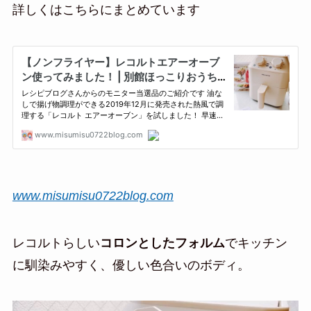
詳しくはこちらにまとめています
www.misumisu0722blog.com
レコルトらしい
コロンとしたフォルム
でキッチン
に馴染みやすく、優しい色合いのボディ。