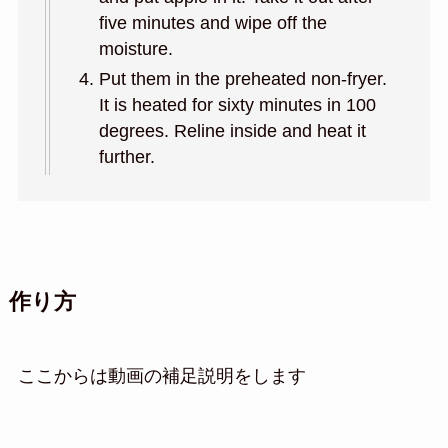
five minutes and wipe off the
moisture.
Put them in the preheated non-fryer.
It is heated for sixty minutes in 100
degrees. Reline inside and heat it
further.
作り方
ここからは動画の補足説明をします