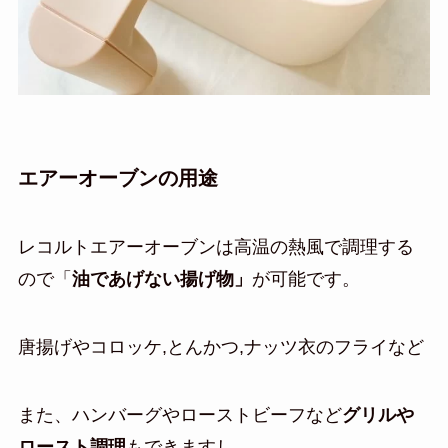
エアーオーブンの用途
レコルトエアーオーブンは高温の熱風で調理する
ので「
油であげない揚げ物」
が可能です。
唐揚げやコロッケ,とんかつ,ナッツ衣のフライなど
また、ハンバーグやローストビーフなど
グリルや
ロースト調理
もできますし