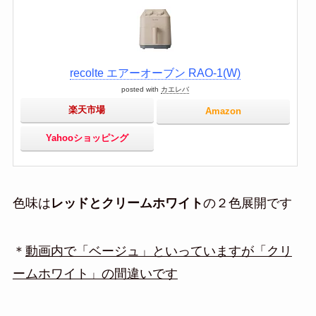
recolte エアーオーブン RAO-1(W)
posted with
カエレバ
楽天市場
Amazon
Yahooショッピング
色味は
レッドとクリームホワイト
の２色展開です
＊
動画内で「ベージュ」といっていますが「クリ
ームホワイト」の間違いです