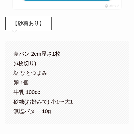
ポチップ
【砂糖あり】
食パン 2cm厚さ1枚
(6枚切り)
塩 ひとつまみ
卵 1個
牛乳 100cc
砂糖(お好みで) 小1〜大1
無塩バター 10g