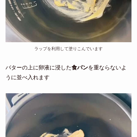
ラップを利用して塗りこんでいます
バターの上に卵液に浸した
食パン
を重ならないよ
うに並べ入れます