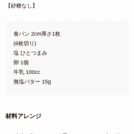
【砂糖なし】
食パン 2cm厚さ1枚
(6枚切り)
塩 ひとつまみ
卵 1個
牛乳 100cc
無塩バター 15g
材料アレンジ