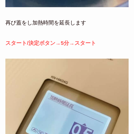
再び蓋をし加熱時間を延長します
スタート/決定ボタン→5分→スタート