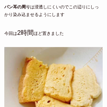
パン耳の周り
は浸透しにくいのでこの辺りにしっ
かり染み込ませるようにします
2時間
今回は
ほど置きました