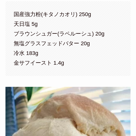
国産強力粉(キタノカオリ) 250g
天日塩 5g
ブラウンシュガー(ラペルーシュ) 20g
無塩グラスフェッドバター 20g
冷水 183g
金サフイースト 1.4g