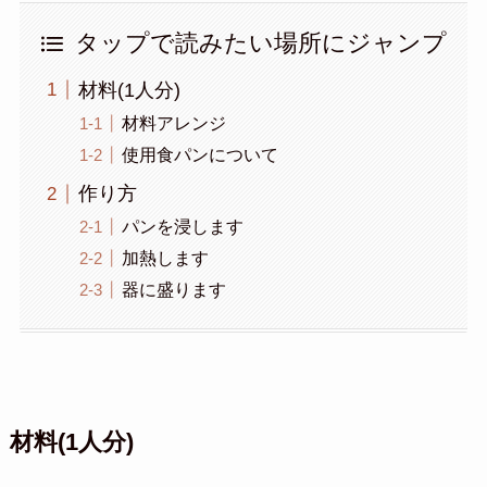
タップで読みたい場所にジャンプ
材料(1人分)
材料アレンジ
使用食パンについて
作り方
パンを浸します
加熱します
器に盛ります
材料(1人分)