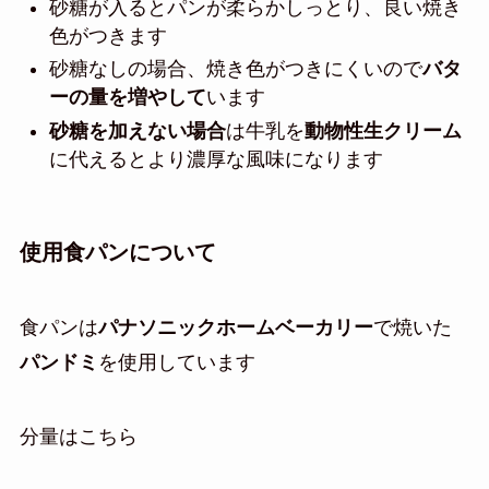
砂糖が入るとパンが柔らかしっとり、良い焼き
色がつきます
砂糖なしの場合、焼き色がつきにくいので
バタ
ーの量を増やして
います
砂糖を加えない場合
は牛乳を
動物性生クリーム
に代えるとより濃厚な風味になります
使用食パンについて
食パンは
パナソニックホームベーカリー
で焼いた
パンドミ
を使用しています
分量はこちら