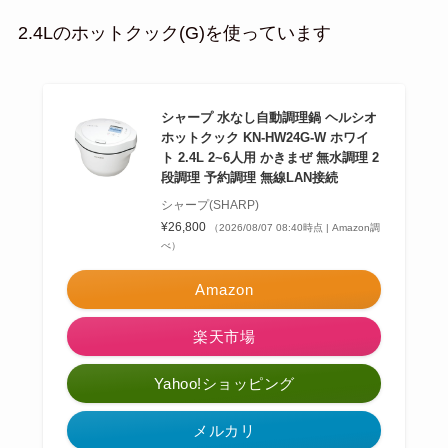
2.4Lのホットクック(G)を使っています
シャープ 水なし自動調理鍋 ヘルシオ
ホットクック KN-HW24G-W ホワイ
ト 2.4L 2~6人用 かきまぜ 無水調理 2
段調理 予約調理 無線LAN接続
シャープ(SHARP)
¥26,800
（2026/08/07 08:40時点 | Amazon調
べ）
Amazon
楽天市場
Yahoo!ショッピング
メルカリ