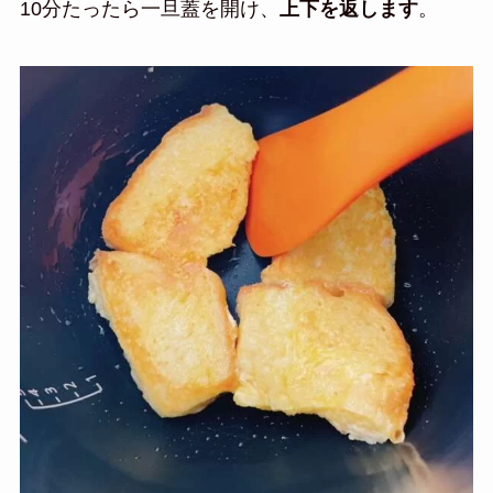
10分たったら一旦蓋を開け、
上下を返します
。