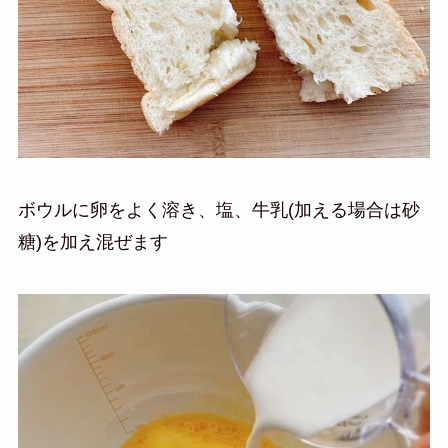
ボウルに卵をよく溶き、塩、牛乳(加える場合は砂
糖)を加え混ぜます