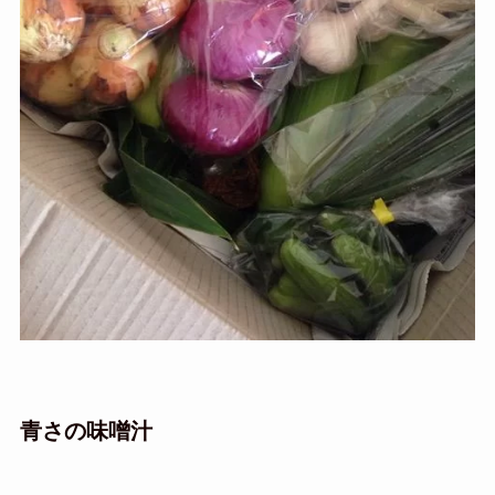
青さの味噌汁