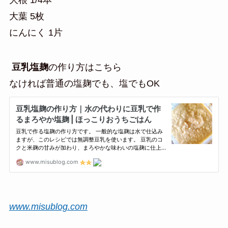
大葉 5枚
にんにく 1片
豆乳塩麹
の作り方はこちら
なければ普通の塩麹でも、塩でもOK
www.misublog.com