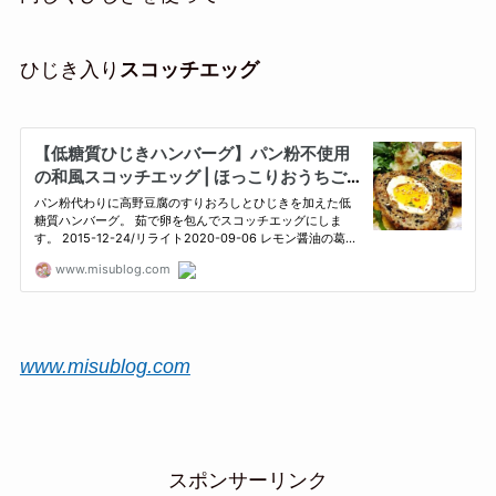
ひじき入り
スコッチエッグ
www.misublog.com
スポンサーリンク