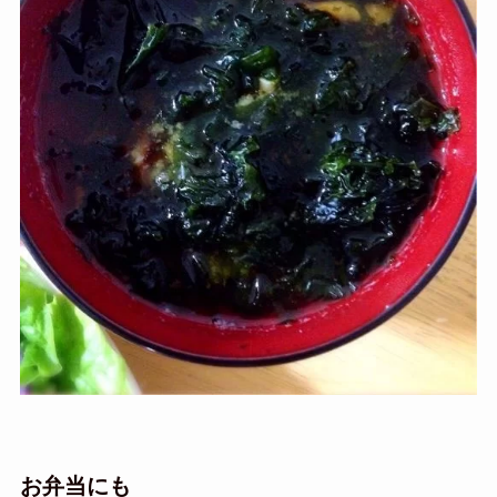
お弁当にも