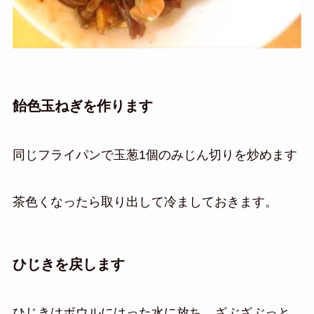
飴色玉ねぎを作ります
同じフライパンで玉葱1個のみじん切りを炒めます
茶色くなったら取り出して冷ましておきます。
ひじきを戻します
ひじきはボウルにはった水に放ち、ざぶざぶっと