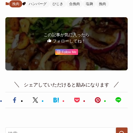
挽肉
ハンバーグ
ひじき
合挽肉
塩麹
挽肉
この記事が気に入ったら
フォローしてね！
Follow Me
シェアしていただけると励みになります