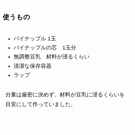
使うもの
パイナップル 1玉
パイナップルの芯 1玉分
無調整豆乳 材料が浸るくらい
清潔な保存容器
ラップ
分量は厳密に決めず、材料が豆乳に浸るくらいを
目安にして作っていました。