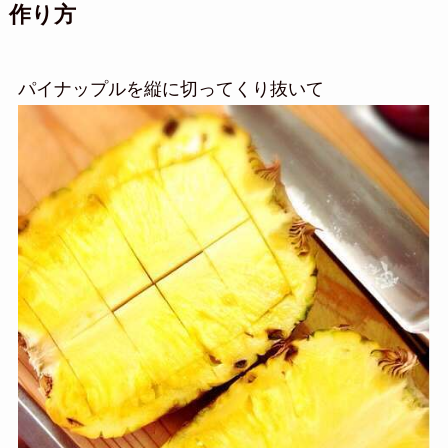
作り方
パイナップルを縦に切ってくり抜いて