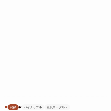
発酵
パイナップル
豆乳ヨーグルト