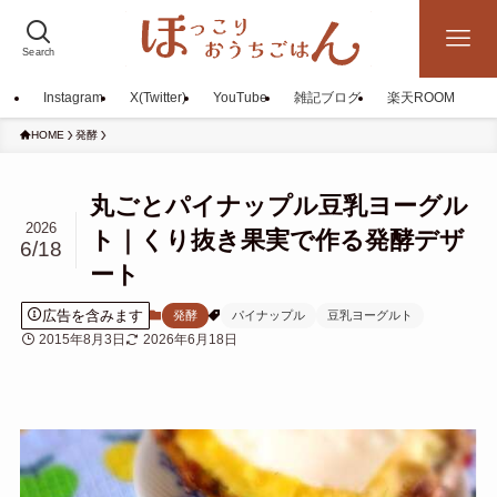
Search
Instagram
X(Twitter)
YouTube
雑記ブログ
楽天ROOM
HOME
発酵
丸ごとパイナップル豆乳ヨーグル
2026
ト｜くり抜き果実で作る発酵デザ
6/18
ート
広告を含みます
発酵
パイナップル
豆乳ヨーグルト
2015年8月3日
2026年6月18日