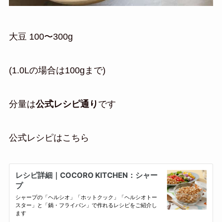
大豆 100〜300g
(1.0Lの場合は100gまで)
分量は
公式レシピ通り
です
公式レシピはこちら