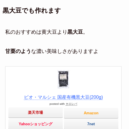
黒大豆でも作れます
私のおすすめは黄大豆より
黒大豆
。
甘栗のよう
な濃い美味しさがありますよ
ビオ・マルシェ 国産有機黒大豆(200g)
posted with
カエレバ
楽天市場
Amazon
Yahooショッピング
7net