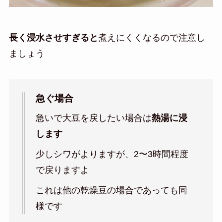
長く浸水させすぎると
煮えにくくなるので注意し
ましょう
急ぐ場合
急いで大豆を戻したい場合は
熱湯に浸
します
少しシワがよりますが、2〜3時間程度
で戻りますよ
これは他の乾燥豆の場合であっても同
様です