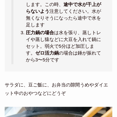
します。この時、
途中で水が干上が
らないよう
注意してください。水が
無くなりそうになったら途中で水を
足します
圧力鍋の場合
は水を張り、蒸しトレ
イや蒸し猿などに大豆を入れて鍋に
セット。弱火で5分ほど加圧しま
す。
ゼロ活力鍋
の場合は錘が振れて
から3〜5分です
サラダに、豆ご飯に、お弁当の隙間うめやダイエ
ット中のおやつなどにどうぞ