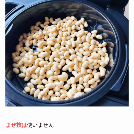
まぜ技は
使いません