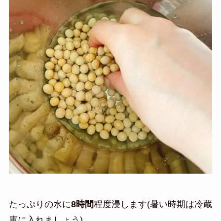
たっぷりの水に
8時間
程度浸します(暑い時期は冷蔵
庫に入れましょう)