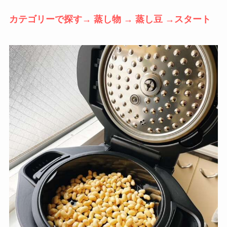
カテゴリーで探す→ 蒸し物 → 蒸し豆
→スタート