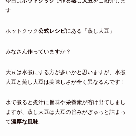
今日は
ホットクック
で作る
蒸し大豆
をご紹介しま
す
ホットクック
公式レシピ
にある「蒸し大豆」
みなさん作っていますか？
大豆は水煮にする方が多いかと思いますが、水煮
大豆と蒸し大豆は美味しさが全く異なるんです！
水で煮ると煮汁に旨味や栄養素が溶け出てしまし
ますが、蒸し大豆は大豆の旨みがぎゅっと詰まっ
て
濃厚な風味
。