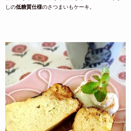
しの
低糖質仕様
のさつまいもケーキ。