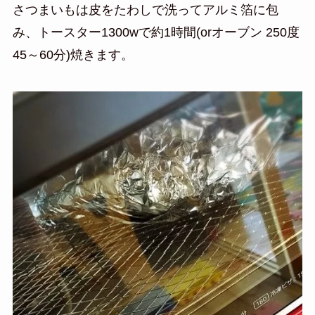
さつまいもは皮をたわしで洗ってアルミ箔に包
み、トースター1300wで約1時間(orオーブン 250度
45～60分)焼きます。