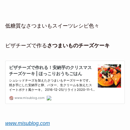
低糖質なさつまいもスイーツレシピ色々
ピザチーズで作る
さつまいものチーズケーキ
www.misublog.com