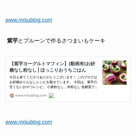
www.misublog.com
紫芋
とプルーンで作るさつまいもケーキ
www.misublog.com