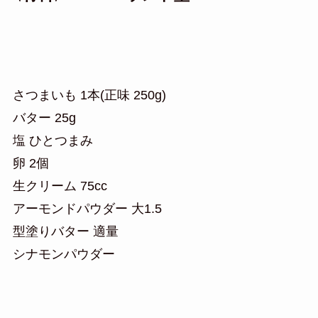
さつまいも 1本(正味 250g)
バター 25g
塩 ひとつまみ
卵 2個
生クリーム 75cc
アーモンドパウダー 大1.5
型塗りバター 適量
シナモンパウダー