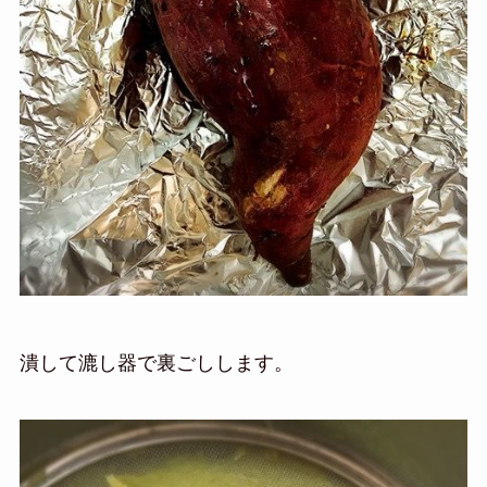
潰して漉し器で裏ごしします。