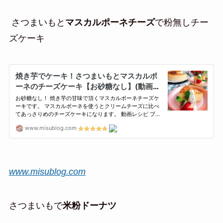
さつまいもと
マスカルポーネチーズ
で粉無しチー
ズケーキ
www.misublog.com
さつまいもで
米粉ドーナツ