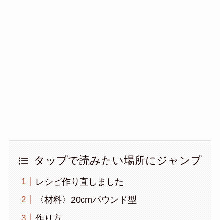
タップで読みたい場所にジャンプ
レシピ作り直しました
〈材料〉20cmパウンド型
作り方