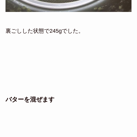
裏ごしした状態で245gでした。
バターを混ぜます