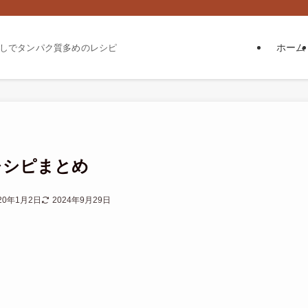
ホーム
しでタンパク質多めのレシピ
レシピまとめ
20年1月2日
2024年9月29日