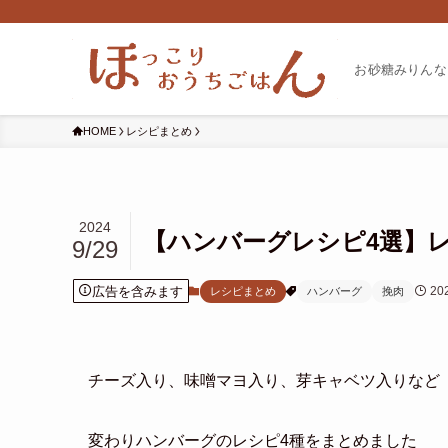
お砂糖みりんな
HOME
レシピまとめ
2024
【ハンバーグレシピ4選】
9/29
広告を含みます
20
レシピまとめ
ハンバーグ
挽肉
チーズ入り、味噌マヨ入り、芽キャベツ入りなど
変わりハンバーグのレシピ4種をまとめました