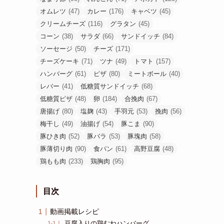
オムレツ
(47)
カレー
(176)
キャベツ
(45)
クリームチーズ
(116)
グラタン
(45)
コーン
(38)
サラダ
(66)
サンドイッチ
(84)
ソーセージ
(50)
チーズ
(171)
チーズケーキ
(71)
ツナ
(49)
トマト
(157)
ハンバーグ
(61)
ピザ
(80)
ミートボール
(40)
レバー
(41)
低糖質サンドイッチ
(68)
低糖質ピザ
(48)
卵
(184)
合挽肉
(67)
唐揚げ
(80)
塩麹
(43)
手羽元
(53)
挽肉
(56)
梅干し
(49)
油揚げ
(54)
豚こま
(90)
豚ひき肉
(52)
豚バラ
(53)
豚塊肉
(58)
豚薄切り肉
(90)
食パン
(61)
高野豆腐
(48)
鶏もも肉
(233)
鶏胸肉
(95)
目次
動画掲載レシピ
豆腐入りの鶏むねハンバーグ