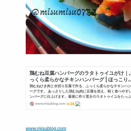
www.misublog.com