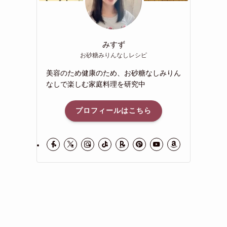
みすず
お砂糖みりんなしレシピ
美容のため健康のため、お砂糖なしみりん
なしで楽しむ家庭料理を研究中
プロフィールはこちら