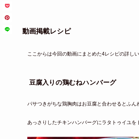
動画掲載レシピ
ここからは今回の動画にまとめた4レシピの詳し
豆腐入りの鶏むねハンバーグ
パサつきがちな鶏胸肉はお豆腐と合わせるとふん
あっさりしたチキンハンバーグにラタトゥイユを