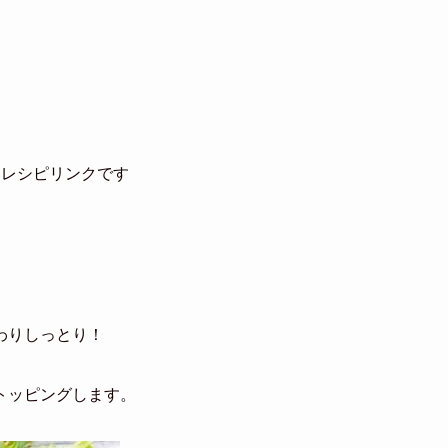
いレシピリンクです
わりしっとり！
トッピングします。