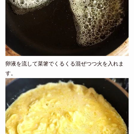
卵液を流して菜箸でくるくる混ぜつつ火を入れま
す。