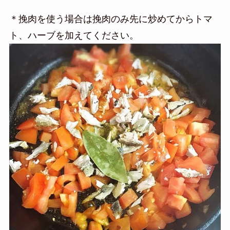
＊挽肉を使う場合は挽肉のみ先に炒めてからトマ
ト、ハーブを加えてください。