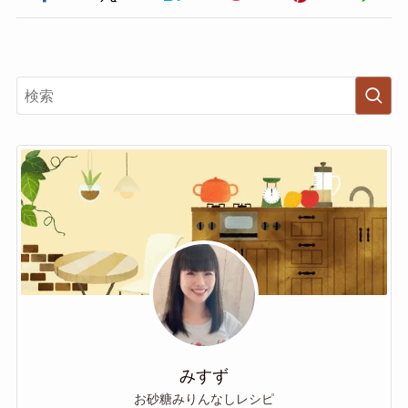
みすず
お砂糖みりんなしレシピ