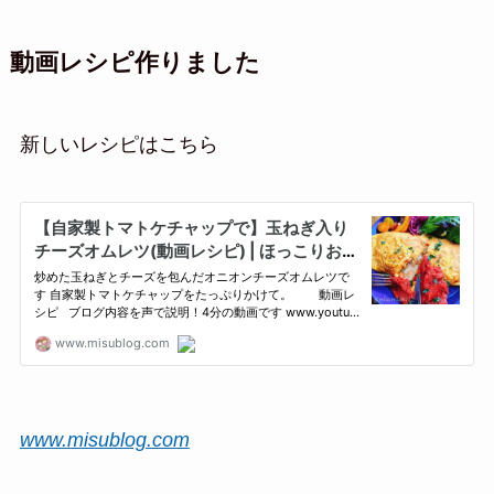
動画レシピ作りました
新しいレシピはこちら
www.misublog.com