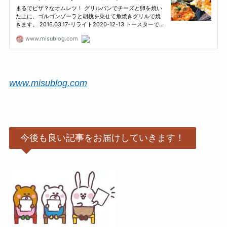
www.misublog.com
今後も良い記事をお届けしていきます！