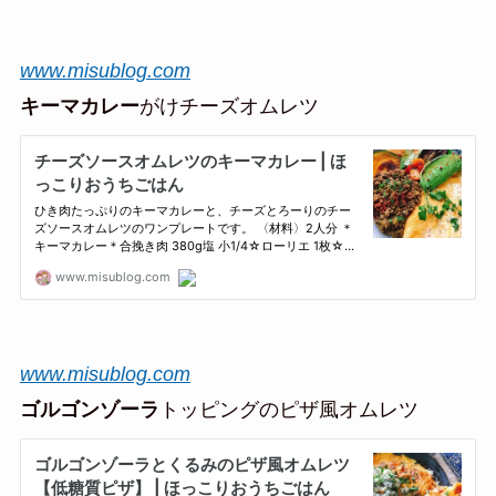
www.misublog.com
キーマカレー
がけチーズオムレツ
www.misublog.com
ゴルゴンゾーラ
トッピングのピザ風オムレツ