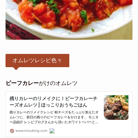
オムレツレシピ色々
ビーフカレー
がけのオムレツ