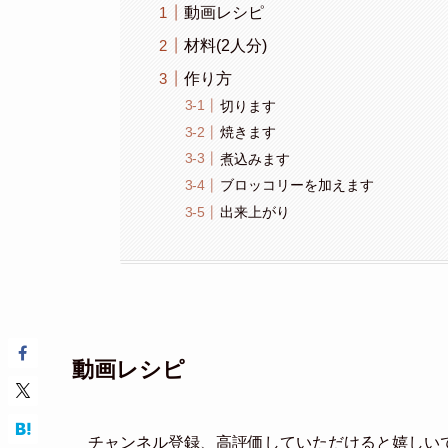
動画レシピ
材料(2人分)
作り方
切ります
焼きます
煮込みます
ブロッコリーを加えます
出来上がり
動画レシピ
チャンネル登録、高評価していただけると嬉しい