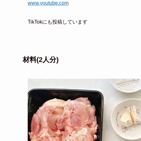
www.youtube.com
TikTokにも投稿しています
材料(2人分)