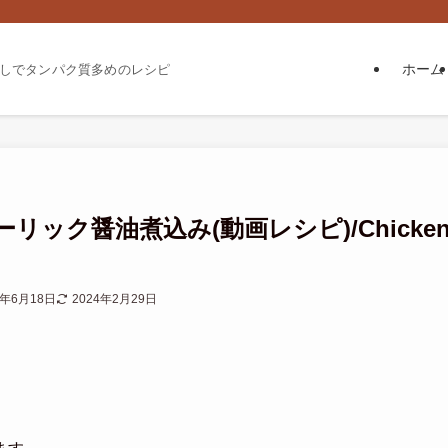
ホーム
しでタンパク質多めのレシピ
ック醤油煮込み(動画レシピ)/Chicke
2年6月18日
2024年2月29日