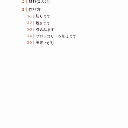
材料(2人分)
作り方
切ります
焼きます
煮込みます
ブロッコリーを加えます
出来上がり