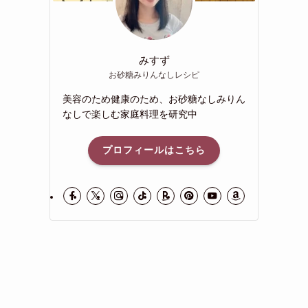
みすず
お砂糖みりんなしレシピ
美容のため健康のため、お砂糖なしみりん
なしで楽しむ家庭料理を研究中
プロフィールはこちら