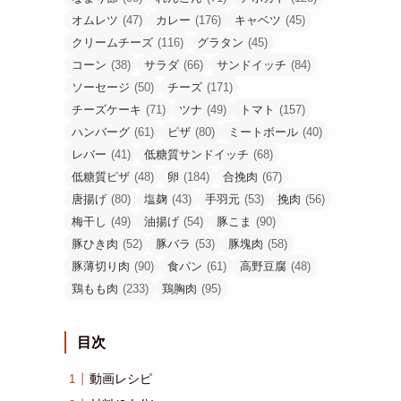
オムレツ
(47)
カレー
(176)
キャベツ
(45)
クリームチーズ
(116)
グラタン
(45)
コーン
(38)
サラダ
(66)
サンドイッチ
(84)
ソーセージ
(50)
チーズ
(171)
チーズケーキ
(71)
ツナ
(49)
トマト
(157)
ハンバーグ
(61)
ピザ
(80)
ミートボール
(40)
レバー
(41)
低糖質サンドイッチ
(68)
低糖質ピザ
(48)
卵
(184)
合挽肉
(67)
唐揚げ
(80)
塩麹
(43)
手羽元
(53)
挽肉
(56)
梅干し
(49)
油揚げ
(54)
豚こま
(90)
豚ひき肉
(52)
豚バラ
(53)
豚塊肉
(58)
豚薄切り肉
(90)
食パン
(61)
高野豆腐
(48)
鶏もも肉
(233)
鶏胸肉
(95)
目次
動画レシピ