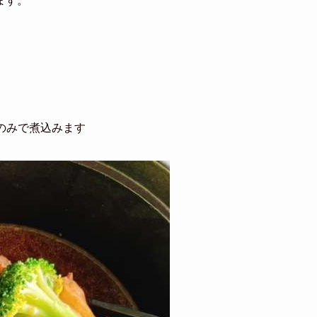
ます。
分のみで煮込みます