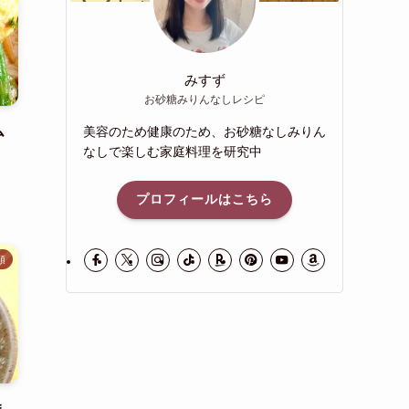
みすず
お砂糖みりんなしレシピ
ム
美容のため健康のため、お砂糖なしみりん
なしで楽しむ家庭料理を研究中
プロフィールはこちら
類
ま