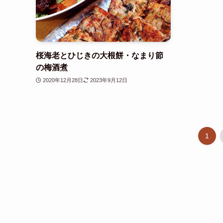
桜海老とひじきの大根餅・なまり節
の梅酒煮
2020年12月28日
2023年9月12日
1