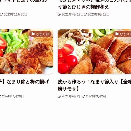
り節とひじきの梅酢和え
2023年11月23日
2021年4月17日
2023年9月12日
なまり節
なまり
子】なまり節と梅の揚げ
皮から作ろう！なまり節入り【全
粉サモサ】
2024年7月29日
2021年4月2日
2023年9月24日