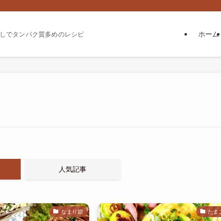
ホーム
しでタンパク質多めのレシピ
人気記事
なまり節
たま