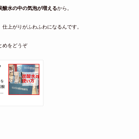
炭酸水の中の気泡が増える
から。
、仕上がりがふわふわになるんです。
とめをどうぞ