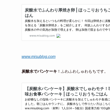
www.misublog.com
炭酸水でパンケーキ
！ふわふわしゅわもちです。