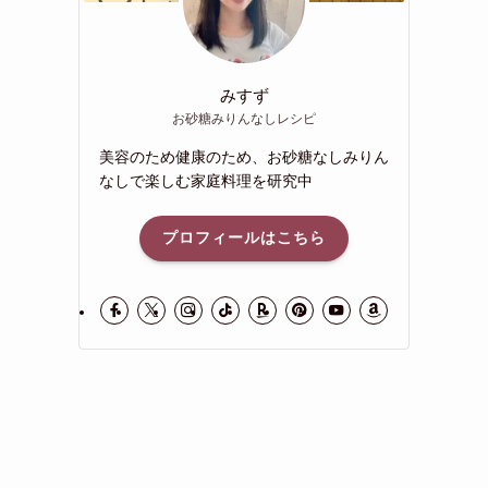
みすず
お砂糖みりんなしレシピ
美容のため健康のため、お砂糖なしみりん
なしで楽しむ家庭料理を研究中
プロフィールはこちら