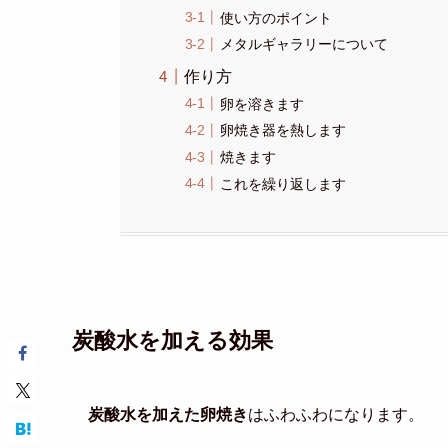
使い方のポイント
メタルギャラリーについて
作り方
卵を溶きます
卵焼き器を熱します
焼きます
これを繰り返します
炭酸水を加える効果
炭酸水を加えた卵焼き
はふわふわになります。