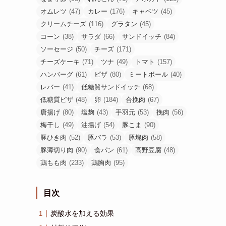
オムレツ
(47)
カレー
(176)
キャベツ
(45)
クリームチーズ
(116)
グラタン
(45)
コーン
(38)
サラダ
(66)
サンドイッチ
(84)
ソーセージ
(50)
チーズ
(171)
チーズケーキ
(71)
ツナ
(49)
トマト
(157)
ハンバーグ
(61)
ピザ
(80)
ミートボール
(40)
レバー
(41)
低糖質サンドイッチ
(68)
低糖質ピザ
(48)
卵
(184)
合挽肉
(67)
唐揚げ
(80)
塩麹
(43)
手羽元
(53)
挽肉
(56)
梅干し
(49)
油揚げ
(54)
豚こま
(90)
豚ひき肉
(52)
豚バラ
(53)
豚塊肉
(58)
豚薄切り肉
(90)
食パン
(61)
高野豆腐
(48)
鶏もも肉
(233)
鶏胸肉
(95)
目次
炭酸水を加える効果