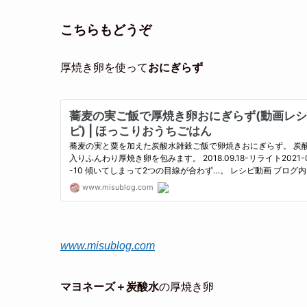
こちらもどうぞ
厚焼き卵を使って
おにぎらず
www.misublog.com
マヨネーズ＋炭酸水
の厚焼き卵