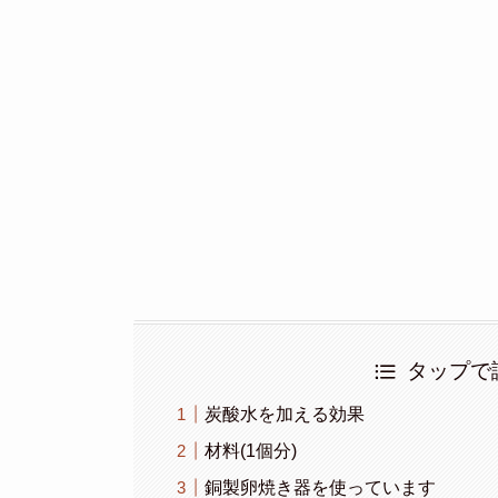
タップで
炭酸水を加える効果
材料(1個分)
銅製卵焼き器を使っています