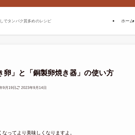
ホーム
しでタンパク質多めのレシピ
き卵」と「銅製卵焼き器」の使い方
8年9月19日
2023年9月14日
くなってより美味しくなりますよ。