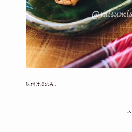
味付け塩のみ。
ス