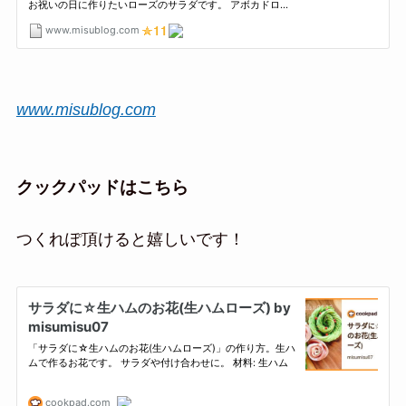
www.misublog.com
クックパッドはこちら
つくれぽ頂けると嬉しいです！