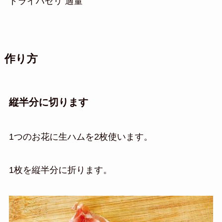
ドライパセリ 適量
作り方
縦半分に切ります
1つのお花に生ハムを2枚使います。
1枚を縦半分に折ります。