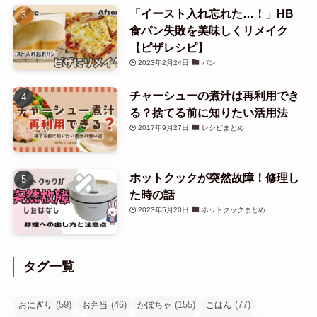
「イースト入れ忘れた…！」HB
食パン失敗を美味しくリメイク
【ピザレシピ】
2023年2月24日
パン
チャーシューの煮汁は再利用でき
る？捨てる前に知りたい活用法
2017年9月27日
レシピまとめ
ホットクックが突然故障！修理し
た時の話
2023年5月20日
ホットクックまとめ
タグ一覧
(59)
(46)
(155)
(77)
おにぎり
お弁当
かぼちゃ
ごはん