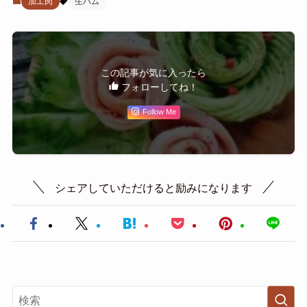
加工肉
生ハム
この記事が気に入ったら
フォローしてね！
Follow Me
シェアしていただけると励みになります