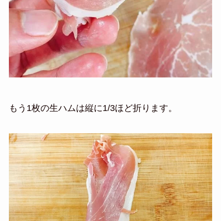
もう1枚の生ハムは縦に1/3ほど折ります。