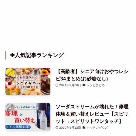
✤人気記事ランキング
【高齢者】シニア向けおやつレシ
ピ34まとめ(お砂糖なし)
2021年1月20日
レシピまとめ
ソーダストリームが壊れた！修理
体験＆買い替えレビュー【スピリ
ット→スピリットワンタッチ】
2020年6月12日
キッチングッズ