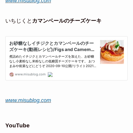
www.misublog.com
いちじくと
カマンベールのチーズケーキ
www.misublog.com
YouTube