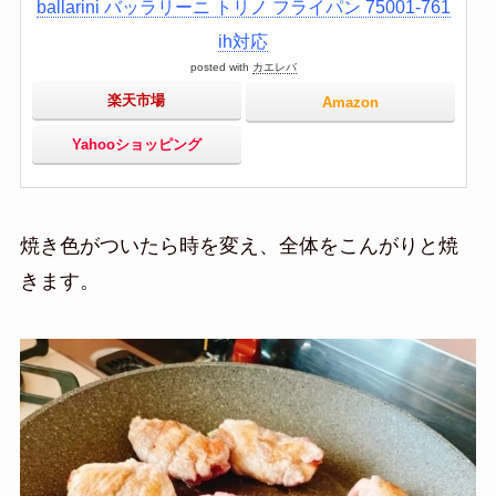
ballarini バッラリーニ トリノ フライパン 75001-761
ih対応
posted with
カエレバ
楽天市場
Amazon
Yahooショッピング
焼き色がついたら時を変え、全体をこんがりと焼
きます。