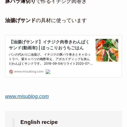
豚バラ薄切り
で作るイチジク肉巻き
油揚げサンド
の具材に使っています
www.misublog.com
English recipe