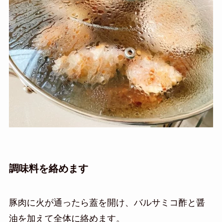
調味料を絡めます
豚肉に火が通ったら蓋を開け、バルサミコ酢と醤
油を加えて全体に絡めます。