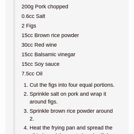
200g Pork chopped
0.6cc Salt
2 Figs
15cc Brown rice powder
30cc Red wine
15cc Balsamic vinegar
15cc Soy sauce
7.5cc Oil
Cut the figs into four equal portions.
Sprinkle salt on pork and wrap it
around figs.
Sprinkle brown rice powder around
2.
Heat the frying pan and spread the