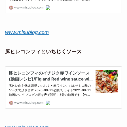
www.misublog.com
豚ヒレコンフィと
いちじくソース