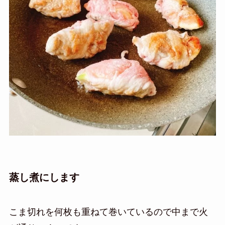
蒸し煮にします
こま切れを何枚も重ねて巻いているので中まで火