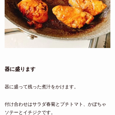
器に盛ります
器に盛って残った煮汁をかけます。
付け合わせはサラダ春菊とプチトマト、かぼちゃ
ソテーとイチジクです。