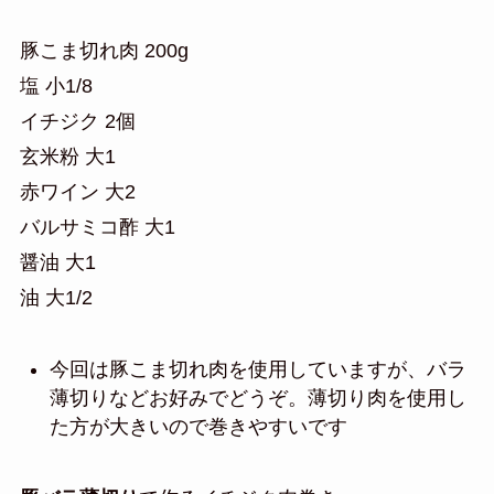
豚こま切れ肉 200g
塩 小1/8
イチジク 2個
玄米粉 大1
赤ワイン 大2
バルサミコ酢 大1
醤油 大1
油 大1/2
今回は豚こま切れ肉を使用していますが、バラ
薄切りなどお好みでどうぞ。薄切り肉を使用し
た方が大きいので巻きやすいです