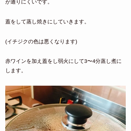
が通りにくいです。
蓋をして蒸し焼きにしていきます。
(イチジクの色は悪くなります)
赤ワインを加え蓋をし弱火にして3〜4分蒸し煮に
します。