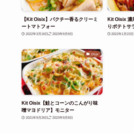
【Kit Oisix】パクチー香るクリーミ
Kit Ois
ートマトフォー
りポテトサ
2022年3月16日
2023年9月9日
2022年1月23日
Oisix
Kit Oisix【鮭とコーンのこんがり味
噌マヨドリア】モニター
2021年9月26日
2023年9月8日