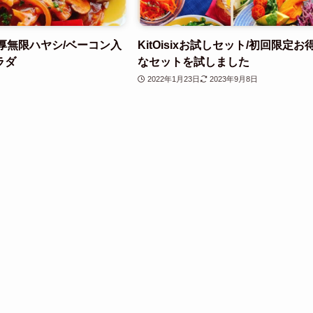
ix 濃厚無限ハヤシ/ベーコン入
KitOisixお試しセット/初回限定お
ラダ
なセットを試しました
2022年1月23日
2023年9月8日