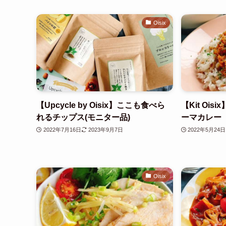
Oisix
【Upcycle by Oisix】ここも食べら
【Kit Oi
れるチップス(モニター品)
ーマカレー
2022年7月16日
2023年9月7日
2022年5月24日
Oisix