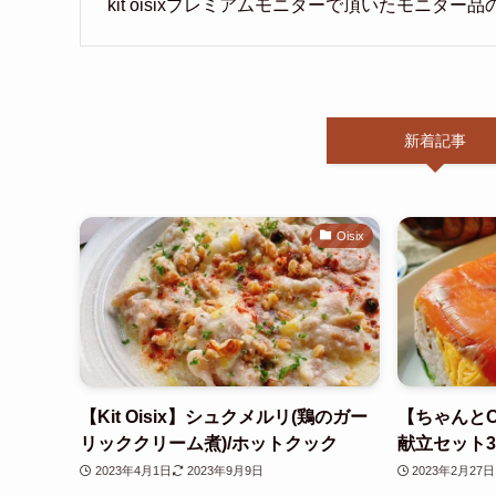
kit oisixプレミアムモニターで頂いたモニター
新着記事
Oisix
【Kit Oisix】シュクメルリ(鶏のガー
【ちゃんとO
リッククリーム煮)/ホットクック
献立セット3
2023年4月1日
2023年9月9日
2023年2月27日