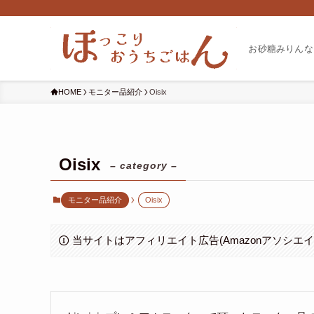
お砂糖みりんな
HOME
モニター品紹介
Oisix
Oisix
– category –
モニター品紹介
Oisix
当サイトはアフィリエイト広告(Amazonアソシエ