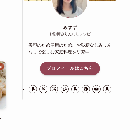
みすず
お砂糖みりんなしレシピ
美容のため健康のため、お砂糖なしみりん
なしで楽しむ家庭料理を研究中
ix
プロフィールはこちら
ル