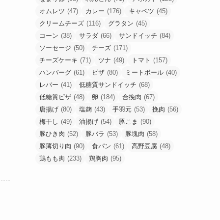
オムレツ
(47)
カレー
(176)
キャベツ
(45)
クリームチーズ
(116)
グラタン
(45)
コーン
(38)
サラダ
(66)
サンドイッチ
(84)
ソーセージ
(50)
チーズ
(171)
チーズケーキ
(71)
ツナ
(49)
トマト
(157)
ハンバーグ
(61)
ピザ
(80)
ミートボール
(40)
レバー
(41)
低糖質サンドイッチ
(68)
低糖質ピザ
(48)
卵
(184)
合挽肉
(67)
唐揚げ
(80)
塩麹
(43)
手羽元
(53)
挽肉
(56)
梅干し
(49)
油揚げ
(54)
豚こま
(90)
豚ひき肉
(52)
豚バラ
(53)
豚塊肉
(58)
豚薄切り肉
(90)
食パン
(61)
高野豆腐
(48)
鶏もも肉
(233)
鶏胸肉
(95)