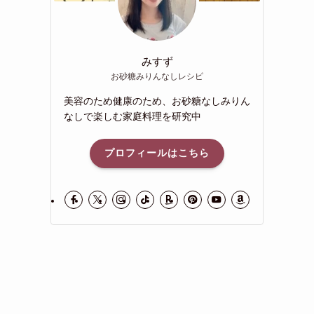
みすず
お砂糖みりんなしレシピ
美容のため健康のため、お砂糖なしみりん
なしで楽しむ家庭料理を研究中
プロフィールはこちら