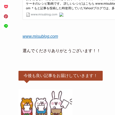
www.misublog.com
選んでくださりありがとうございます！！
今後も良い記事をお届けしていきます！