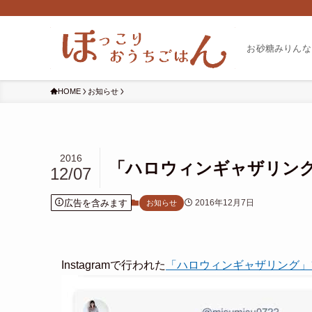
お砂糖みりんな
HOME
お知らせ
2016
「ハロウィンギャザリン
12/07
広告を含みます
2016年12月7日
お知らせ
Instagramで行われた
「ハロウィンギャザリング」