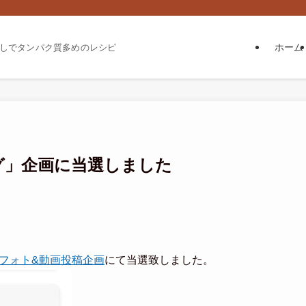
ホーム
しでタンパク質多めのレシピ
グ」企画に当選しました
フォト&動画投稿企画
にて当選致しました。