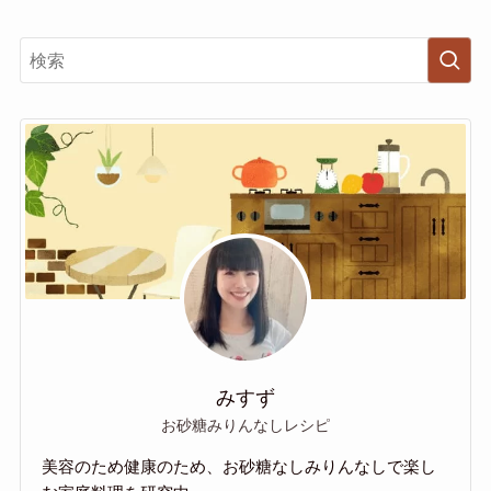
みすず
お砂糖みりんなしレシピ
美容のため健康のため、お砂糖なしみりんなしで楽し