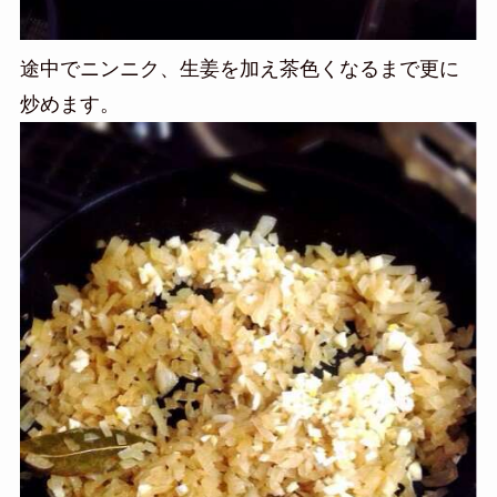
途中でニンニク、生姜を加え茶色くなるまで更に
炒めます。