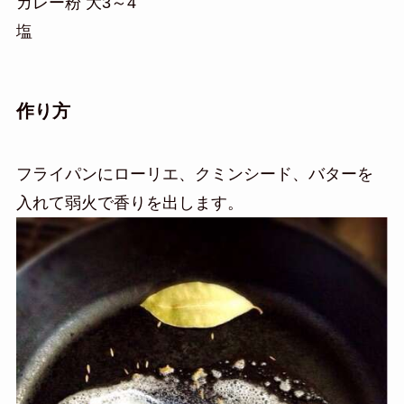
カレー粉 大3～4
塩
作り方
フライパンにローリエ、クミンシード、バターを
入れて弱火で香りを出します。