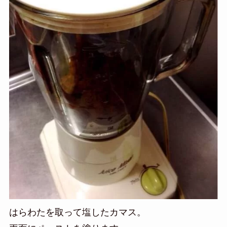
はらわたを取って塩したカマス。