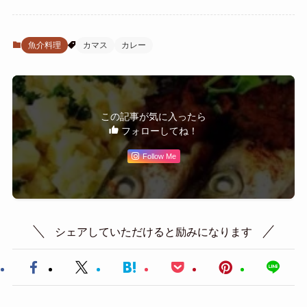
魚介料理
カマス
カレー
この記事が気に入ったら
フォローしてね！
Follow Me
シェアしていただけると励みになります