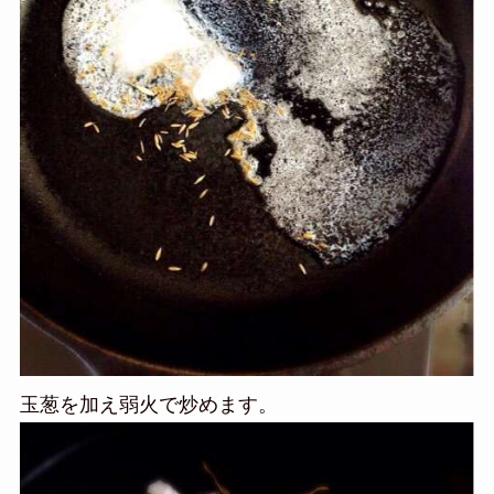
玉葱を加え弱火で炒めます。