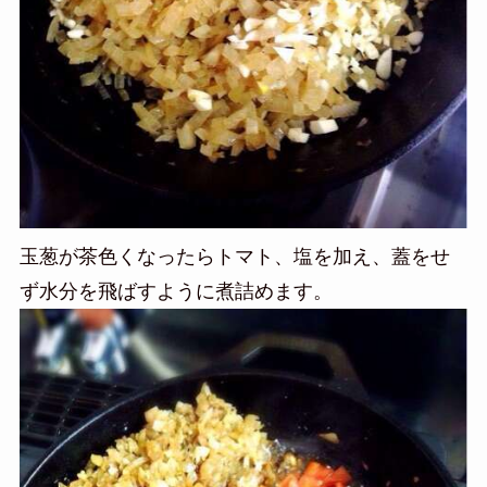
玉葱が茶色くなったらトマト、塩を加え、蓋をせ
ず水分を飛ばすように煮詰めます。