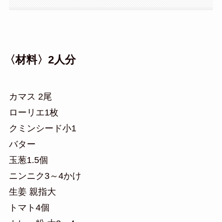
〈材料〉2人分
カマス 2尾
ローリエ1枚
クミンシード小1
バター
玉葱1.5個
ニンニク3～4かけ
生姜 親指大
トマト4個