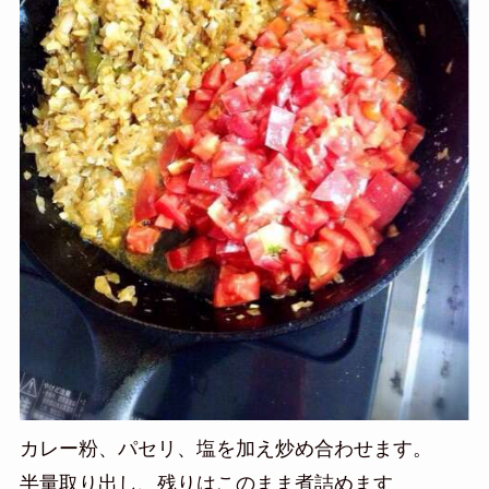
カレー粉、パセリ、塩を加え炒め合わせます。
半量取り出し、残りはこのまま煮詰めます