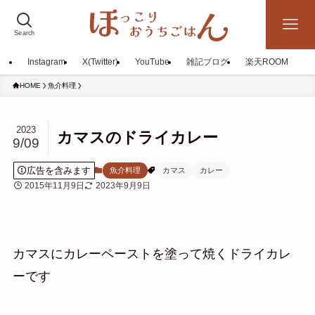
Search
Instagram
X(Twitter)
YouTube
雑記ブログ
楽天ROOM
HOME
魚介料理
2023
カマスのドライカレー
9/09
広告を含みます
魚介料理
カマス
カレー
2015年11月9日
2023年9月9日
カマスにカレーペーストを塗って焼くドライカレ
ーです